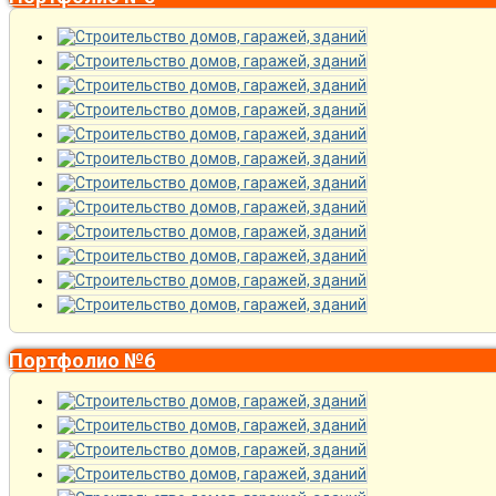
Портфолио №6