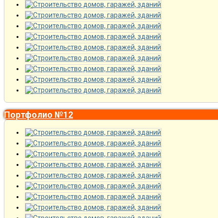
Портфолио №12