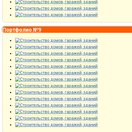
Портфолио №9