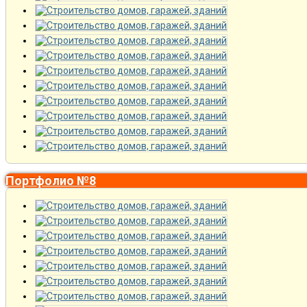
Портфолио №8