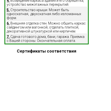
4.
Возведение каркаса здания и его обрешетка,
устройство межэтажных перекрытий.
5.
Строительство крыши. Может быть
односкатная, двухскатная либо изломанных
форм.
6.
Внешняя отделка стен. Можно обшить каркас
сайдингом или вагонкой, отделать плиткой,
декоративной штукатуркой или кирпичем.
7.
Сдача готового дома, бани, гаража. Приемка
с Вашей стороны. Окончательная оплата.
Сертификаты соответствия