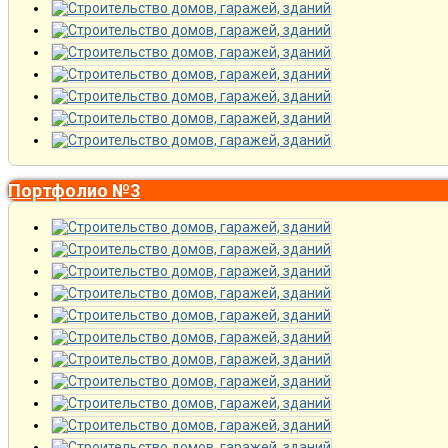
Портфолио №3