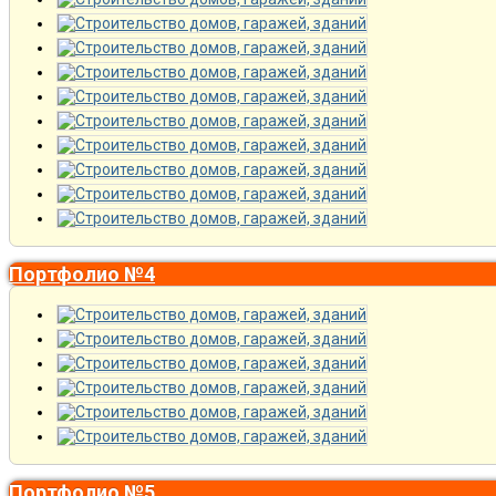
Портфолио №4
Портфолио №5