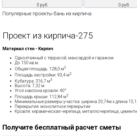
0 руб.
0 руб.
Популярные проекты бань из кирпича
Проект из кирпича-275
Материал стен - Кирпич
Одноэтажный с террасой, мансардой и гаражом
До 150 кв.м.
2
Общая площадь: 128,0 м
2
Площадь застройки: 93,4 м
3
Кубатура: 316,7 м
Высота: 7,32 м
Угол наклона кровли: 40°
2
Площадь крыши: 112,84 м
Минимальные размеры участка: ширина 20,74м x длина 15,
Перекрытие: монолитное перекрытие
Кровля: керамическая черепица, металлочерепица, цемент
Получите бесплатный расчет сметы