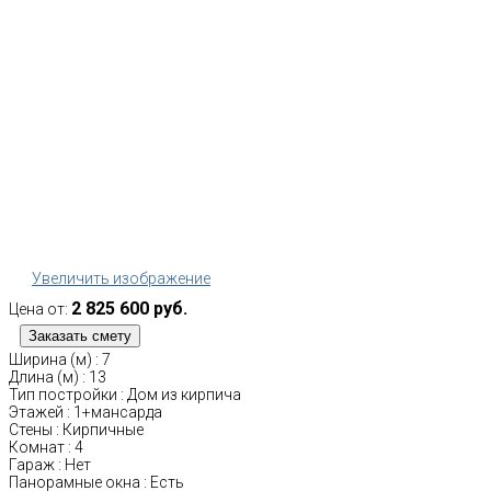
Увеличить изображение
2 825 600 руб.
Цена от:
Ширина (м)
:
7
Длина (м)
:
13
Тип постройки
:
Дом из кирпича
Этажей
:
1+мансарда
Стены
:
Кирпичные
Комнат
:
4
Гараж
:
Нет
Панорамные окна
:
Есть