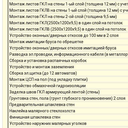
Монтаж листов ГКЛ на стены 1-ый слой (толщина 12 мм) с уче
Монтаж листов ГКЛВ на стены 1-ый слой (толщина 12 мм) с у
Монтаж листов ГКЛ на стены 2-ой слой (толщина 9,5 мм)
Монтаж листов ГКЛ(2500х1200х9,5) в один слой на потолок
Монтаж листов ГКЛВ (2500х1200х9,5) в один слой на потолок
Устройство оконных/дверных откосов до 100 мм в 2 слоя
Монтаж имитации бруса по обрешетке
Устройство оконных/дверных откосов имитацией бруса
Разводка эл.проводки, информационного кабеля (в металлор
Сборка и установка распаячных коробок
Устройство и монтаж заземления
Сборка эл.щитка (до 12 автоматов)
Монтаж ЦСП на пол (под укладку плитки)
Устройство обмазочной гидроизоляции
Заделка швов ГКЛ армирующей лентой (стены)
Грунтовка стен, пола (грунт глубокого проникновения) 2 слоя
Предварительная шпаклевка стен
Наклейка малярного стеклохолста
Финишная шпаклевка стен
Устройство наружних малярных уголков