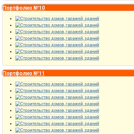
Портфолио №10
Портфолио №11