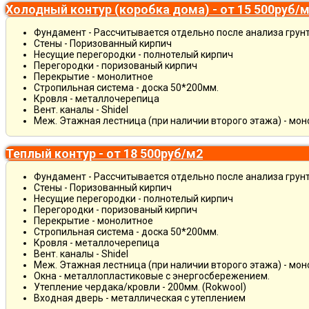
Холодный контур (коробка дома) - от 15 500руб/
Фундамент - Рассчитывается отдельно после анализа грун
Стены - Поризованный кирпич
Несущие перегородки - полнотелый кирпич
Перегородки - поризованый кирпич
Перекрытие - монолитное
Стропильная система - доска 50*200мм.
Кровля - металлочерепица
Вент. каналы - Shidel
Меж. Этажная лестница (при наличии второго этажа) - мо
Теплый контур - от 18 500руб/м2
Фундамент - Рассчитывается отдельно после анализа грун
Стены - Поризованный кирпич
Несущие перегородки - полнотелый кирпич
Перегородки - поризованый кирпич
Перекрытие - монолитное
Стропильная система - доска 50*200мм.
Кровля - металлочерепица
Вент. каналы - Shidel
Меж. Этажная лестница (при наличии второго этажа) - мо
Окна - металлопластиковые с энергосбережением.
Утепление чердака/кровли - 200мм. (Rokwool)
Входная дверь - металлическая с утеплением