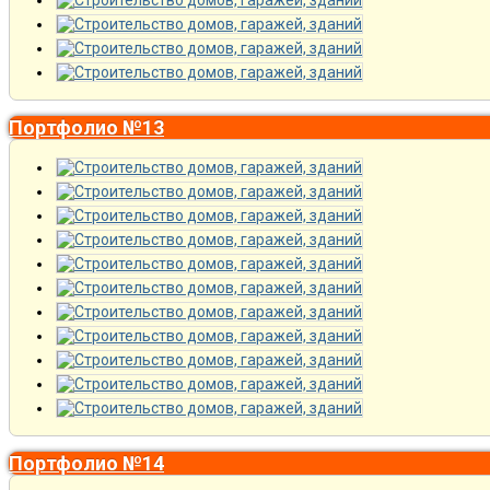
Портфолио №13
Портфолио №14