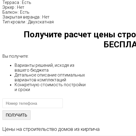
Терраса
:
Есть
Эркер
:
Нет
Балкон
:
Есть
Закрытая веранда
:
Нет
Тип кровли
:
Двухскатная
Получите расчет цены стро
БЕСПЛА
Вы получите:
Варианты решений, исходя из
вашего бюджета
Детальное описание оптимальных
вариантов комплектаций
Конкретную стоимость постройки
и сроки
Цены на строительство домов из кирпича