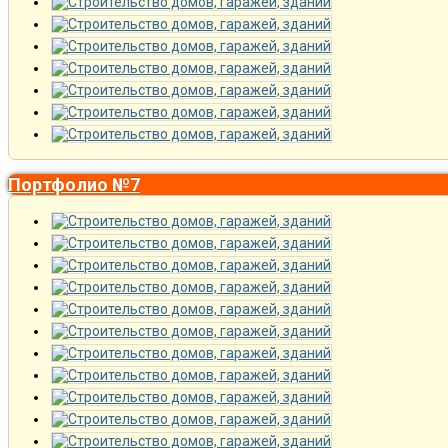
Портфолио №7