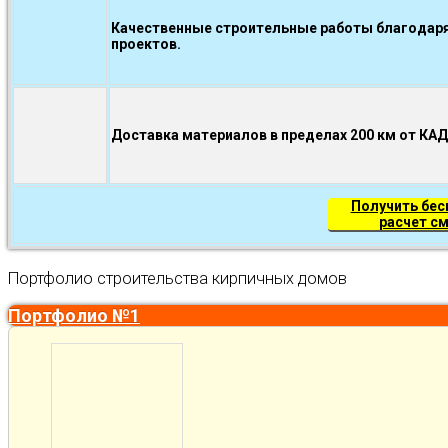
Качественные строительные работы благодаря
проектов.
Доставка материалов в пределах 200 км от КА
Получить бе
расчет с
Портфолио строительства кирпичных домов
Портфолио №1