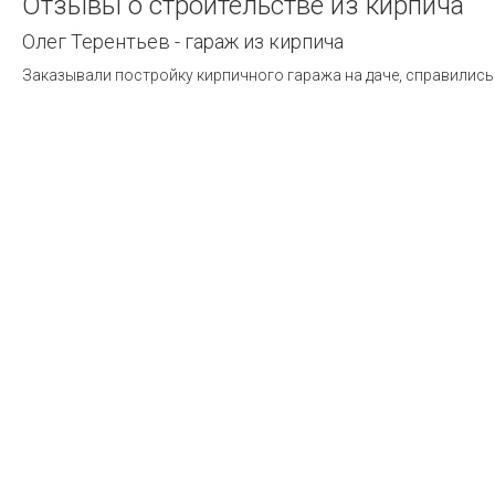
Отзывы
о
строительстве
из
кирпича
Олег Терентьев - гараж из кирпича
Заказывали постройку кирпичного гаража на даче, справились 