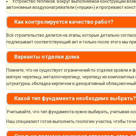
Устройство тепляков. Вокруг выполняемой конструкции возв
автономные воздухонагреватели («пушки») и прогревают конст
Как контролируется качество работ?
Всё строительство делится на этапы, которые детально соглас
подписывает соответствующий акт и только после этого мы пр
Варианты отделки дома
Помните, что не существует ограничений по отделке кровли и
мягкую черепицу, металлочерепицу, черепицу из композитных 
штукатурка, обкладка кирпичом и декоративный облицовочный
Какой тип фундамента необходимо выбрать
Учитывайте, что тип фундамента нужно выбирать, учитывая ос
Наш специалист готов выполнить геологию участка, чтобы точ