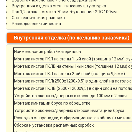
Водосточная система + снегозадержатели
Внутренняя отделка стен - гипсовая штукатурка
Пол 1,2 этажа - стяжка 70 мм. + утепление ЭПС 100мм.
Сан. техническая разводка
Разводка электричества
Внутренняя отделка (по желанию заказчика)
Наименование работ/материалов
Монтаж листов ГКЛ на стены 1-ый слой (толщина 12 мм) с 
Монтаж листов ГКЛВ на стены 1-ый слой (толщина 12 мм) с
Монтаж листов ГКЛ на стены 2-ой слой (толщина 9,5 мм)
Монтаж листов ГКЛ(2500х1200х9,5) в один слой на потолок
Монтаж листов ГКЛВ (2500х1200х9,5) в один слой на потол
Устройство оконных/дверных откосов до 100 мм в 2 слоя
Монтаж имитации бруса по обрешетке
Устройство оконных/дверных откосов имитацией бруса
Разводка эл.проводки, информационного кабеля (в металл
Сборка и установка распаячных коробок