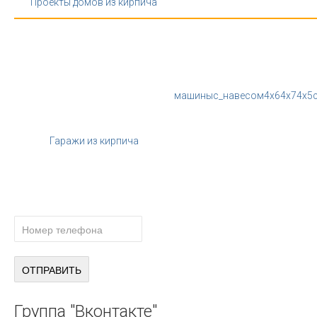
Проекты домов из кирпича
машины
с_навесом
4x6
4x7
4x5
Гаражи из кирпича
ПОЛУЧИТЕ БЕСПЛАТНУЮ
КОНСУЛЬТАЦИЮ СПЕЦИАЛИСТА
Группа
"Вконтакте"