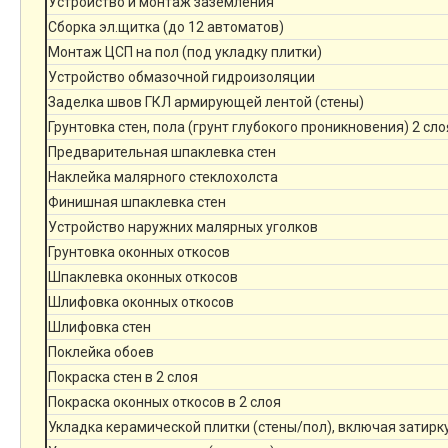
Устройство и монтаж заземления
Сборка эл.щитка (до 12 автоматов)
Монтаж ЦСП на пол (под укладку плитки)
Устройство обмазочной гидроизоляции
Заделка швов ГКЛ армирующей лентой (стены)
Грунтовка стен, пола (грунт глубокого проникновения) 2 сло
Предварительная шпаклевка стен
Наклейка малярного стеклохолста
Финишная шпаклевка стен
Устройство наружних малярных уголков
Грунтовка оконных откосов
Шпаклевка оконных откосов
Шлифовка оконных откосов
Шлифовка стен
Поклейка обоев
Покраска стен в 2 слоя
Покраска оконных откосов в 2 слоя
Укладка керамической плитки (стены/пол), включая затирк