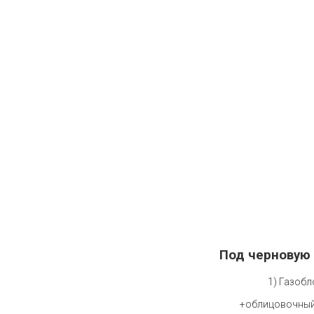
Под черновую 
1) Газобл
+облицовочный