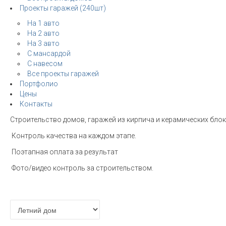
Проекты гаражей (240шт)
На 1 авто
На 2 авто
На 3 авто
С мансардой
С навесом
Все проекты гаражей
Портфолио
Цены
Контакты
Строительство домов, гаражей из кирпича и керамических блоко
Контроль качества на каждом этапе.
Поэтапная оплата за результат
Фото/видео контроль за строительством.
Расчет стоимости