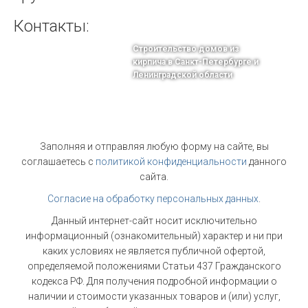
Контакты:
Строительство домов из
кирпича в Санкт-Петербурге и
Ленинградской области
тел.: +7-964-339-68-44
г. Санкт-Петербург, Греческий пр. 29
Email: info@stroitelstvo-iz-kirpicha.ru
Заполняя и отправляя любую форму на сайте, вы
соглашаетесь с
политикой конфиденциальности
данного
сайта.
Согласие на обработку персональных данных
.
Данный интернет-сайт носит исключительно
информационный (ознакомительный) характер и ни при
каких условиях не является публичной офертой,
определяемой положениями Статьи 437 Гражданского
кодекса РФ. Для получения подробной информации о
наличии и стоимости указанных товаров и (или) услуг,