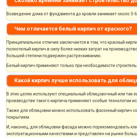
Сколько времени занимает строительство до
Возведение дома от фундамента до кровли занимает около 3-6 
Чем отличается белый кирпич от красного?
Принципиальное отличие заключается в том, что красный кирпи
полнотелый кирпич в силу более низких затрат на производств
большей степени подвержен растрескиванию.
Белый кирпич применяют только при необходимости строительс
Какой кирпич лучше использовать для облиц
В этих целях используют специальный облицовочный или так 
производстве такого кирпича применяют особые технологии исп
Также для облицовки можно использовать фасонный кирпич со
покрытием.
И, наконец, для облицовки фасада можно порекомендовать кли
эксплуатационными качествами и представлен на рынке боль