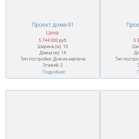
Проект дома-91
Прое
Цена:
5 744 000 руб.
5 
Ширина (м): 10
Шир
Длина (м): 14
Дл
Тип постройки: Дом из кирпича
Тип постро
Этажей: 2
Подробнее