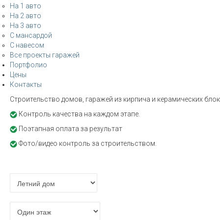
На 1 авто
На 2 авто
На 3 авто
С мансардой
С навесом
Все проекты гаражей
Портфолио
Цены
Контакты
Строительство домов, гаражей из кирпича и керамических блоко
Контроль качества на каждом этапе.
Поэтапная оплата за результат
Фото/видео контроль за строительством.
Расчет стоимости