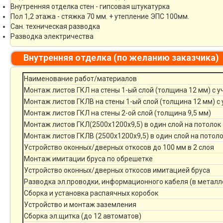
Внутренняя отделка стен - гипсовая штукатурка
Пол 1,2 этажа - стяжка 70 мм. + утепление ЭПС 100мм.
Сан. техническая разводка
Разводка электричества
Внутренняя отделка (по желанию заказчика)
Наименование работ/материалов
Монтаж листов ГКЛ на стены 1-ый слой (толщина 12 мм) с 
Монтаж листов ГКЛВ на стены 1-ый слой (толщина 12 мм) с
Монтаж листов ГКЛ на стены 2-ой слой (толщина 9,5 мм)
Монтаж листов ГКЛ(2500х1200х9,5) в один слой на потолок
Монтаж листов ГКЛВ (2500х1200х9,5) в один слой на потол
Устройство оконных/дверных откосов до 100 мм в 2 слоя
Монтаж имитации бруса по обрешетке
Устройство оконных/дверных откосов имитацией бруса
Разводка эл.проводки, информационного кабеля (в металл
Сборка и установка распаячных коробок
Устройство и монтаж заземления
Сборка эл.щитка (до 12 автоматов)