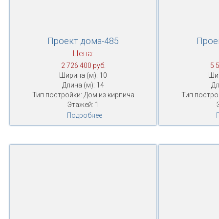
Проект дома-485
Прое
Цена:
2 726 400 руб.
5 
Ширина (м): 10
Шир
Длина (м): 14
Дл
Тип постройки: Дом из кирпича
Тип постро
Этажей: 1
Подробнее