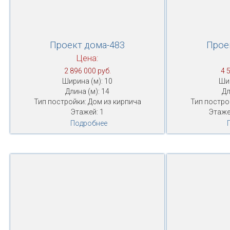
Проект дома-483
Прое
Цена:
2 896 000 руб.
4 
Ширина (м): 10
Шир
Длина (м): 14
Дл
Тип постройки: Дом из кирпича
Тип постро
Этажей: 1
Этаже
Подробнее