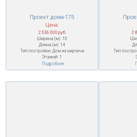
Проект дома-175
Прое
Цена:
2 536 000 руб.
2 
Ширина (м): 10
Шир
Длина (м): 14
Дл
Тип постройки: Дом из кирпича
Тип постро
Этажей: 1
Подробнее