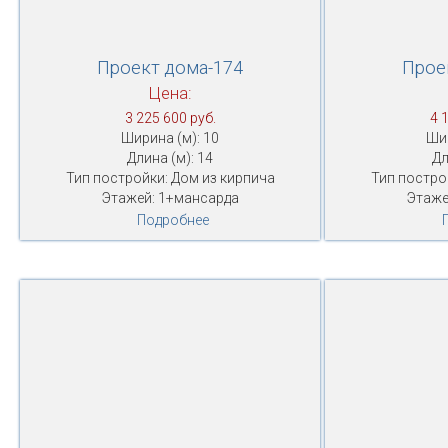
Проект дома-174
Прое
Цена:
3 225 600 руб.
4 
Ширина (м): 10
Шир
Длина (м): 14
Дл
Тип постройки: Дом из кирпича
Тип постро
Этажей: 1+мансарда
Этаже
Подробнее