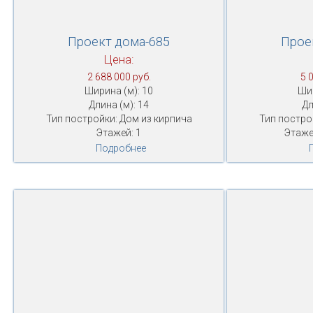
Проект дома-685
Прое
Цена:
2 688 000 руб.
5 
Ширина (м): 10
Шир
Длина (м): 14
Дл
Тип постройки: Дом из кирпича
Тип постро
Этажей: 1
Этаже
Подробнее