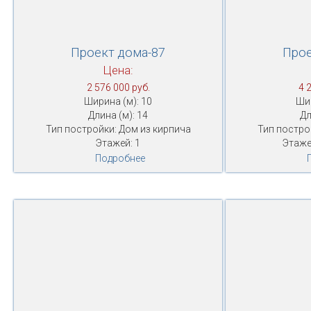
Проект дома-87
Прое
Цена:
2 576 000 руб.
4 
Ширина (м): 10
Шир
Длина (м): 14
Дл
Тип постройки: Дом из кирпича
Тип постро
Этажей: 1
Этаже
Подробнее