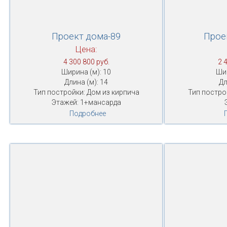
Проект дома-89
Прое
Цена:
4 300 800 руб.
2 
Ширина (м): 10
Шир
Длина (м): 14
Дл
Тип постройки: Дом из кирпича
Тип постро
Этажей: 1+мансарда
Подробнее