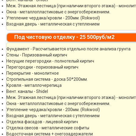
Меж. Этажная лестница (при наличии второго этажа) - моноли
Окна - металлопластиковые с энергосбережением.
Утепление чердака/кровли - 200мм. (Rokwool)
Входная дверь - металлическая с утеплением
Под чистовую отделку - 25 500руб/м2
Фундамент - Рассчитывается отдельно после анализа грунта
Стены - Поризованный кирпич
Несущие перегородки - полнотелый кирпич
Перегородки - поризованый кирпич
Перекрытие - монолитное
Стропильная система - доска 50*200мм.
Кровля - металлочерепица
Вент. каналы - Shidel
Меж. Этажная лестница (при наличии второго этажа) - моноли
Окна - металлопластиковые с энергосбережением.
Утепление чердака/кровли - 200мм. (Rokwool)
Входная дверь - металлическая с утеплением
Отделка фасадов - лицевой кирпич
Отделка свесов - металлические софиты
Водосточная система + снегозадержатели