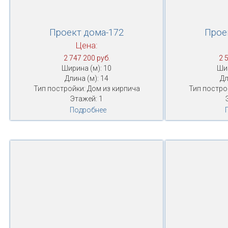
Проект дома-172
Прое
Цена:
2 747 200 руб.
2 
Ширина (м): 10
Шир
Длина (м): 14
Дл
Тип постройки: Дом из кирпича
Тип постро
Этажей: 1
Подробнее