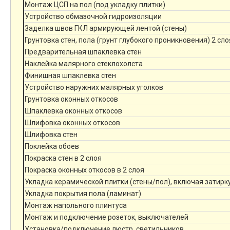
Монтаж ЦСП на пол (под укладку плитки)
Устройство обмазочной гидроизоляции
Заделка швов ГКЛ армирующей лентой (стены)
Грунтовка стен, пола (грунт глубокого проникновения) 2 сло
Предварительная шпаклевка стен
Наклейка малярного стеклохолста
Финишная шпаклевка стен
Устройство наружних малярных уголков
Грунтовка оконных откосов
Шпаклевка оконных откосов
Шлифовка оконных откосов
Шлифовка стен
Поклейка обоев
Покраска стен в 2 слоя
Покраска оконных откосов в 2 слоя
Укладка керамической плитки (стены/пол), включая затирк
Укладка покрытия пола (ламинат)
Монтаж напольного плинтуса
Монтаж и подключение розеток, выключателей
Установка/подключение люстр, светильников