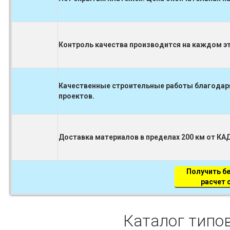
Контроль качества производится на каждом 
Качественные строительные работы благодаря
проектов.
Доставка материалов в пределах 200 км от КА
Получить б
расчет
Каталог типов