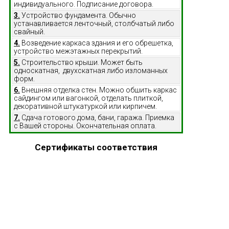
индивидуального. Подписание договора.
3.
Устройство фундамента. Обычно
устанавливается ленточный, столбчатый либо
свайный.
4.
Возведение каркаса здания и его обрешетка,
устройство межэтажных перекрытий.
5.
Строительство крыши. Может быть
односкатная, двухскатная либо изломанных
форм.
6.
Внешняя отделка стен. Можно обшить каркас
сайдингом или вагонкой, отделать плиткой,
декоративной штукатуркой или кирпичем.
7.
Сдача готового дома, бани, гаража. Приемка
с Вашей стороны. Окончательная оплата.
Сертификаты соответствия