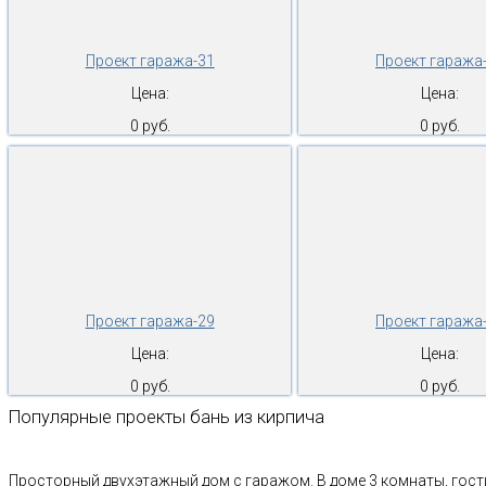
Проект гаража-31
Проект гаража
Цена:
Цена:
0 руб.
0 руб.
Проект гаража-29
Проект гаража
Цена:
Цена:
0 руб.
0 руб.
Популярные проекты бань из кирпича
Просторный двухэтажный дом с гаражом. В доме 3 комнаты, гости