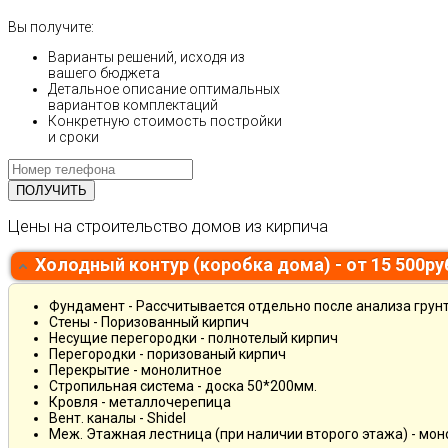
Вы получите:
Варианты решений, исходя из
вашего бюджета
Детальное описание оптимальных
вариантов комплектаций
Конкретную стоимость постройки
и сроки
Цены на строительство домов из кирпича
Холодный контур (коробка дома) - от 15 500р
Фундамент - Рассчитывается отдельно после анализа грун
Стены - Поризованный кирпич
Несущие перегородки - полнотелый кирпич
Перегородки - поризованый кирпич
Перекрытие - монолитное
Стропильная система - доска 50*200мм.
Кровля - металлочерепица
Вент. каналы - Shidel
Меж. Этажная лестница (при наличии второго этажа) - мо