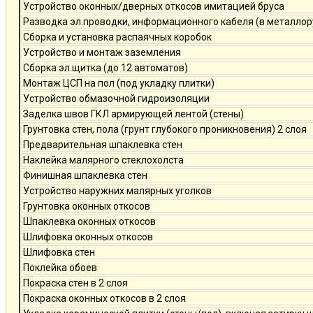
Устройство оконных/дверных откосов имитацией бруса
Разводка эл.проводки, информационного кабеля (в металлор
Сборка и установка распаячных коробок
Устройство и монтаж заземления
Сборка эл.щитка (до 12 автоматов)
Монтаж ЦСП на пол (под укладку плитки)
Устройство обмазочной гидроизоляции
Заделка швов ГКЛ армирующей лентой (стены)
Грунтовка стен, пола (грунт глубокого проникновения) 2 слоя
Предварительная шпаклевка стен
Наклейка малярного стеклохолста
Финишная шпаклевка стен
Устройство наружних малярных уголков
Грунтовка оконных откосов
Шпаклевка оконных откосов
Шлифовка оконных откосов
Шлифовка стен
Поклейка обоев
Покраска стен в 2 слоя
Покраска оконных откосов в 2 слоя