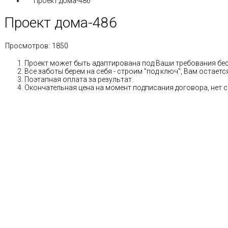
Проект дома-486
Проект дома-486
Просмотров:
1850
Проект может быть адаптирована под Ваши требования бе
Все заботы берем на себя - строим "под ключ", Вам остае
Поэтапная оплата за результат.
Окончательная цена на момент подписания договора, нет 