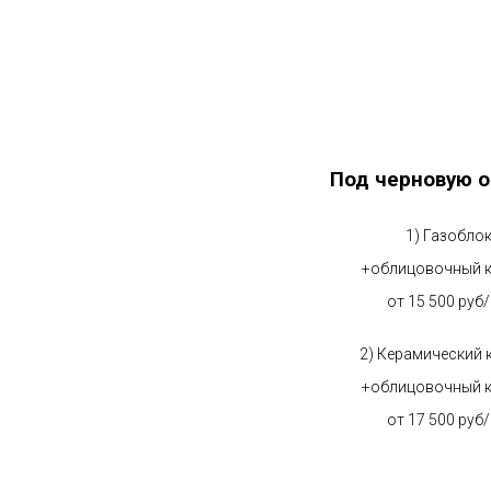
Под черновую о
1) Газобло
+облицовочный 
от 15 500 руб
2) Керамический 
+облицовочный 
от 17 500 руб