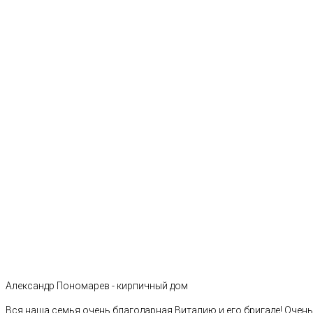
Александр Пономарев - кирпичный дом
Вся наша семья очень благодарная Виталию и его бригаде! Очен