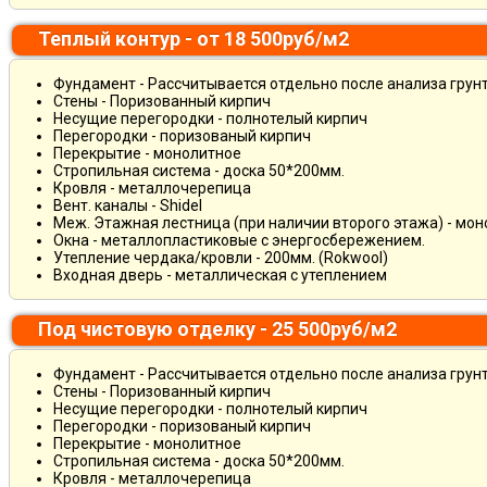
Теплый контур - от 18 500руб/м2
Фундамент - Рассчитывается отдельно после анализа грун
Стены - Поризованный кирпич
Несущие перегородки - полнотелый кирпич
Перегородки - поризованый кирпич
Перекрытие - монолитное
Стропильная система - доска 50*200мм.
Кровля - металлочерепица
Вент. каналы - Shidel
Меж. Этажная лестница (при наличии второго этажа) - мо
Окна - металлопластиковые с энергосбережением.
Утепление чердака/кровли - 200мм. (Rokwool)
Входная дверь - металлическая с утеплением
Под чистовую отделку - 25 500руб/м2
Фундамент - Рассчитывается отдельно после анализа грун
Стены - Поризованный кирпич
Несущие перегородки - полнотелый кирпич
Перегородки - поризованый кирпич
Перекрытие - монолитное
Стропильная система - доска 50*200мм.
Кровля - металлочерепица