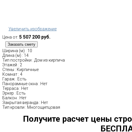
Увеличить изображение
5 507 200 руб.
Цена от:
Ширина (м)
:
10
Длина (м)
:
14
Тип постройки
:
Дом из кирпича
Этажей
:
2
Стены
:
Кирпичные
Комнат
:
4
Гараж
:
Есть
Панорамные окна
:
Нет
Терраса
:
Нет
Эркер
:
Есть
Балкон
:
Нет
Закрытая веранда
:
Нет
Тип кровли
:
Многощипцовая
Получите расчет цены стро
БЕСПЛА