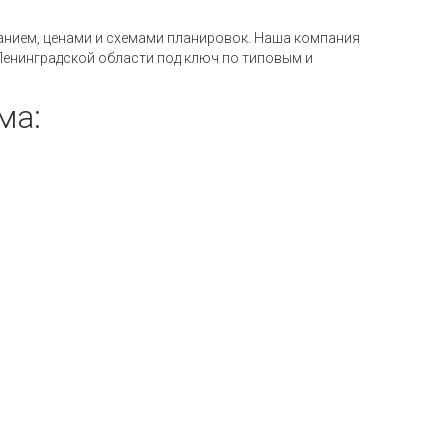
анием, ценами и схемами планировок. Наша компания
Ленинградской области под ключ по типовым и
ма: