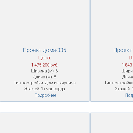
Проект дома-335
Проект
Цена:
Ц
1 475 200 руб.
1 843
Ширина (м): 6
Ширин
Длина (м): 8
Длина
Тип постройки: Дом из кирпича
Тип постройки
Этажей: 1+мансарда
Этажей: 
Подробнее
Под