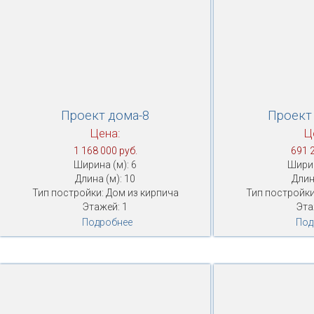
Проект дома-8
Проект
Цена:
Ц
1 168 000 руб.
691 
Ширина (м): 6
Ширин
Длина (м): 10
Длин
Тип постройки: Дом из кирпича
Тип постройки
Этажей: 1
Эта
Подробнее
Под