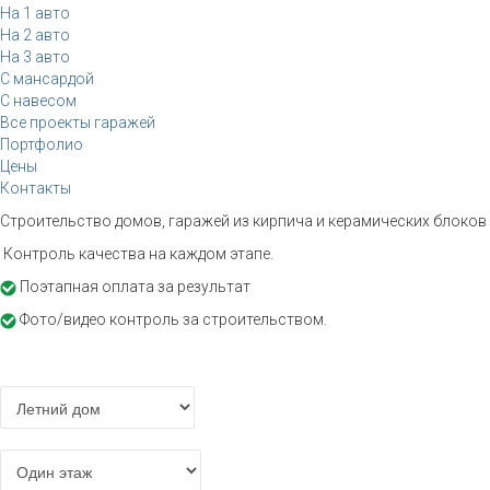
На 1 авто
На 2 авто
На 3 авто
С мансардой
С навесом
Все проекты гаражей
Портфолио
Цены
Контакты
Строительство домов, гаражей из кирпича и керамических блоков 
Контроль качества на каждом этапе.
Поэтапная оплата за результат
Фото/видео контроль за строительством.
Расчет стоимости