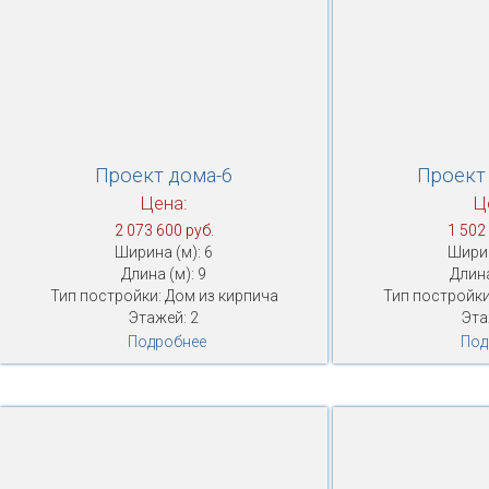
Проект дома-6
Проект
Цена:
Ц
2 073 600 руб.
1 502
Ширина (м): 6
Ширин
Длина (м): 9
Длина
Тип постройки: Дом из кирпича
Тип постройки
Этажей: 2
Эта
Подробнее
Под