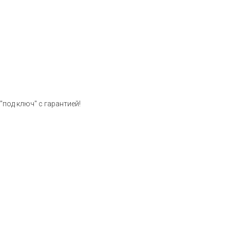
"под ключ" с гарантией!