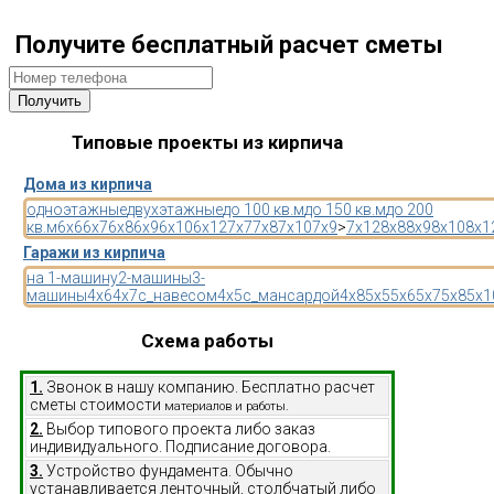
Получите бесплатный расчет сметы
Типовые проекты из кирпича
Дома из кирпича
одноэтажные
двухэтажные
до 100 кв.м
до 150 кв.м
до 200
кв.м
6x6
6x7
6x8
6x9
6x10
6x12
7x7
7x8
7x10
7x9
>
7x12
8x8
8x9
8x10
8x1
Гаражи из кирпича
на 1-машину
2-машины
3-
машины
4x6
4x7
с_навесом
4x5
с_мансардой
4x8
5x5
5x6
5x7
5x8
5x1
Схема работы
1.
Звонок в нашу компанию. Бесплатно расчет
сметы стоимости
материалов и работы.
2.
Выбор типового проекта либо заказ
индивидуального. Подписание договора.
3.
Устройство фундамента. Обычно
устанавливается ленточный, столбчатый либо