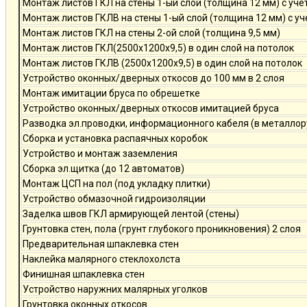
Монтаж листов ГКЛ на стены 1-ый слой (толщина 12 мм) с уче
Монтаж листов ГКЛВ на стены 1-ый слой (толщина 12 мм) с у
Монтаж листов ГКЛ на стены 2-ой слой (толщина 9,5 мм)
Монтаж листов ГКЛ(2500х1200х9,5) в один слой на потолок
Монтаж листов ГКЛВ (2500х1200х9,5) в один слой на потолок
Устройство оконных/дверных откосов до 100 мм в 2 слоя
Монтаж имитации бруса по обрешетке
Устройство оконных/дверных откосов имитацией бруса
Разводка эл.проводки, информационного кабеля (в металлор
Сборка и установка распаячных коробок
Устройство и монтаж заземления
Сборка эл.щитка (до 12 автоматов)
Монтаж ЦСП на пол (под укладку плитки)
Устройство обмазочной гидроизоляции
Заделка швов ГКЛ армирующей лентой (стены)
Грунтовка стен, пола (грунт глубокого проникновения) 2 слоя
Предварительная шпаклевка стен
Наклейка малярного стеклохолста
Финишная шпаклевка стен
Устройство наружних малярных уголков
Грунтовка оконных откосов