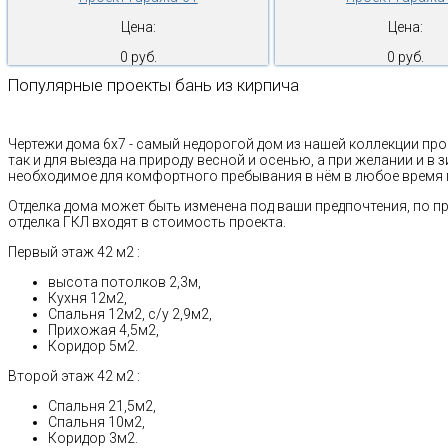
Цена:
Цена:
0 руб.
0 руб.
Популярные проекты бань из кирпича
Чертежи дома 6х7 - самый недорогой дом из нашей коллекции про
так и для выезда на природу весной и осенью, а при желании и в 
необходимое для комфортного пребывания в нём в любое время 
Отделка дома может быть изменена под ваши предпочтения, по п
отделка ГКЛ входят в стоимость проекта.
Первый этаж 42 м2 :
высота потолков 2,3м,
Кухня 12м2,
Спальня 12м2, с/у 2,9м2,
Прихожая 4,5м2,
Коридор 5м2.
Второй этаж 42 м2 :
Спальня 21,5м2,
Спальня 10м2,
Коридор 3м2.