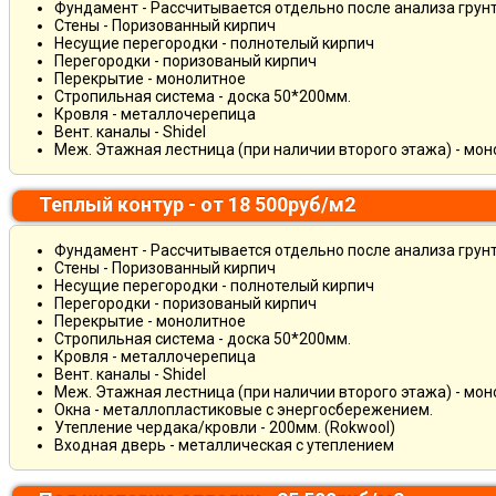
Фундамент - Рассчитывается отдельно после анализа грун
Стены - Поризованный кирпич
Несущие перегородки - полнотелый кирпич
Перегородки - поризованый кирпич
Перекрытие - монолитное
Стропильная система - доска 50*200мм.
Кровля - металлочерепица
Вент. каналы - Shidel
Меж. Этажная лестница (при наличии второго этажа) - мо
Теплый контур - от 18 500руб/м2
Фундамент - Рассчитывается отдельно после анализа грун
Стены - Поризованный кирпич
Несущие перегородки - полнотелый кирпич
Перегородки - поризованый кирпич
Перекрытие - монолитное
Стропильная система - доска 50*200мм.
Кровля - металлочерепица
Вент. каналы - Shidel
Меж. Этажная лестница (при наличии второго этажа) - мо
Окна - металлопластиковые с энергосбережением.
Утепление чердака/кровли - 200мм. (Rokwool)
Входная дверь - металлическая с утеплением