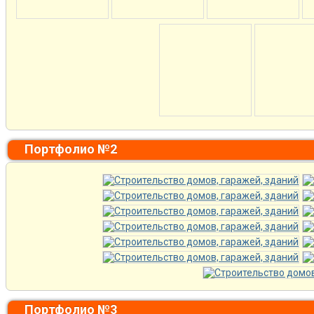
Портфолио №2
Портфолио №3