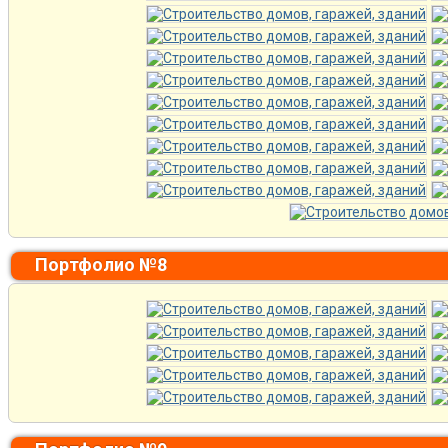
Портфолио №8