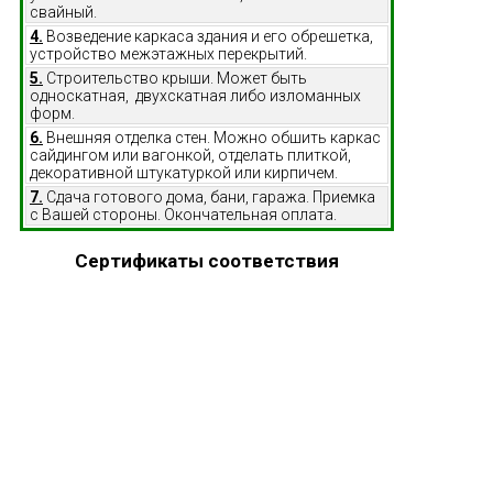
свайный.
4.
Возведение каркаса здания и его обрешетка,
устройство межэтажных перекрытий.
5.
Строительство крыши. Может быть
односкатная, двухскатная либо изломанных
форм.
6.
Внешняя отделка стен. Можно обшить каркас
сайдингом или вагонкой, отделать плиткой,
декоративной штукатуркой или кирпичем.
7.
Сдача готового дома, бани, гаража. Приемка
с Вашей стороны. Окончательная оплата.
Сертификаты соответствия