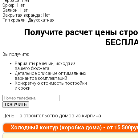
Терраса
:
Нет
Эркер
:
Нет
Балкон
:
Нет
Закрытая веранда
:
Нет
Тип кровли
:
Двухскатная
Получите расчет цены стро
БЕСПЛА
Вы получите:
Варианты решений, исходя из
вашего бюджета
Детальное описание оптимальных
вариантов комплектаций
Конкретную стоимость постройки
и сроки
Цены на строительство домов из кирпича
Холодный контур (коробка дома) - от 15 500р