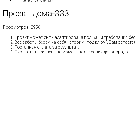
Проект дома-333
Проект дома-333
Просмотров:
2956
Проект может быть адаптирована под Ваши требования бе
Все заботы берем на себя - строим "под ключ", Вам остае
Поэтапная оплата за результат.
Окончательная цена на момент подписания договора, нет 