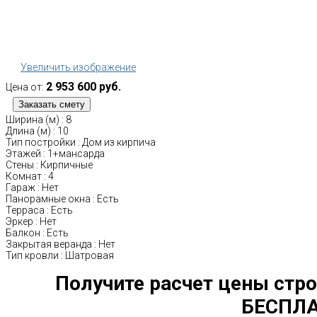
Увеличить изображение
2 953 600 руб.
Цена от:
Ширина (м)
:
8
Длина (м)
:
10
Тип постройки
:
Дом из кирпича
Этажей
:
1+мансарда
Стены
:
Кирпичные
Комнат
:
4
Гараж
:
Нет
Панорамные окна
:
Есть
Терраса
:
Есть
Эркер
:
Нет
Балкон
:
Есть
Закрытая веранда
:
Нет
Тип кровли
:
Шатровая
Получите расчет цены стро
БЕСПЛА