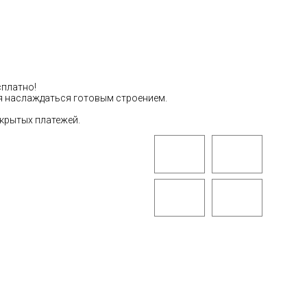
сплатно!
тся наслаждаться готовым строением.
скрытых платежей.