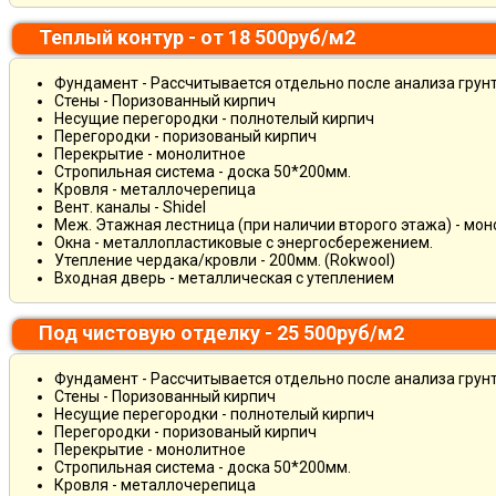
Теплый контур - от 18 500руб/м2
Фундамент - Рассчитывается отдельно после анализа грун
Стены - Поризованный кирпич
Несущие перегородки - полнотелый кирпич
Перегородки - поризованый кирпич
Перекрытие - монолитное
Стропильная система - доска 50*200мм.
Кровля - металлочерепица
Вент. каналы - Shidel
Меж. Этажная лестница (при наличии второго этажа) - мо
Окна - металлопластиковые с энергосбережением.
Утепление чердака/кровли - 200мм. (Rokwool)
Входная дверь - металлическая с утеплением
Под чистовую отделку - 25 500руб/м2
Фундамент - Рассчитывается отдельно после анализа грун
Стены - Поризованный кирпич
Несущие перегородки - полнотелый кирпич
Перегородки - поризованый кирпич
Перекрытие - монолитное
Стропильная система - доска 50*200мм.
Кровля - металлочерепица