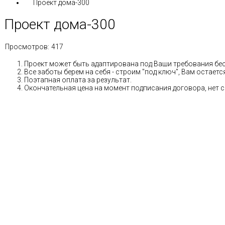
Проект дома-300
Проект дома-300
Просмотров:
417
Проект может быть адаптирована под Ваши требования бе
Все заботы берем на себя - строим "под ключ", Вам остае
Поэтапная оплата за результат.
Окончательная цена на момент подписания договора, нет 