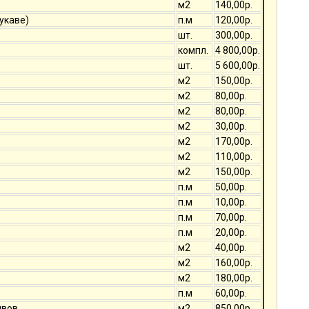
м2
140,00р.
укаве)
п.м
120,00р.
шт.
300,00р.
компл.
4 800,00р.
шт.
5 600,00р.
м2
150,00р.
м2
80,00р.
м2
80,00р.
м2
30,00р.
м2
170,00р.
м2
110,00р.
м2
150,00р.
п.м
50,00р.
п.м
10,00р.
п.м
70,00р.
п.м
20,00р.
м2
40,00р.
м2
160,00р.
м2
180,00р.
п.м
60,00р.
швов
м2
850,00р.