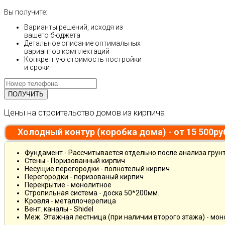
Вы получите:
Варианты решений, исходя из
вашего бюджета
Детальное описание оптимальных
вариантов комплектаций
Конкретную стоимость постройки
и сроки
Цены на строительство домов из кирпича
Холодный контур (коробка дома) - от 15 500р
Фундамент - Рассчитывается отдельно после анализа грун
Стены - Поризованный кирпич
Несущие перегородки - полнотелый кирпич
Перегородки - поризованый кирпич
Перекрытие - монолитное
Стропильная система - доска 50*200мм.
Кровля - металлочерепица
Вент. каналы - Shidel
Меж. Этажная лестница (при наличии второго этажа) - мо