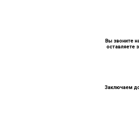
Вы звоните н
оставляете з
Заключаем д