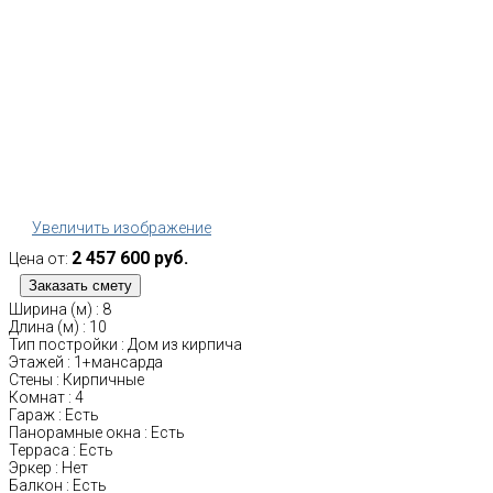
Увеличить изображение
2 457 600 руб.
Цена от:
Ширина (м)
:
8
Длина (м)
:
10
Тип постройки
:
Дом из кирпича
Этажей
:
1+мансарда
Стены
:
Кирпичные
Комнат
:
4
Гараж
:
Есть
Панорамные окна
:
Есть
Терраса
:
Есть
Эркер
:
Нет
Балкон
:
Есть