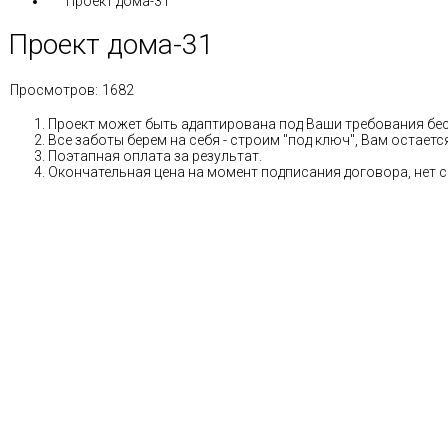
Проект дома-31
Проект дома-31
Просмотров:
1682
Проект может быть адаптирована под Ваши требования бе
Все заботы берем на себя - строим "под ключ", Вам остае
Поэтапная оплата за результат.
Окончательная цена на момент подписания договора, нет 