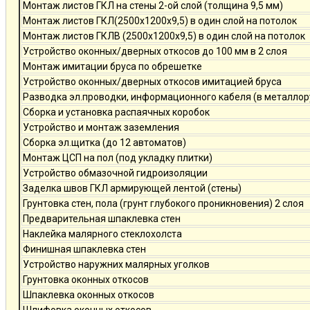
Монтаж листов ГКЛ на стены 2-ой слой (толщина 9,5 мм)
Монтаж листов ГКЛ(2500х1200х9,5) в один слой на потолок
Монтаж листов ГКЛВ (2500х1200х9,5) в один слой на потолок
Устройство оконных/дверных откосов до 100 мм в 2 слоя
Монтаж имитации бруса по обрешетке
Устройство оконных/дверных откосов имитацией бруса
Разводка эл.проводки, информационного кабеля (в металлор
Сборка и установка распаячных коробок
Устройство и монтаж заземления
Сборка эл.щитка (до 12 автоматов)
Монтаж ЦСП на пол (под укладку плитки)
Устройство обмазочной гидроизоляции
Заделка швов ГКЛ армирующей лентой (стены)
Грунтовка стен, пола (грунт глубокого проникновения) 2 слоя
Предварительная шпаклевка стен
Наклейка малярного стеклохолста
Финишная шпаклевка стен
Устройство наружних малярных уголков
Грунтовка оконных откосов
Шпаклевка оконных откосов