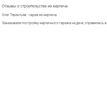
Отзывы
о
строительстве
из
кирпича
Олег Терентьев - гараж из кирпича
Заказывали постройку кирпичного гаража на даче, справились в 