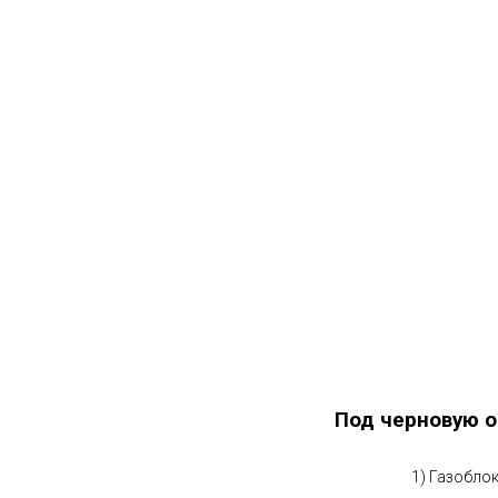
Под черновую о
1) Газобло