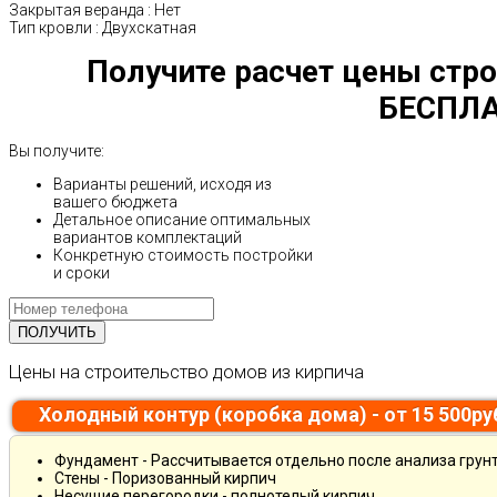
Закрытая веранда
:
Нет
Тип кровли
:
Двухскатная
Получите расчет цены стро
БЕСПЛА
Вы получите:
Варианты решений, исходя из
вашего бюджета
Детальное описание оптимальных
вариантов комплектаций
Конкретную стоимость постройки
и сроки
Цены на строительство домов из кирпича
Холодный контур (коробка дома) - от 15 500р
Фундамент - Рассчитывается отдельно после анализа грун
Стены - Поризованный кирпич
Несущие перегородки - полнотелый кирпич