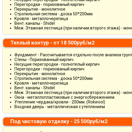
Перегородки - поризованый кирпич
Перекрытие - монолитное
Стропильная система - доска 50*200мм.
Кровля - металлочерепица
Вент. каналы - Shidel
Меж. Этажная лестница (при наличии второго этажа) - мо
Теплый контур - от 18 500руб/м2
Фундамент - Рассчитывается отдельно после анализа грун
Стены - Поризованный кирпич
Несущие перегородки - полнотелый кирпич
Перегородки - поризованый кирпич
Перекрытие - монолитное
Стропильная система - доска 50*200мм.
Кровля - металлочерепица
Вент. каналы - Shidel
Меж. Этажная лестница (при наличии второго этажа) - мо
Окна - металлопластиковые с энергосбережением.
Утепление чердака/кровли - 200мм. (Rokwool)
Входная дверь - металлическая с утеплением
Под чистовую отделку - 25 500руб/м2