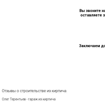
Вы звоните н
оставляете з
Заключаем д
Отзывы
о
строительстве
из
кирпича
Олег Терентьев - гараж из кирпича