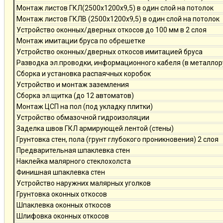
Монтаж листов ГКЛ(2500х1200х9,5) в один слой на потолок
Монтаж листов ГКЛВ (2500х1200х9,5) в один слой на потолок
Устройство оконных/дверных откосов до 100 мм в 2 слоя
Монтаж имитации бруса по обрешетке
Устройство оконных/дверных откосов имитацией бруса
Разводка эл.проводки, информационного кабеля (в металлор
Сборка и установка распаячных коробок
Устройство и монтаж заземления
Сборка эл.щитка (до 12 автоматов)
Монтаж ЦСП на пол (под укладку плитки)
Устройство обмазочной гидроизоляции
Заделка швов ГКЛ армирующей лентой (стены)
Грунтовка стен, пола (грунт глубокого проникновения) 2 слоя
Предварительная шпаклевка стен
Наклейка малярного стеклохолста
Финишная шпаклевка стен
Устройство наружних малярных уголков
Грунтовка оконных откосов
Шпаклевка оконных откосов
Шлифовка оконных откосов