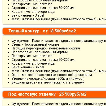
Перегородки - поризованый кирпич
Перекрытие - монолитное
Стропильная система - доска 50*200мм.
Кровля - металлочерепица
Вент. каналы - Shidel
Меж. Этажная лестница (при наличии второго этажа) - мо
Теплый контур - от 18 500руб/м2
Фундамент - Рассчитывается отдельно после анализа грун
Стены - Поризованный кирпич
Несущие перегородки - полнотелый кирпич
Перегородки - поризованый кирпич
Перекрытие - монолитное
Стропильная система - доска 50*200мм.
Кровля - металлочерепица
Вент. каналы - Shidel
Меж. Этажная лестница (при наличии второго этажа) - мо
Окна - металлопластиковые с энергосбережением.
Утепление чердака/кровли - 200мм. (Rokwool)
Входная дверь - металлическая с утеплением
Под чистовую отделку - 25 500руб/м2
Фундамент - Рассчитывается отдельно после анализа грун