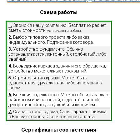
Схема работы
1.
Звонок в нашу компанию. Бесплатно расчет
сметы стоимости
материалов и работы.
2.
Выбор типового проекта либо заказ
индивидуального. Подписание договора.
3.
Устройство фундамента. Обычно
устанавливается ленточный, столбчатый либо
свайный.
4.
Возведение каркаса здания и его обрешетка,
устройство межэтажных перекрытий.
5.
Строительство крыши. Может быть
односкатная, двухскатная либо изломанных
форм.
6.
Внешняя отделка стен. Можно обшить каркас
сайдингом или вагонкой, отделать плиткой,
декоративной штукатуркой или кирпичем.
7.
Сдача готового дома, бани, гаража. Приемка
с Вашей стороны. Окончательная оплата.
Сертификаты соответствия