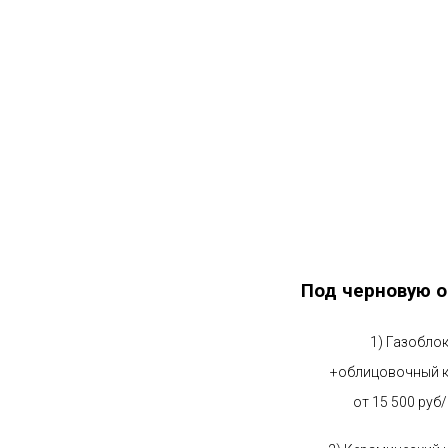
Под черновую о
1) Газобло
+облицовочный 
от 15 500 руб