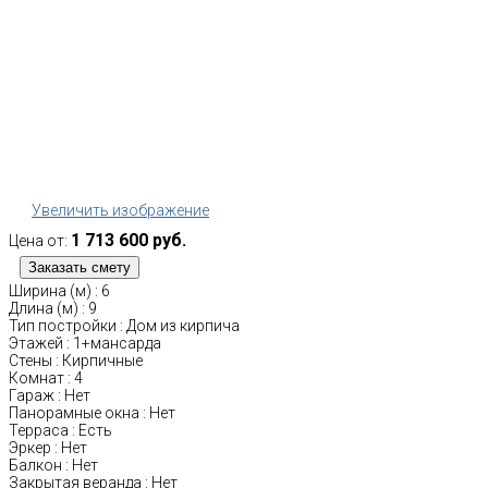
Увеличить изображение
1 713 600 руб.
Цена от:
Ширина (м)
:
6
Длина (м)
:
9
Тип постройки
:
Дом из кирпича
Этажей
:
1+мансарда
Стены
:
Кирпичные
Комнат
:
4
Гараж
:
Нет
Панорамные окна
:
Нет
Терраса
:
Есть
Эркер
:
Нет
Балкон
:
Нет
Закрытая веранда
:
Нет