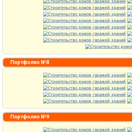
Портфолио №8
Портфолио №9