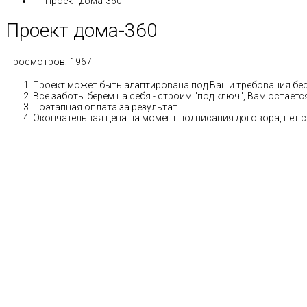
Проект дома-360
Проект дома-360
Просмотров:
1967
Проект может быть адаптирована под Ваши требования бе
Все заботы берем на себя - строим "под ключ", Вам остае
Поэтапная оплата за результат.
Окончательная цена на момент подписания договора, нет 