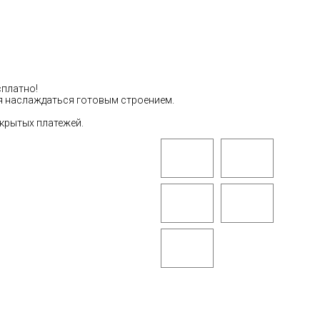
сплатно!
тся наслаждаться готовым строением.
скрытых платежей.