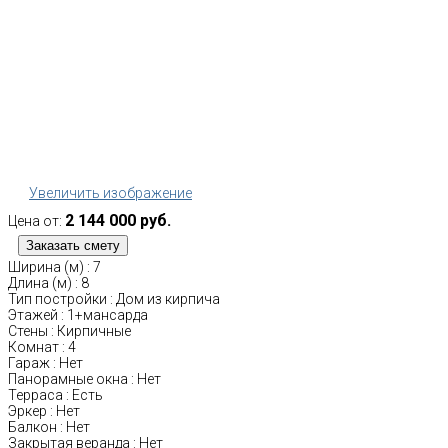
Увеличить изображение
2 144 000 руб.
Цена от:
Ширина (м)
:
7
Длина (м)
:
8
Тип постройки
:
Дом из кирпича
Этажей
:
1+мансарда
Стены
:
Кирпичные
Комнат
:
4
Гараж
:
Нет
Панорамные окна
:
Нет
Терраса
:
Есть
Эркер
:
Нет
Балкон
:
Нет
Закрытая веранда
:
Нет