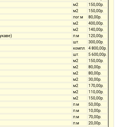
м2
150,00р.
м2
150,00р.
пог.м
80,00р.
м2
400,00р.
м2
140,00р.
укаве)
п.м
120,00р.
шт.
300,00р.
компл.
4 800,00р.
шт.
5 600,00р.
м2
150,00р.
м2
80,00р.
м2
80,00р.
м2
30,00р.
м2
170,00р.
м2
110,00р.
м2
150,00р.
п.м
50,00р.
п.м
10,00р.
п.м
70,00р.
п.м
20,00р.