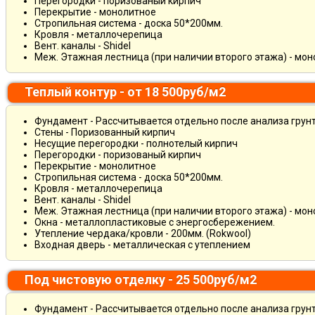
Перегородки - поризованый кирпич
Перекрытие - монолитное
Стропильная система - доска 50*200мм.
Кровля - металлочерепица
Вент. каналы - Shidel
Меж. Этажная лестница (при наличии второго этажа) - мо
Теплый контур - от 18 500руб/м2
Фундамент - Рассчитывается отдельно после анализа грун
Стены - Поризованный кирпич
Несущие перегородки - полнотелый кирпич
Перегородки - поризованый кирпич
Перекрытие - монолитное
Стропильная система - доска 50*200мм.
Кровля - металлочерепица
Вент. каналы - Shidel
Меж. Этажная лестница (при наличии второго этажа) - мо
Окна - металлопластиковые с энергосбережением.
Утепление чердака/кровли - 200мм. (Rokwool)
Входная дверь - металлическая с утеплением
Под чистовую отделку - 25 500руб/м2
Фундамент - Рассчитывается отдельно после анализа грун