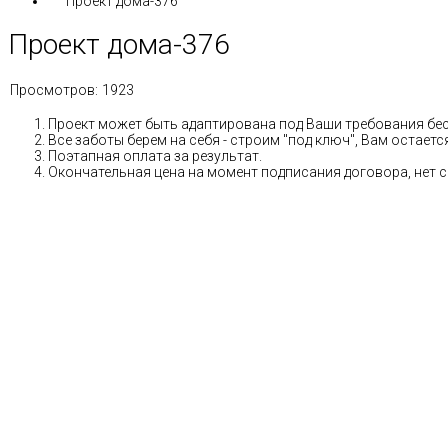
Проект дома-376
Проект дома-376
Просмотров:
1923
Проект может быть адаптирована под Ваши требования бе
Все заботы берем на себя - строим "под ключ", Вам остае
Поэтапная оплата за результат.
Окончательная цена на момент подписания договора, нет 