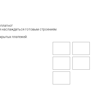
сплатно!
тся наслаждаться готовым строением.
скрытых платежей.