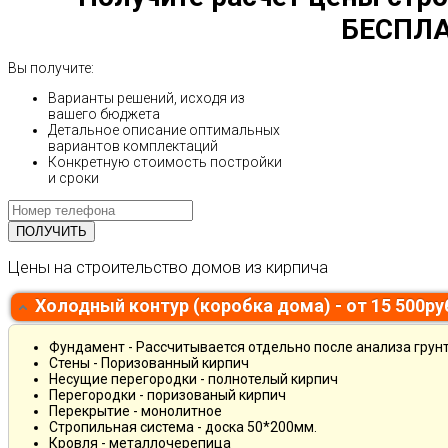
БЕСПЛА
Вы получите:
Варианты решений, исходя из
вашего бюджета
Детальное описание оптимальных
вариантов комплектаций
Конкретную стоимость постройки
и сроки
Цены на строительство домов из кирпича
Холодный контур (коробка дома) - от 15 500р
Фундамент - Рассчитывается отдельно после анализа грун
Стены - Поризованный кирпич
Несущие перегородки - полнотелый кирпич
Перегородки - поризованый кирпич
Перекрытие - монолитное
Стропильная система - доска 50*200мм.
Кровля - металлочерепица