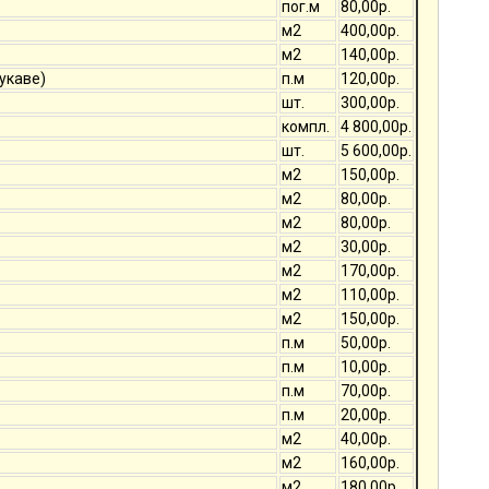
пог.м
80,00р.
м2
400,00р.
м2
140,00р.
укаве)
п.м
120,00р.
шт.
300,00р.
компл.
4 800,00р.
шт.
5 600,00р.
м2
150,00р.
м2
80,00р.
м2
80,00р.
м2
30,00р.
м2
170,00р.
м2
110,00р.
м2
150,00р.
п.м
50,00р.
п.м
10,00р.
п.м
70,00р.
п.м
20,00р.
м2
40,00р.
м2
160,00р.
м2
180,00р.