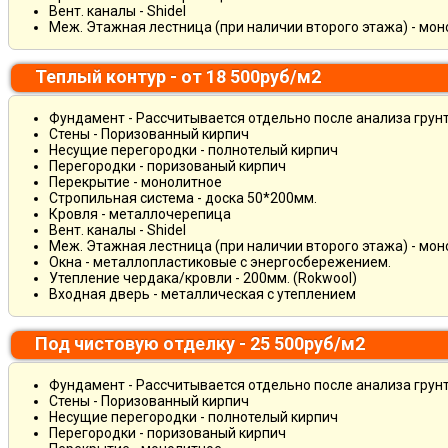
Вент. каналы - Shidel
Меж. Этажная лестница (при наличии второго этажа) - мо
Теплый контур - от 18 500руб/м2
Фундамент - Рассчитывается отдельно после анализа грун
Стены - Поризованный кирпич
Несущие перегородки - полнотелый кирпич
Перегородки - поризованый кирпич
Перекрытие - монолитное
Стропильная система - доска 50*200мм.
Кровля - металлочерепица
Вент. каналы - Shidel
Меж. Этажная лестница (при наличии второго этажа) - мо
Окна - металлопластиковые с энергосбережением.
Утепление чердака/кровли - 200мм. (Rokwool)
Входная дверь - металлическая с утеплением
Под чистовую отделку - 25 500руб/м2
Фундамент - Рассчитывается отдельно после анализа грун
Стены - Поризованный кирпич
Несущие перегородки - полнотелый кирпич
Перегородки - поризованый кирпич