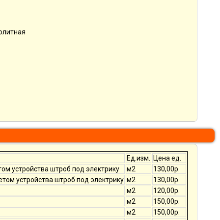
нолитная
Ед.изм.
Цена ед.
том устройства штроб под электрику
м2
130,00р.
четом устройства штроб под электрику
м2
130,00р.
м2
120,00р.
м2
150,00р.
м2
150,00р.