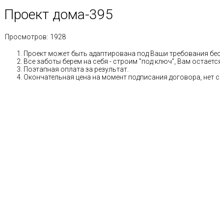
Проект дома-395
Просмотров:
1928
Проект может быть адаптирована под Ваши требования бе
Все заботы берем на себя - строим "под ключ", Вам остае
Поэтапная оплата за результат.
Окончательная цена на момент подписания договора, нет 