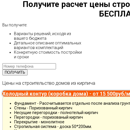
Получите расчет цены стро
БЕСПЛА
Вы получите:
Варианты решений, исходя из
вашего бюджета
Детальное описание оптимальных
вариантов комплектаций
Конкретную стоимость постройки
и сроки
Цены на строительство домов из кирпича
Холодный контур (коробка дома) - от 15 500руб/
Фундамент - Рассчитывается отдельно после анализа грун
Стены - Поризованный кирпич
Несущие перегородки - полнотелый кирпич
Перегородки - поризованый кирпич
Перекрытие - монолитное
Стропильная система - доска 50*200мм.