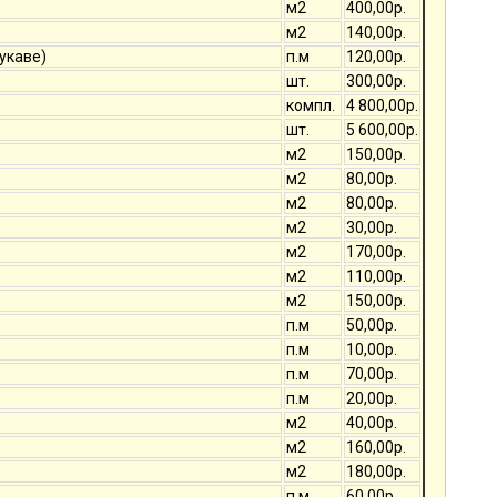
м2
400,00р.
м2
140,00р.
укаве)
п.м
120,00р.
шт.
300,00р.
компл.
4 800,00р.
шт.
5 600,00р.
м2
150,00р.
м2
80,00р.
м2
80,00р.
м2
30,00р.
м2
170,00р.
м2
110,00р.
м2
150,00р.
п.м
50,00р.
п.м
10,00р.
п.м
70,00р.
п.м
20,00р.
м2
40,00р.
м2
160,00р.
м2
180,00р.
п.м
60,00р.