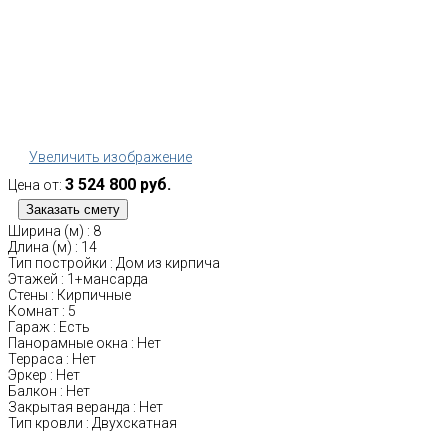
Увеличить изображение
3 524 800 руб.
Цена от:
Ширина (м)
:
8
Длина (м)
:
14
Тип постройки
:
Дом из кирпича
Этажей
:
1+мансарда
Стены
:
Кирпичные
Комнат
:
5
Гараж
:
Есть
Панорамные окна
:
Нет
Терраса
:
Нет
Эркер
:
Нет
Балкон
:
Нет
Закрытая веранда
:
Нет
Тип кровли
:
Двухскатная