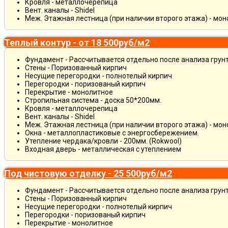
Кровля - металлочерепица
Вент. каналы - Shidel
Меж. Этажная лестница (при наличии второго этажа) - мо
Теплый контур - от 18 500руб/м2
Фундамент - Рассчитывается отдельно после анализа грун
Стены - Поризованный кирпич
Несущие перегородки - полнотелый кирпич
Перегородки - поризованый кирпич
Перекрытие - монолитное
Стропильная система - доска 50*200мм.
Кровля - металлочерепица
Вент. каналы - Shidel
Меж. Этажная лестница (при наличии второго этажа) - мо
Окна - металлопластиковые с энергосбережением.
Утепление чердака/кровли - 200мм. (Rokwool)
Входная дверь - металлическая с утеплением
Под чистовую отделку - 25 500руб/м2
Фундамент - Рассчитывается отдельно после анализа грун
Стены - Поризованный кирпич
Несущие перегородки - полнотелый кирпич
Перегородки - поризованый кирпич
Перекрытие - монолитное