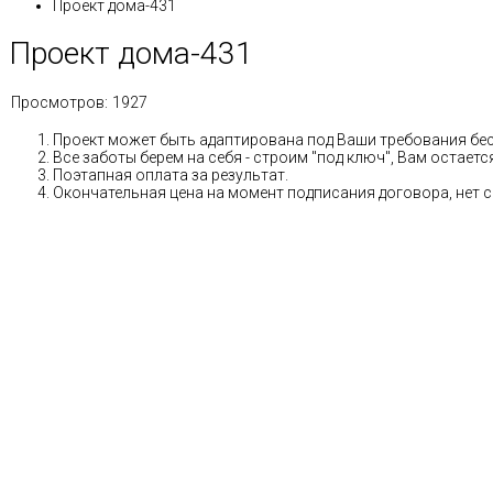
Проект дома-431
Проект дома-431
Просмотров:
1927
Проект может быть адаптирована под Ваши требования бе
Все заботы берем на себя - строим "под ключ", Вам остае
Поэтапная оплата за результат.
Окончательная цена на момент подписания договора, нет 