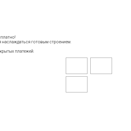
сплатно!
тся наслаждаться готовым строением.
скрытых платежей.