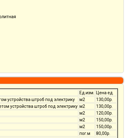
нолитная
Ед.изм.
Цена ед.
том устройства штроб под электрику
м2
130,00р.
четом устройства штроб под электрику
м2
130,00р.
м2
120,00р.
м2
150,00р.
м2
150,00р.
пог.м
80,00р.