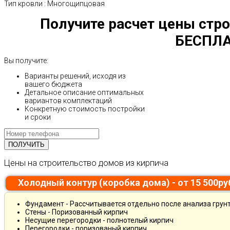
Тип кровли
:
Многощипцовая
Получите расчет цены стро
БЕСПЛА
Вы получите:
Варианты решений, исходя из
вашего бюджета
Детальное описание оптимальных
вариантов комплектаций
Конкретную стоимость постройки
и сроки
Цены на строительство домов из кирпича
Холодный контур (коробка дома) - от 15 500р
Фундамент - Рассчитывается отдельно после анализа грун
Стены - Поризованный кирпич
Несущие перегородки - полнотелый кирпич
Перегородки - поризованый кирпич