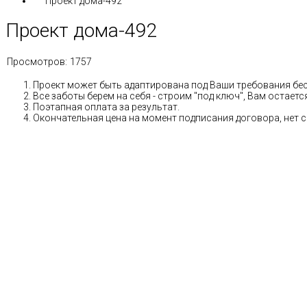
Проект дома-492
Проект дома-492
Просмотров:
1757
Проект может быть адаптирована под Ваши требования бе
Все заботы берем на себя - строим "под ключ", Вам остае
Поэтапная оплата за результат.
Окончательная цена на момент подписания договора, нет 