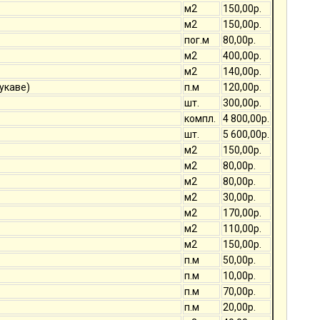
м2
150,00р.
м2
150,00р.
пог.м
80,00р.
м2
400,00р.
м2
140,00р.
укаве)
п.м
120,00р.
шт.
300,00р.
компл.
4 800,00р.
шт.
5 600,00р.
м2
150,00р.
м2
80,00р.
м2
80,00р.
м2
30,00р.
м2
170,00р.
м2
110,00р.
м2
150,00р.
п.м
50,00р.
п.м
10,00р.
п.м
70,00р.
п.м
20,00р.