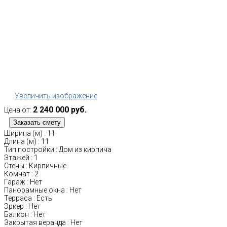
Увеличить изображение
2 240 000 руб.
Цена от:
Ширина (м)
:
11
Длина (м)
:
11
Тип постройки
:
Дом из кирпича
Этажей
:
1
Стены
:
Кирпичные
Комнат
:
2
Гараж
:
Нет
Панорамные окна
:
Нет
Терраса
:
Есть
Эркер
:
Нет
Балкон
:
Нет
Закрытая веранда
:
Нет