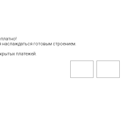
сплатно!
тся наслаждаться готовым строением.
скрытых платежей.