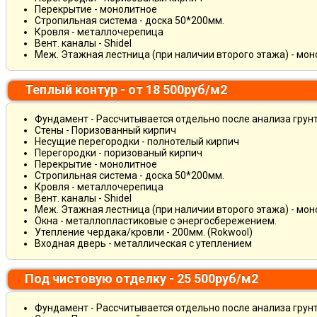
Перекрытие - монолитное
Стропильная система - доска 50*200мм.
Кровля - металлочерепица
Вент. каналы - Shidel
Меж. Этажная лестница (при наличии второго этажа) - мо
Теплый контур - от 18 500руб/м2
Фундамент - Рассчитывается отдельно после анализа грун
Стены - Поризованный кирпич
Несущие перегородки - полнотелый кирпич
Перегородки - поризованый кирпич
Перекрытие - монолитное
Стропильная система - доска 50*200мм.
Кровля - металлочерепица
Вент. каналы - Shidel
Меж. Этажная лестница (при наличии второго этажа) - мо
Окна - металлопластиковые с энергосбережением.
Утепление чердака/кровли - 200мм. (Rokwool)
Входная дверь - металлическая с утеплением
Под чистовую отделку - 25 500руб/м2
Фундамент - Рассчитывается отдельно после анализа грун