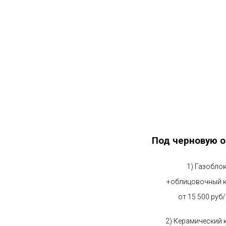
Под черновую о
1) Газобло
+облицовочный 
от 15 500 руб
2) Керамический 