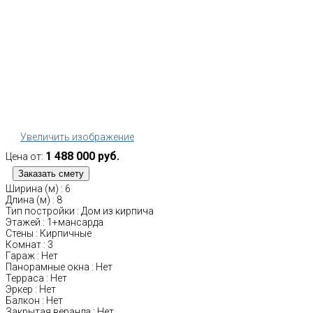
Увеличить изображение
1 488 000 руб.
Цена от:
Ширина (м)
:
6
Длина (м)
:
8
Тип постройки
:
Дом из кирпича
Этажей
:
1+мансарда
Стены
:
Кирпичные
Комнат
:
3
Гараж
:
Нет
Панорамные окна
:
Нет
Терраса
:
Нет
Эркер
:
Нет
Балкон
:
Нет
Закрытая веранда
:
Нет