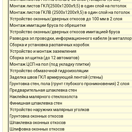
Монтаж листов ГКЛ(2500х1200х9,5) в один слой на потолок
Монтаж листов ГКЛВ (2500х1200х9,5) в один слой на потолок
Устройство оконных/дверных откосов до 100 мм в 2 слоя
Монтаж имитации бруса по обрешетке
Устройство оконных/дверных откосов имитацией бруса
Разводка эл.проводки, информационного кабеля (в металлор
Сборка и установка распаячных коробок
Устройство и монтаж заземления
Сборка эл.щитка (до 12 автоматов)
Монтаж ЦСП на пол (под укладку плитки)
Устройство обмазочной гидроизоляции
Заделка швов ГКЛ армирующей лентой (стены)
Грунтовка стен, пола (грунт глубокого проникновения) 2 слоя
Предварительная шпаклевка стен
Наклейка малярного стеклохолста
Финишная шпаклевка стен
Устройство наружних малярных уголков
Грунтовка оконных откосов
Шпаклевка оконных откосов
Шлифовка оконных откосов