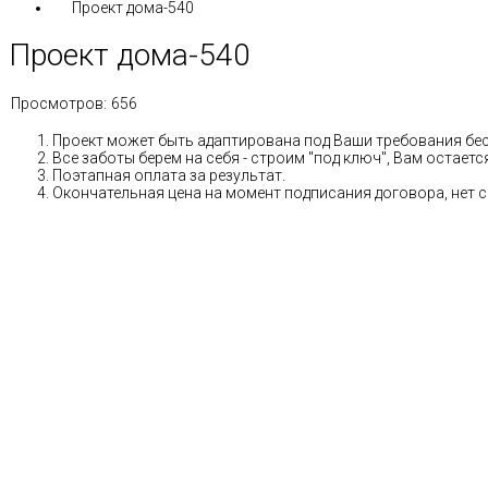
Проект дома-540
Проект дома-540
Просмотров:
656
Проект может быть адаптирована под Ваши требования бе
Все заботы берем на себя - строим "под ключ", Вам остае
Поэтапная оплата за результат.
Окончательная цена на момент подписания договора, нет 