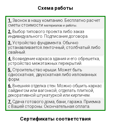
Схема работы
1.
Звонок в нашу компанию. Бесплатно расчет
сметы стоимости
материалов и работы.
2.
Выбор типового проекта либо заказ
индивидуального. Подписание договора.
3.
Устройство фундамента. Обычно
устанавливается ленточный, столбчатый либо
свайный.
4.
Возведение каркаса здания и его обрешетка,
устройство межэтажных перекрытий.
5.
Строительство крыши. Может быть
односкатная, двухскатная либо изломанных
форм.
6.
Внешняя отделка стен. Можно обшить каркас
сайдингом или вагонкой, отделать плиткой,
декоративной штукатуркой или кирпичем.
7.
Сдача готового дома, бани, гаража. Приемка
с Вашей стороны. Окончательная оплата.
Сертификаты соответствия