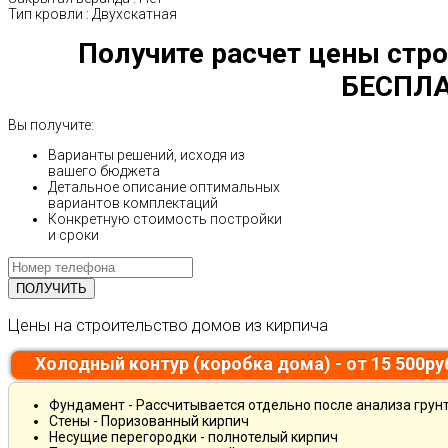
Тип кровли
:
Двухскатная
Получите расчет цены стро
БЕСПЛА
Вы получите:
Варианты решений, исходя из
вашего бюджета
Детальное описание оптимальных
вариантов комплектаций
Конкретную стоимость постройки
и сроки
Цены на строительство домов из кирпича
Холодный контур (коробка дома) - от 15 500р
Фундамент - Рассчитывается отдельно после анализа грун
Стены - Поризованный кирпич
Несущие перегородки - полнотелый кирпич