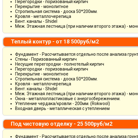
Перегородки - поризованый кирпич
Перекрытие - монолитное
Стропильная система - доска 50*200мм.
Кровля - металлочерепица
Вент. каналы - Shidel
Меж. Этажная лестница (при наличии второго этажа) - мо
Теплый контур - от 18 500руб/м2
Фундамент - Рассчитывается отдельно после анализа грун
Стены - Поризованный кирпич
Несущие перегородки - полнотелый кирпич
Перегородки - поризованый кирпич
Перекрытие - монолитное
Стропильная система - доска 50*200мм.
Кровля - металлочерепица
Вент. каналы - Shidel
Меж. Этажная лестница (при наличии второго этажа) - мо
Окна - металлопластиковые с энергосбережением.
Утепление чердака/кровли - 200мм. (Rokwool)
Входная дверь - металлическая с утеплением
Под чистовую отделку - 25 500руб/м2
Фундамент - Рассчитывается отдельно после анализа грун