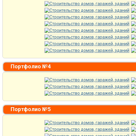
Портфолио №4
Портфолио №5