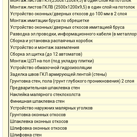
Монтаж листов ГКЛ(2500х1200х9,5) в один слой на потолок
Монтаж листов ГКЛВ (2500х1200х9,5) в один слой на потолок
Устройство оконных/дверных откосов до 100 мм в 2 слоя
Монтаж имитации бруса по обрешетке
Устройство оконных/дверных откосов имитацией бруса
Разводка эл.проводки, информационного кабеля (в металлор
Сборка и установка распаячных коробок
Устройство и монтаж заземления
Сборка эл.щитка (до 12 автоматов)
Монтаж ЦСП на пол (под укладку плитки)
Устройство обмазочной гидроизоляции
Заделка швов ГКЛ армирующей лентой (стены)
Грунтовка стен, пола (грунт глубокого проникновения) 2 слоя
Предварительная шпаклевка стен
Наклейка малярного стеклохолста
Финишная шпаклевка стен
Устройство наружних малярных уголков
Грунтовка оконных откосов
Шпаклевка оконных откосов
Шлифовка оконных откосов
Шлифовка стен