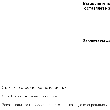
Вы звоните н
оставляете з
Заключаем д
Отзывы
о
строительстве
из
кирпича
Олег Терентьев - гараж из кирпича
Заказывали постройку кирпичного гаража на даче, справились в 