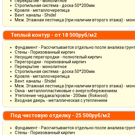
Перекрытие - монолитное
Стропильная система - доска 50*200мм.
Кровля - металлочерепица
Вент. каналы - Shidel
Меж. Этажная лестница (при наличии второго этажа) - мо
Теплый контур - от 18 500руб/м2
Фундамент - Рассчитывается отдельно после анализа грун
Стены - Поризованный кирпич
Несущие перегородки - полнотелый кирпич
Перегородки - поризованый кирпич
Перекрытие - монолитное
Стропильная система - доска 50*200мм.
Кровля - металлочерепица
Вент. каналы - Shidel
Меж. Этажная лестница (при наличии второго этажа) - мо
Окна - металлопластиковые с энергосбережением.
Утепление чердака/кровли - 200мм. (Rokwool)
Входная дверь - металлическая с утеплением
Под чистовую отделку - 25 500руб/м2
Фундамент - Рассчитывается отдельно после анализа грун
Стены - Поризованный кирпич