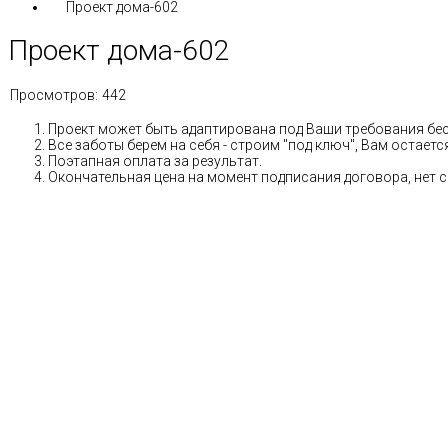
Проект дома-602
Проект дома-602
Просмотров:
442
Проект может быть адаптирована под Ваши требования бе
Все заботы берем на себя - строим "под ключ", Вам остае
Поэтапная оплата за результат.
Окончательная цена на момент подписания договора, нет 