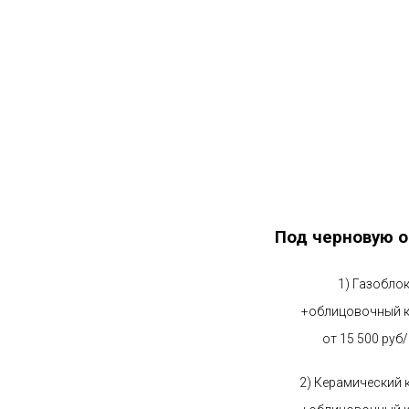
Под черновую о
1) Газобло
+облицовочный 
от 15 500 руб
2) Керамический 