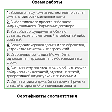
Схема работы
1.
Звонок в нашу компанию. Бесплатно расчет
сметы стоимости
материалов и работы.
2.
Выбор типового проекта либо заказ
индивидуального. Подписание договора.
3.
Устройство фундамента. Обычно
устанавливается ленточный, столбчатый либо
свайный.
4.
Возведение каркаса здания и его обрешетка,
устройство межэтажных перекрытий.
5.
Строительство крыши. Может быть
односкатная, двухскатная либо изломанных
форм.
6.
Внешняя отделка стен. Можно обшить каркас
сайдингом или вагонкой, отделать плиткой,
декоративной штукатуркой или кирпичем.
7.
Сдача готового дома, бани, гаража. Приемка
с Вашей стороны. Окончательная оплата.
Сертификаты соответствия