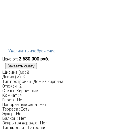
Увеличить изображение
2 680 000 руб.
Цена от:
Ширина (м)
:
8
Длина (м)
:
9
Тип постройки
:
Дом из кирпича
Этажей
:
2
Стены
:
Кирпичные
Комнат
:
4
Гараж
:
Нет
Панорамные окна
:
Нет
Терраса
:
Есть
Эркер
:
Нет
Балкон
:
Нет
Закрытая веранда
:
Нет
Тип кровли
:
Шатровая