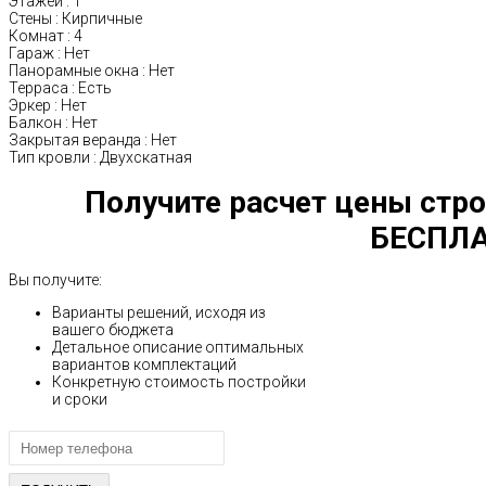
Этажей
:
1
Стены
:
Кирпичные
Комнат
:
4
Гараж
:
Нет
Панорамные окна
:
Нет
Терраса
:
Есть
Эркер
:
Нет
Балкон
:
Нет
Закрытая веранда
:
Нет
Тип кровли
:
Двухскатная
Получите расчет цены стро
БЕСПЛА
Вы получите:
Варианты решений, исходя из
вашего бюджета
Детальное описание оптимальных
вариантов комплектаций
Конкретную стоимость постройки
и сроки