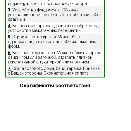
индивидуального. Подписание договора.
3.
Устройство фундамента. Обычно
устанавливается ленточный, столбчатый либо
свайный.
4.
Возведение каркаса здания и его обрешетка,
устройство межэтажных перекрытий.
5.
Строительство крыши. Может быть
односкатная, двухскатная либо изломанных
форм.
6.
Внешняя отделка стен. Можно обшить каркас
сайдингом или вагонкой, отделать плиткой,
декоративной штукатуркой или кирпичем.
7.
Сдача готового дома, бани, гаража. Приемка
с Вашей стороны. Окончательная оплата.
Сертификаты соответствия