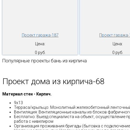
Проект гаража-187
Проект гаража-
Цена:
Цена:
0 руб.
0 руб.
Популярные проекты бань из кирпича
Проект дома из кирпича-68
Материал стен - Кирпич.
9х13
Терраса/крыльцо: Монолитный железобетонный ленточный
Вентиляция: Вентиляционные каналы из блоков фабричног
Бесплатно: Выезд специалиста на объект, осуществление п
работа с нивелиром
Организация проживания бригады (бытовка с подключением