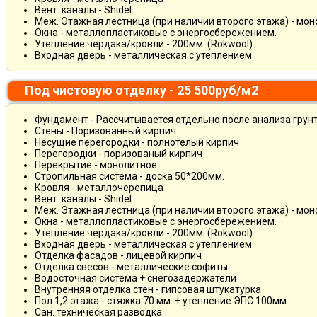
Вент. каналы - Shidel
Меж. Этажная лестница (при наличии второго этажа) - мо
Окна - металлопластиковые с энергосбережением.
Утепление чердака/кровли - 200мм. (Rokwool)
Входная дверь - металлическая с утеплением
Под чистовую отделку - 25 500руб/м2
Фундамент - Рассчитывается отдельно после анализа грун
Стены - Поризованный кирпич
Несущие перегородки - полнотелый кирпич
Перегородки - поризованый кирпич
Перекрытие - монолитное
Стропильная система - доска 50*200мм.
Кровля - металлочерепица
Вент. каналы - Shidel
Меж. Этажная лестница (при наличии второго этажа) - мо
Окна - металлопластиковые с энергосбережением.
Утепление чердака/кровли - 200мм. (Rokwool)
Входная дверь - металлическая с утеплением
Отделка фасадов - лицевой кирпич
Отделка свесов - металлические софиты
Водосточная система + снегозадержатели
Внутренняя отделка стен - гипсовая штукатурка
Пол 1,2 этажа - стяжка 70 мм. + утепление ЭПС 100мм.
Сан. техническая разводка