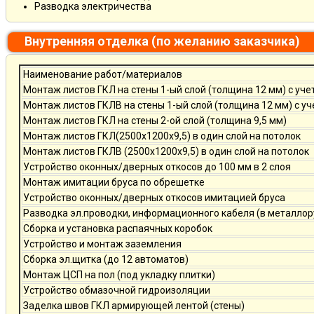
Разводка электричества
Внутренняя отделка (по желанию заказчика)
Наименование работ/материалов
Монтаж листов ГКЛ на стены 1-ый слой (толщина 12 мм) с уче
Монтаж листов ГКЛВ на стены 1-ый слой (толщина 12 мм) с у
Монтаж листов ГКЛ на стены 2-ой слой (толщина 9,5 мм)
Монтаж листов ГКЛ(2500х1200х9,5) в один слой на потолок
Монтаж листов ГКЛВ (2500х1200х9,5) в один слой на потолок
Устройство оконных/дверных откосов до 100 мм в 2 слоя
Монтаж имитации бруса по обрешетке
Устройство оконных/дверных откосов имитацией бруса
Разводка эл.проводки, информационного кабеля (в металлор
Сборка и установка распаячных коробок
Устройство и монтаж заземления
Сборка эл.щитка (до 12 автоматов)
Монтаж ЦСП на пол (под укладку плитки)
Устройство обмазочной гидроизоляции
Заделка швов ГКЛ армирующей лентой (стены)