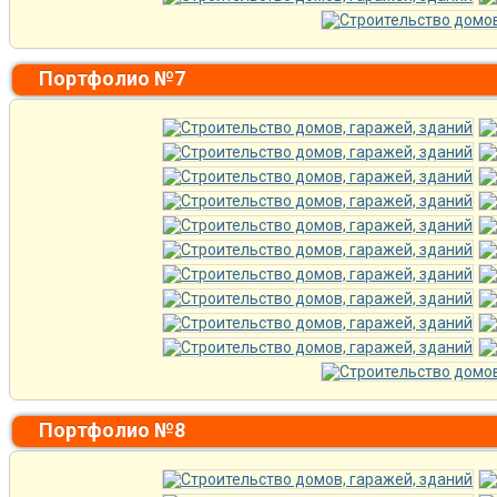
Портфолио №7
Портфолио №8