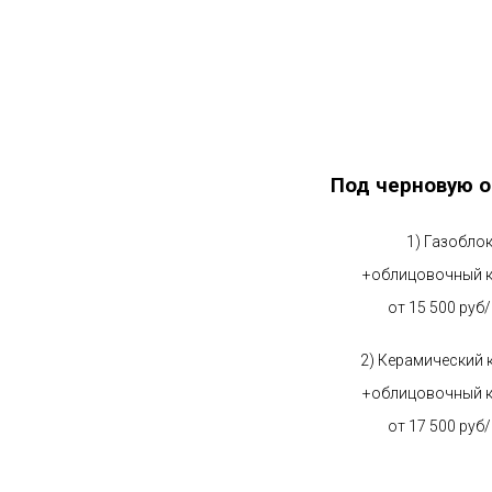
Под черновую о
1) Газобло
+облицовочный 
от 15 500 руб
2) Керамический 
+облицовочный 
от 17 500 руб