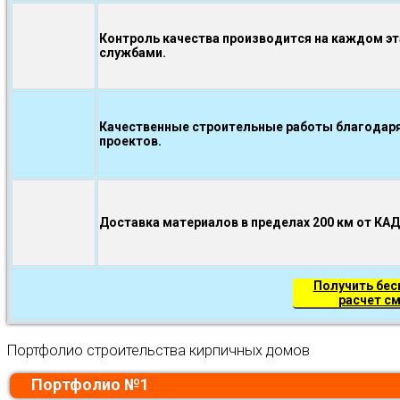
Контроль качества производится на каждом э
службами.
Качественные строительные работы благодаря
проектов.
Доставка материалов в пределах 200 км от КА
Получить бе
расчет с
Портфолио строительства кирпичных домов
Портфолио №1