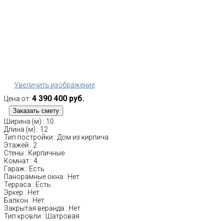
Увеличить изображение
4 390 400 руб.
Цена от:
Ширина (м)
:
10
Длина (м)
:
12
Тип постройки
:
Дом из кирпича
Этажей
:
2
Стены
:
Кирпичные
Комнат
:
4
Гараж
:
Есть
Панорамные окна
:
Нет
Терраса
:
Есть
Эркер
:
Нет
Балкон
:
Нет
Закрытая веранда
:
Нет
Тип кровли
:
Шатровая