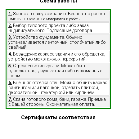
Схема работы
1.
Звонок в нашу компанию. Бесплатно расчет
сметы стоимости
материалов и работы.
2.
Выбор типового проекта либо заказ
индивидуального. Подписание договора.
3.
Устройство фундамента. Обычно
устанавливается ленточный, столбчатый либо
свайный.
4.
Возведение каркаса здания и его обрешетка,
устройство межэтажных перекрытий.
5.
Строительство крыши. Может быть
односкатная, двухскатная либо изломанных
форм.
6.
Внешняя отделка стен. Можно обшить каркас
сайдингом или вагонкой, отделать плиткой,
декоративной штукатуркой или кирпичем.
7.
Сдача готового дома, бани, гаража. Приемка
с Вашей стороны. Окончательная оплата.
Сертификаты соответствия