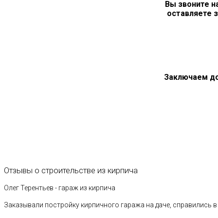
Вы звоните н
оставляете з
Заключаем д
Отзывы
о
строительстве
из
кирпича
Олег Терентьев - гараж из кирпича
Заказывали постройку кирпичного гаража на даче, справились в 