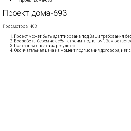
Проект дома-693
Проект дома-693
Просмотров:
403
Проект может быть адаптирована под Ваши требования бе
Все заботы берем на себя - строим "под ключ", Вам остае
Поэтапная оплата за результат.
Окончательная цена на момент подписания договора, нет 