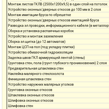
Монтаж листов ГКЛВ (2500х1200х9,5) в один слой на потолок
Устройство оконных/дверных откосов до 100 мм в 2 слоя
Монтаж имитации бруса по обрешетке
Устройство оконных/дверных откосов имитацией бруса
Разводка эл.проводки, информационного кабеля (в металлор
Сборка и установка распаячных коробок
Устройство и монтаж заземления
Сборка эл.щитка (до 12 автоматов)
Монтаж ЦСП на пол (под укладку плитки)
Устройство обмазочной гидроизоляции
Заделка швов ГКЛ армирующей лентой (стены)
Грунтовка стен, пола (грунт глубокого проникновения) 2 слоя
Предварительная шпаклевка стен
Наклейка малярного стеклохолста
Финишная шпаклевка стен
Устройство наружних малярных уголков
Грунтовка оконных откосов
Шпаклевка оконных откосов
Шлифовка оконных откосов
Шлифовка стен