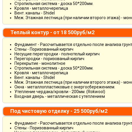
Стропильная система - доска 50*200мм.
Кровля - металлочерепица
Вент. каналы - Shidel
Меж. Этажная лестница (при наличии второго этажа) - мо
Теплый контур - от 18 500руб/м2
Фундамент - Рассчитывается отдельно после анализа грун
Стены - Поризованный кирпич
Несущие перегородки - полнотелый кирпич
Перегородки - поризованый кирпич
Перекрытие - монолитное
Стропильная система - доска 50*200мм.
Кровля - металлочерепица
Вент. каналы - Shidel
Меж. Этажная лестница (при наличии второго этажа) - мо
Окна - металлопластиковые с энергосбережением.
Утепление чердака/кровли - 200мм. (Rokwool)
Входная дверь - металлическая с утеплением
Под чистовую отделку - 25 500руб/м2
Фундамент - Рассчитывается отдельно после анализа грун
Стены - Поризованный кирпич