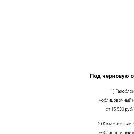
Под черновую о
1) Газобло
+облицовочный 
от 15 500 руб
2) Керамический 
+облицовочный 