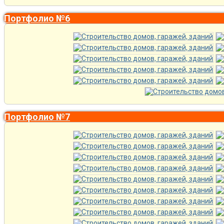
Портфолио №6
Портфолио №7