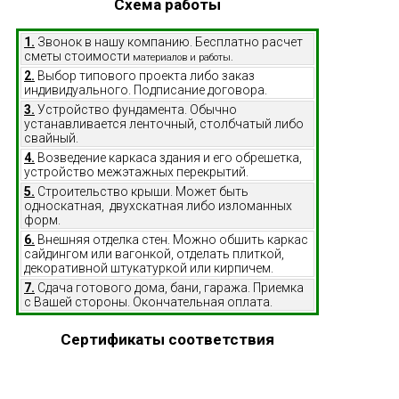
Схема работы
1.
Звонок в нашу компанию. Бесплатно расчет
сметы стоимости
материалов и работы.
2.
Выбор типового проекта либо заказ
индивидуального. Подписание договора.
3.
Устройство фундамента. Обычно
устанавливается ленточный, столбчатый либо
свайный.
4.
Возведение каркаса здания и его обрешетка,
устройство межэтажных перекрытий.
5.
Строительство крыши. Может быть
односкатная, двухскатная либо изломанных
форм.
6.
Внешняя отделка стен. Можно обшить каркас
сайдингом или вагонкой, отделать плиткой,
декоративной штукатуркой или кирпичем.
7.
Сдача готового дома, бани, гаража. Приемка
с Вашей стороны. Окончательная оплата.
Сертификаты соответствия