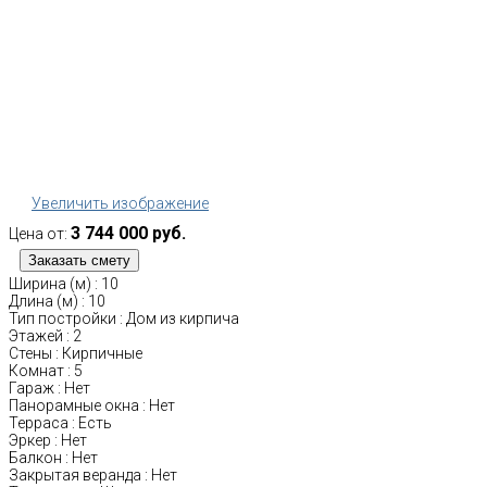
Увеличить изображение
3 744 000 руб.
Цена от:
Ширина (м)
:
10
Длина (м)
:
10
Тип постройки
:
Дом из кирпича
Этажей
:
2
Стены
:
Кирпичные
Комнат
:
5
Гараж
:
Нет
Панорамные окна
:
Нет
Терраса
:
Есть
Эркер
:
Нет
Балкон
:
Нет
Закрытая веранда
:
Нет