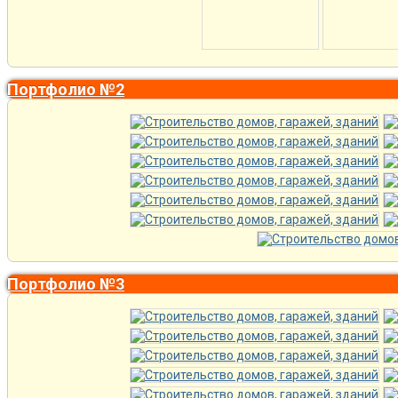
Портфолио №2
Портфолио №3