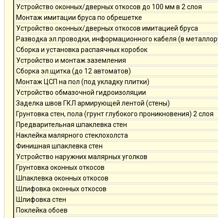
Устройство оконных/дверных откосов до 100 мм в 2 слоя
Монтаж имитации бруса по обрешетке
Устройство оконных/дверных откосов имитацией бруса
Разводка эл.проводки, информационного кабеля (в металлор
Сборка и установка распаячных коробок
Устройство и монтаж заземления
Сборка эл.щитка (до 12 автоматов)
Монтаж ЦСП на пол (под укладку плитки)
Устройство обмазочной гидроизоляции
Заделка швов ГКЛ армирующей лентой (стены)
Грунтовка стен, пола (грунт глубокого проникновения) 2 слоя
Предварительная шпаклевка стен
Наклейка малярного стеклохолста
Финишная шпаклевка стен
Устройство наружних малярных уголков
Грунтовка оконных откосов
Шпаклевка оконных откосов
Шлифовка оконных откосов
Шлифовка стен
Поклейка обоев