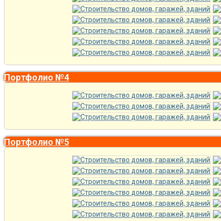
Портфолио №4
Портфолио №5