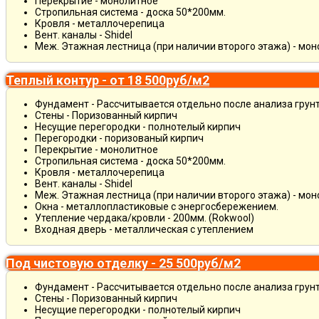
Перекрытие - монолитное
Стропильная система - доска 50*200мм.
Кровля - металлочерепица
Вент. каналы - Shidel
Меж. Этажная лестница (при наличии второго этажа) - мо
Теплый контур - от 18 500руб/м2
Фундамент - Рассчитывается отдельно после анализа грун
Стены - Поризованный кирпич
Несущие перегородки - полнотелый кирпич
Перегородки - поризованый кирпич
Перекрытие - монолитное
Стропильная система - доска 50*200мм.
Кровля - металлочерепица
Вент. каналы - Shidel
Меж. Этажная лестница (при наличии второго этажа) - мо
Окна - металлопластиковые с энергосбережением.
Утепление чердака/кровли - 200мм. (Rokwool)
Входная дверь - металлическая с утеплением
Под чистовую отделку - 25 500руб/м2
Фундамент - Рассчитывается отдельно после анализа грун
Стены - Поризованный кирпич
Несущие перегородки - полнотелый кирпич