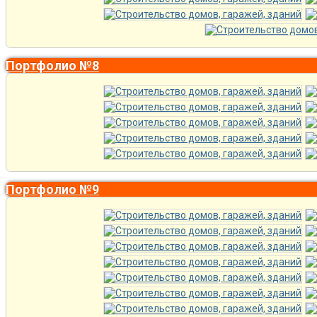
Портфолио №8
Портфолио №9