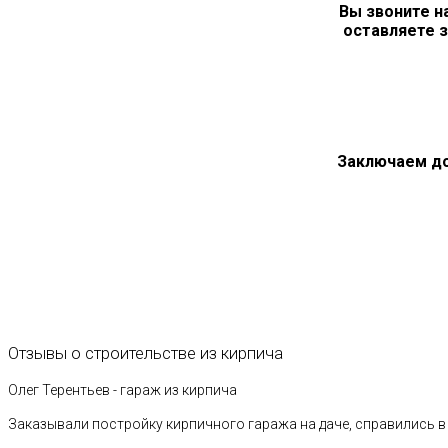
Вы звоните н
оставляете з
Заключаем д
Отзывы
о
строительстве
из
кирпича
Олег Терентьев - гараж из кирпича
Заказывали постройку кирпичного гаража на даче, справились в 