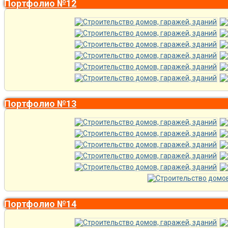
Портфолио №12
Портфолио №13
Портфолио №14