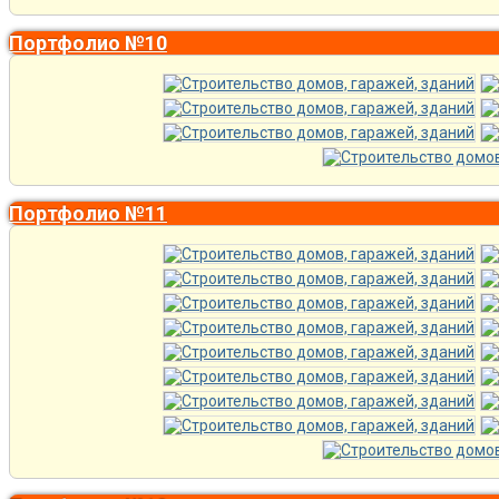
Портфолио №10
Портфолио №11