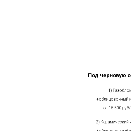
Под черновую о
1) Газобло
+облицовочный 
от 15 500 руб
2) Керамический 
+облицовочный 