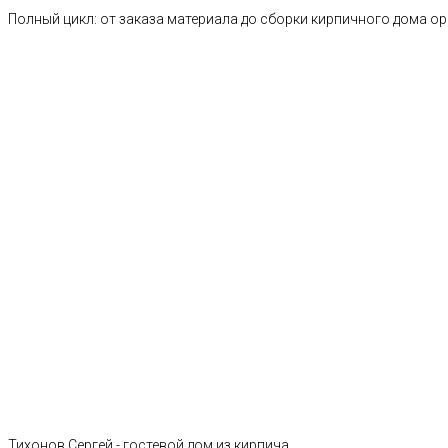
Полный цикл: от заказа материала до сборки кирпичного дома о
Тихонов Сергей - гостевой дом из кирпича