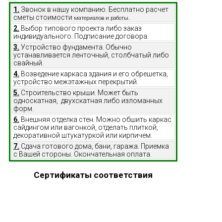
1.
Звонок в нашу компанию. Бесплатно расчет
сметы стоимости
материалов и работы.
2.
Выбор типового проекта либо заказ
индивидуального. Подписание договора.
3.
Устройство фундамента. Обычно
устанавливается ленточный, столбчатый либо
свайный.
4.
Возведение каркаса здания и его обрешетка,
устройство межэтажных перекрытий.
5.
Строительство крыши. Может быть
односкатная, двухскатная либо изломанных
форм.
6.
Внешняя отделка стен. Можно обшить каркас
сайдингом или вагонкой, отделать плиткой,
декоративной штукатуркой или кирпичем.
7.
Сдача готового дома, бани, гаража. Приемка
с Вашей стороны. Окончательная оплата.
Сертификаты соответствия