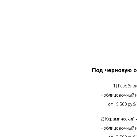
Под черновую о
1) Газобло
+облицовочный 
от 15 500 руб
2) Керамический 
+облицовочный 