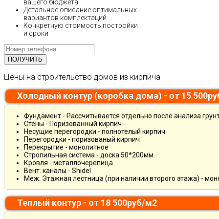
вашего бюджета
Детальное описание оптимальных
вариантов комплектаций
Конкретную стоимость постройки
и сроки
Цены на строительство домов из кирпича
Холодный контур (коробка дома) - от 15 500р
Фундамент - Рассчитывается отдельно после анализа грун
Стены - Поризованный кирпич
Несущие перегородки - полнотелый кирпич
Перегородки - поризованый кирпич
Перекрытие - монолитное
Стропильная система - доска 50*200мм.
Кровля - металлочерепица
Вент. каналы - Shidel
Меж. Этажная лестница (при наличии второго этажа) - мо
Теплый контур - от 18 500руб/м2