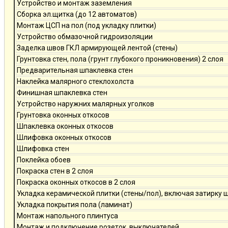
Устройство и монтаж заземления
Сборка эл.щитка (до 12 автоматов)
Монтаж ЦСП на пол (под укладку плитки)
Устройство обмазочной гидроизоляции
Заделка швов ГКЛ армирующей лентой (стены)
Грунтовка стен, пола (грунт глубокого проникновения) 2 слоя
Предварительная шпаклевка стен
Наклейка малярного стеклохолста
Финишная шпаклевка стен
Устройство наружних малярных уголков
Грунтовка оконных откосов
Шпаклевка оконных откосов
Шлифовка оконных откосов
Шлифовка стен
Поклейка обоев
Покраска стен в 2 слоя
Покраска оконных откосов в 2 слоя
Укладка керамической плитки (стены/пол), включая затирку 
Укладка покрытия пола (ламинат)
Монтаж напольного плинтуса
Монтаж и подключение розеток, выключателей