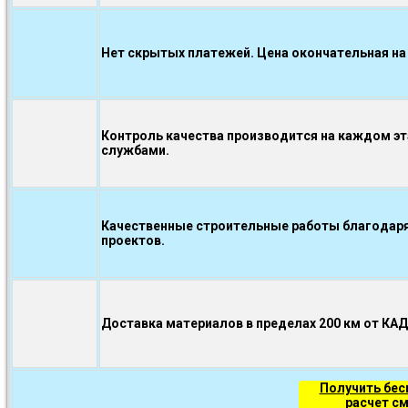
Нет скрытых платежей. Цена окончательная на
Контроль качества производится на каждом э
службами.
Качественные строительные работы благодаря
проектов.
Доставка материалов в пределах 200 км от КА
Получить бе
расчет с