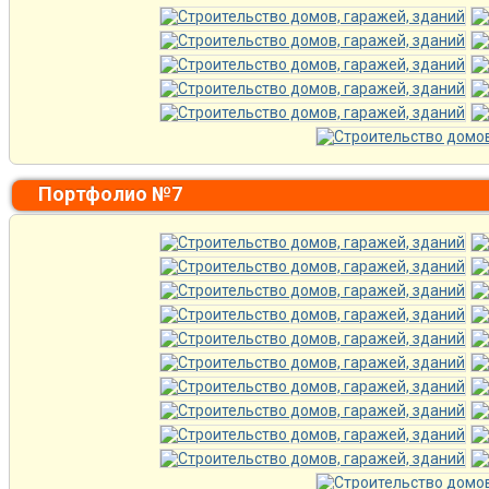
Портфолио №7