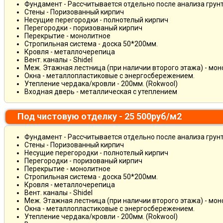
Фундамент - Рассчитывается отдельно после анализа грун
Стены - Поризованный кирпич
Несущие перегородки - полнотелый кирпич
Перегородки - поризованый кирпич
Перекрытие - монолитное
Стропильная система - доска 50*200мм.
Кровля - металлочерепица
Вент. каналы - Shidel
Меж. Этажная лестница (при наличии второго этажа) - мо
Окна - металлопластиковые с энергосбережением.
Утепление чердака/кровли - 200мм. (Rokwool)
Входная дверь - металлическая с утеплением
Под чистовую отделку - 25 500руб/м2
Фундамент - Рассчитывается отдельно после анализа грун
Стены - Поризованный кирпич
Несущие перегородки - полнотелый кирпич
Перегородки - поризованый кирпич
Перекрытие - монолитное
Стропильная система - доска 50*200мм.
Кровля - металлочерепица
Вент. каналы - Shidel
Меж. Этажная лестница (при наличии второго этажа) - мо
Окна - металлопластиковые с энергосбережением.
Утепление чердака/кровли - 200мм. (Rokwool)