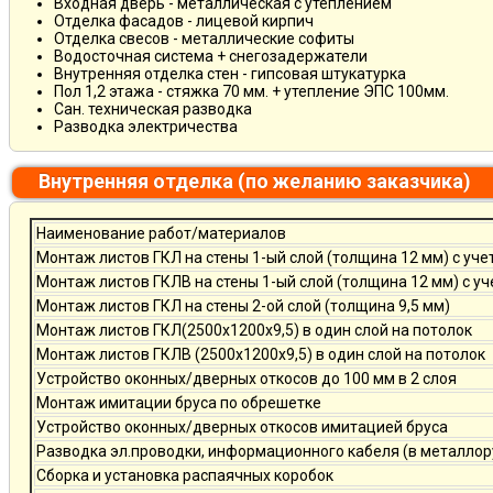
Входная дверь - металлическая с утеплением
Отделка фасадов - лицевой кирпич
Отделка свесов - металлические софиты
Водосточная система + снегозадержатели
Внутренняя отделка стен - гипсовая штукатурка
Пол 1,2 этажа - стяжка 70 мм. + утепление ЭПС 100мм.
Сан. техническая разводка
Разводка электричества
Внутренняя отделка (по желанию заказчика)
Наименование работ/материалов
Монтаж листов ГКЛ на стены 1-ый слой (толщина 12 мм) с уче
Монтаж листов ГКЛВ на стены 1-ый слой (толщина 12 мм) с у
Монтаж листов ГКЛ на стены 2-ой слой (толщина 9,5 мм)
Монтаж листов ГКЛ(2500х1200х9,5) в один слой на потолок
Монтаж листов ГКЛВ (2500х1200х9,5) в один слой на потолок
Устройство оконных/дверных откосов до 100 мм в 2 слоя
Монтаж имитации бруса по обрешетке
Устройство оконных/дверных откосов имитацией бруса
Разводка эл.проводки, информационного кабеля (в металлор
Сборка и установка распаячных коробок