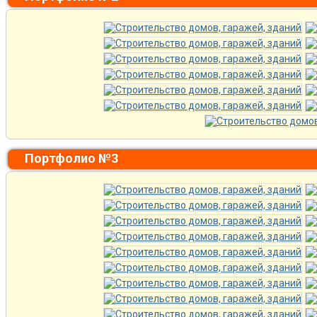
Портфолио №3