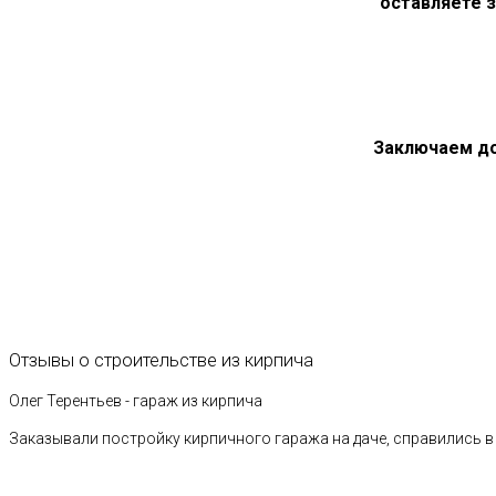
оставляете з
Заключаем д
Отзывы
о
строительстве
из
кирпича
Олег Терентьев - гараж из кирпича
Заказывали постройку кирпичного гаража на даче, справились в 