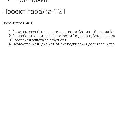
Проект гаража-121
Проект гаража-121
Просмотров:
461
Проект может быть адаптирована под Ваши требования бе
Все заботы берем на себя - строим "под ключ", Вам остае
Поэтапная оплата за результат.
Окончательная цена на момент подписания договора, нет 