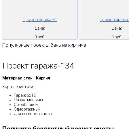
Проект гаража-31
Проект гаража
Цена:
Цена:
0 руб.
0 руб.
Популярные проекты бань из кирпича
Проект гаража-134
Материал стен - Кирпич
Характеристики:
Гараж 6х12
На две машины
С хозблоком
Одноэтажный
Для легкового авто
Получите бесплатный расчет сметы