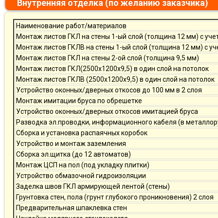
Внутренняя отделка (по желанию заказчика)
Наименование работ/материалов
Монтаж листов ГКЛ на стены 1-ый слой (толщина 12 мм) с уче
Монтаж листов ГКЛВ на стены 1-ый слой (толщина 12 мм) с у
Монтаж листов ГКЛ на стены 2-ой слой (толщина 9,5 мм)
Монтаж листов ГКЛ(2500х1200х9,5) в один слой на потолок
Монтаж листов ГКЛВ (2500х1200х9,5) в один слой на потолок
Устройство оконных/дверных откосов до 100 мм в 2 слоя
Монтаж имитации бруса по обрешетке
Устройство оконных/дверных откосов имитацией бруса
Разводка эл.проводки, информационного кабеля (в металлор
Сборка и установка распаячных коробок
Устройство и монтаж заземления
Сборка эл.щитка (до 12 автоматов)
Монтаж ЦСП на пол (под укладку плитки)
Устройство обмазочной гидроизоляции
Заделка швов ГКЛ армирующей лентой (стены)
Грунтовка стен, пола (грунт глубокого проникновения) 2 слоя
Предварительная шпаклевка стен