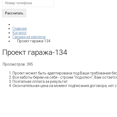
Главная
Каталог
Гаражи из кирпича
Проект гаража-134
Проект гаража-134
Просмотров:
395
Проект может быть адаптирована под Ваши требования бе
Все заботы берем на себя - строим "под ключ", Вам остае
Поэтапная оплата за результат.
Окончательная цена на момент подписания договора, нет 