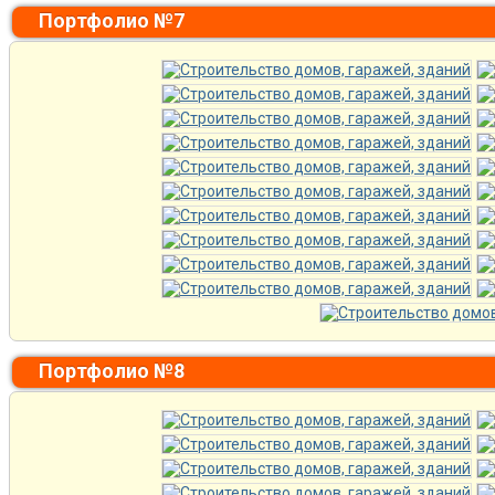
Портфолио №7
Портфолио №8