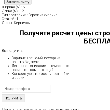
Ширина (м)
:
6
Длина (м)
:
12
Тип постройки
:
Гараж из кирпича
Этажей
:
1
Стены
:
Кирпичные
Получите расчет цены стро
БЕСПЛА
Вы получите:
Варианты решений, исходя из
вашего бюджета
Детальное описание оптимальных
вариантов комплектаций
Конкретную стоимость постройки
и сроки
Цены на строительство домов из кирпича