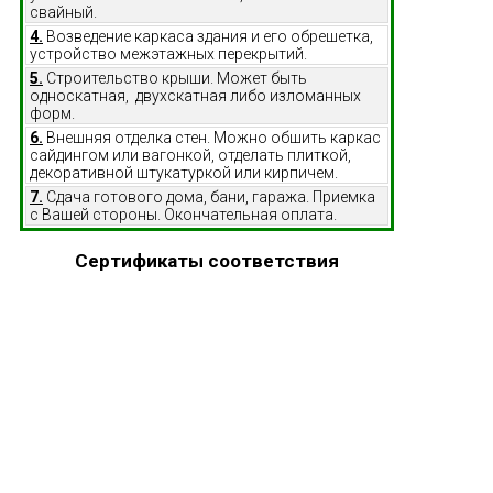
свайный.
4.
Возведение каркаса здания и его обрешетка,
устройство межэтажных перекрытий.
5.
Строительство крыши. Может быть
односкатная, двухскатная либо изломанных
форм.
6.
Внешняя отделка стен. Можно обшить каркас
сайдингом или вагонкой, отделать плиткой,
декоративной штукатуркой или кирпичем.
7.
Сдача готового дома, бани, гаража. Приемка
с Вашей стороны. Окончательная оплата.
Сертификаты соответствия