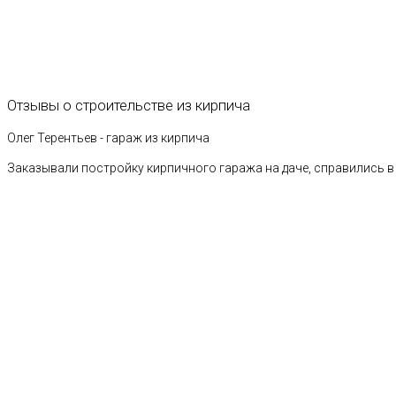
Отзывы
о
строительстве
из
кирпича
Олег Терентьев - гараж из кирпича
Заказывали постройку кирпичного гаража на даче, справились в 