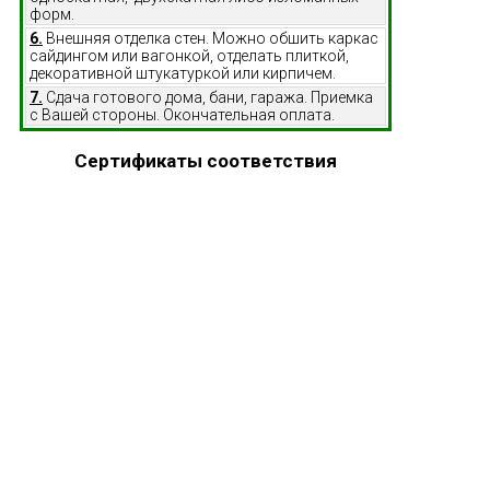
форм.
6.
Внешняя отделка стен. Можно обшить каркас
сайдингом или вагонкой, отделать плиткой,
декоративной штукатуркой или кирпичем.
7.
Сдача готового дома, бани, гаража. Приемка
с Вашей стороны. Окончательная оплата.
Сертификаты соответствия