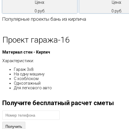
Цена:
Цена:
0 руб.
0 руб.
Популярные проекты бань из кирпича
Проект гаража-16
Материал стен - Кирпич
Характеристики:
Гараж 3х8
На одну машину
С хозблоком
Одноэтажный
Для легкового авто
Получите бесплатный расчет сметы