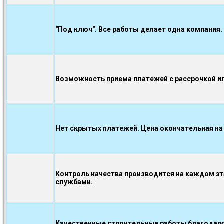
"Под ключ". Все работы делает одна компания.
Возможность приема платежей с рассрочкой ил
Нет скрытых платежей. Цена окончательная на
Контроль качества производится на каждом э
службами.
Качественные строительные работы благодаря