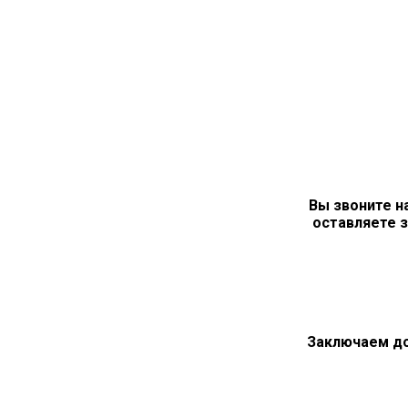
Вы звоните н
оставляете з
Заключаем д