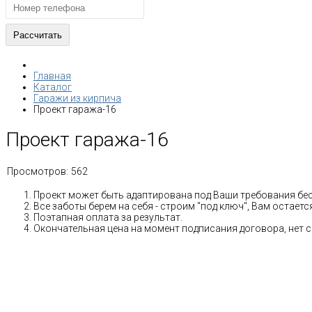
Главная
Каталог
Гаражи из кирпича
Проект гаража-16
Проект гаража-16
Просмотров:
562
Проект может быть адаптирована под Ваши требования бе
Все заботы берем на себя - строим "под ключ", Вам остае
Поэтапная оплата за результат.
Окончательная цена на момент подписания договора, нет 