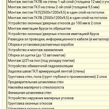
Монтаж листов ГКЛВ на стены 1-ый слой (толщина 12 мм) с у
Монтаж листов ГКЛ на стены 2-ой слой (толщина 9,5 мм)
Монтаж листов ГКЛ(2500х1200х9,5) в один слой на потолок
Монтаж листов ГКЛВ (2500х1200х9,5) в один слой на потолок
Устройство оконных/дверных откосов до 100 мм в 2 слоя
Монтаж имитации бруса по обрешетке
Устройство оконных/дверных откосов имитацией бруса
Разводка эл.проводки, информационного кабеля (в металлор
Сборка и установка распаячных коробок
Устройство и монтаж заземления
Сборка эл.щитка (до 12 автоматов)
Монтаж ЦСП на пол (под укладку плитки)
Устройство обмазочной гидроизоляции
Заделка швов ГКЛ армирующей лентой (стены)
Грунтовка стен, пола (грунт глубокого проникновения) 2 слоя
Предварительная шпаклевка стен
Наклейка малярного стеклохолста
Финишная шпаклевка стен
Устройство наружних малярных уголков
Грунтовка оконных откосов
Шпаклевка оконных откосов