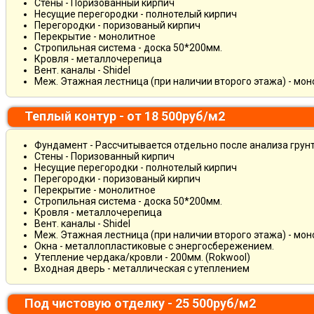
Стены - Поризованный кирпич
Несущие перегородки - полнотелый кирпич
Перегородки - поризованый кирпич
Перекрытие - монолитное
Стропильная система - доска 50*200мм.
Кровля - металлочерепица
Вент. каналы - Shidel
Меж. Этажная лестница (при наличии второго этажа) - мо
Теплый контур - от 18 500руб/м2
Фундамент - Рассчитывается отдельно после анализа грун
Стены - Поризованный кирпич
Несущие перегородки - полнотелый кирпич
Перегородки - поризованый кирпич
Перекрытие - монолитное
Стропильная система - доска 50*200мм.
Кровля - металлочерепица
Вент. каналы - Shidel
Меж. Этажная лестница (при наличии второго этажа) - мо
Окна - металлопластиковые с энергосбережением.
Утепление чердака/кровли - 200мм. (Rokwool)
Входная дверь - металлическая с утеплением
Под чистовую отделку - 25 500руб/м2