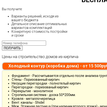
Вы получите:
Варианты решений, исходя из
вашего бюджета
Детальное описание оптимальных
вариантов комплектаций
Конкретную стоимость постройки
и сроки
Цены на строительство домов из кирпича
Холодный контур (коробка дома) - от 15 500р
Фундамент - Рассчитывается отдельно после анализа грун
Стены - Поризованный кирпич
Несущие перегородки - полнотелый кирпич
Перегородки - поризованый кирпич
Перекрытие - монолитное
Стропильная система - доска 50*200мм.
Кровля - металлочерепица
Вент. каналы - Shidel
Меж. Этажная лестница (при наличии второго этажа) - мо