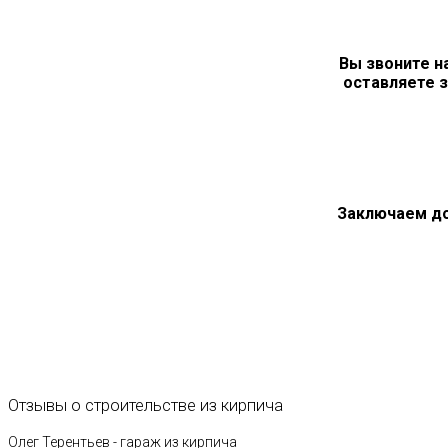
Вы звоните н
оставляете з
Заключаем д
Отзывы
о
строительстве
из
кирпича
Олег Терентьев - гараж из кирпича