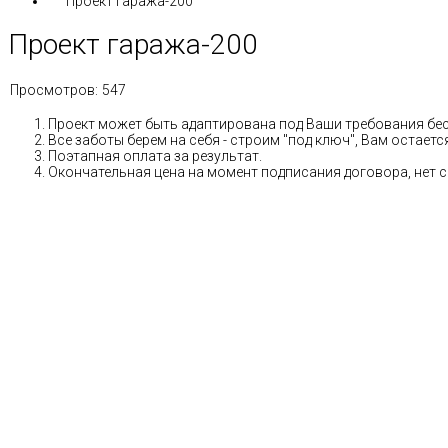
Проект гаража-200
Проект гаража-200
Просмотров:
547
Проект может быть адаптирована под Ваши требования бе
Все заботы берем на себя - строим "под ключ", Вам остае
Поэтапная оплата за результат.
Окончательная цена на момент подписания договора, нет 