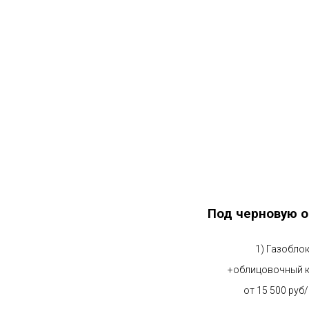
Под черновую о
1) Газобло
+облицовочный 
от 15 500 руб