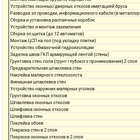
Устройство оконных/дверных откосов имитацией бруса
Разводка эл.проводки, информационного кабеля (в металлор
Сборка и установка распаячных коробок
Устройство и монтаж заземления
Сборка эл.щитка (до 12 автоматов)
Монтаж ЦСП на пол (под укладку плитки)
Устройство обмазочной гидроизоляции
Заделка швов ГКЛ армирующей лентой (стены)
Грунтовка стен, пола (грунт глубокого проникновения) 2 слоя
Предварительная шпаклевка стен
Наклейка малярного стеклохолста
Финишная шпаклевка стен
Устройство наружних малярных уголков
Грунтовка оконных откосов
Шпаклевка оконных откосов
Шлифовка оконных откосов
Шлифовка стен
Поклейка обоев
Покраска стен в 2 слоя
Покраска оконных откосов в 2 слоя