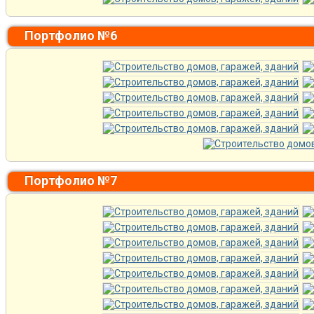
Портфолио №6
Портфолио №7