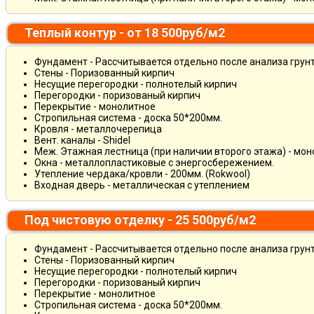
Теплый контур - от 18 500руб/м2
Фундамент - Рассчитывается отдельно после анализа грун
Стены - Поризованный кирпич
Несущие перегородки - полнотелый кирпич
Перегородки - поризованый кирпич
Перекрытие - монолитное
Стропильная система - доска 50*200мм.
Кровля - металлочерепица
Вент. каналы - Shidel
Меж. Этажная лестница (при наличии второго этажа) - мо
Окна - металлопластиковые с энергосбережением.
Утепление чердака/кровли - 200мм. (Rokwool)
Входная дверь - металлическая с утеплением
Под чистовую отделку - 25 500руб/м2
Фундамент - Рассчитывается отдельно после анализа грун
Стены - Поризованный кирпич
Несущие перегородки - полнотелый кирпич
Перегородки - поризованый кирпич
Перекрытие - монолитное
Стропильная система - доска 50*200мм.