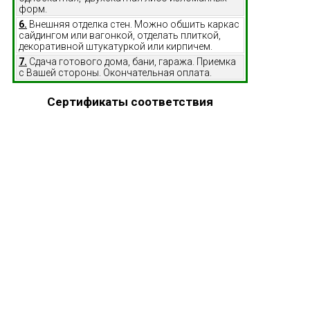
форм.
6.
Внешняя отделка стен. Можно обшить каркас
сайдингом или вагонкой, отделать плиткой,
декоративной штукатуркой или кирпичем.
7.
Сдача готового дома, бани, гаража. Приемка
с Вашей стороны. Окончательная оплата.
Сертификаты соответствия