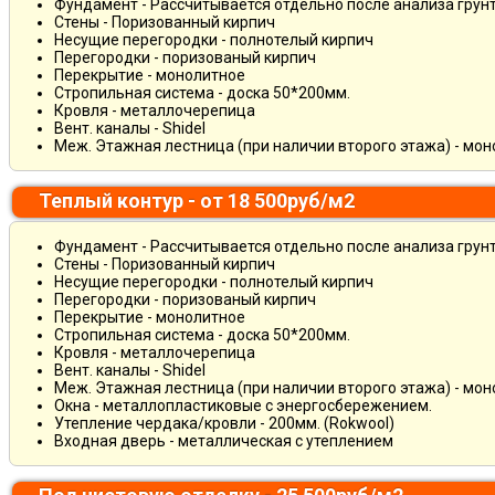
Фундамент - Рассчитывается отдельно после анализа грун
Стены - Поризованный кирпич
Несущие перегородки - полнотелый кирпич
Перегородки - поризованый кирпич
Перекрытие - монолитное
Стропильная система - доска 50*200мм.
Кровля - металлочерепица
Вент. каналы - Shidel
Меж. Этажная лестница (при наличии второго этажа) - мо
Теплый контур - от 18 500руб/м2
Фундамент - Рассчитывается отдельно после анализа грун
Стены - Поризованный кирпич
Несущие перегородки - полнотелый кирпич
Перегородки - поризованый кирпич
Перекрытие - монолитное
Стропильная система - доска 50*200мм.
Кровля - металлочерепица
Вент. каналы - Shidel
Меж. Этажная лестница (при наличии второго этажа) - мо
Окна - металлопластиковые с энергосбережением.
Утепление чердака/кровли - 200мм. (Rokwool)
Входная дверь - металлическая с утеплением