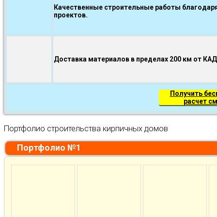
Качественные строительные работы благодаря
проектов.
Доставка материалов в пределах 200 км от КА
Получить бе
расчет с
Портфолио строительства кирпичных домов
Портфолио №1