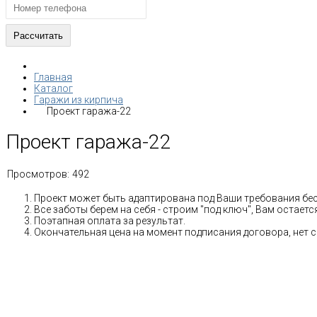
Главная
Каталог
Гаражи из кирпича
Проект гаража-22
Проект гаража-22
Просмотров:
492
Проект может быть адаптирована под Ваши требования бе
Все заботы берем на себя - строим "под ключ", Вам остае
Поэтапная оплата за результат.
Окончательная цена на момент подписания договора, нет 