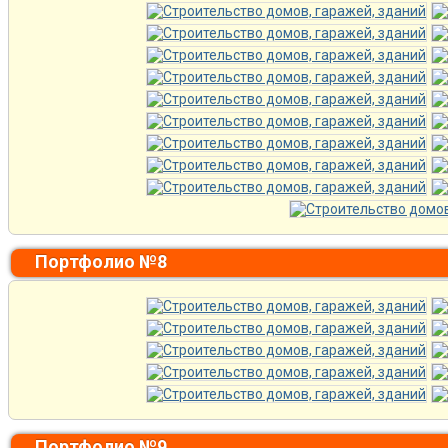
Портфолио №8
Портфолио №9