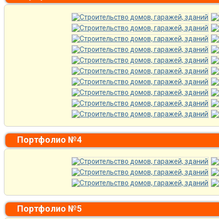
Портфолио №4
Портфолио №5