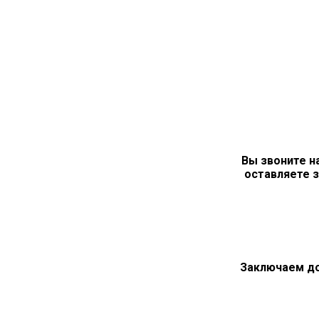
Вы звоните н
оставляете з
Заключаем д