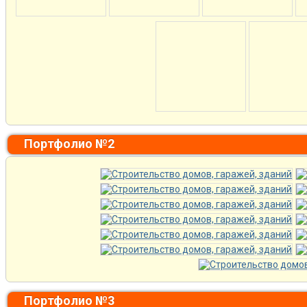
Портфолио №2
Портфолио №3