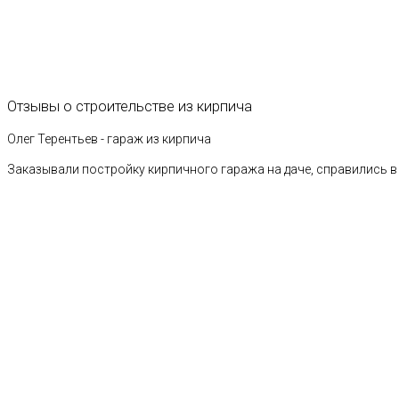
Отзывы
о
строительстве
из
кирпича
Олег Терентьев - гараж из кирпича
Заказывали постройку кирпичного гаража на даче, справились в 