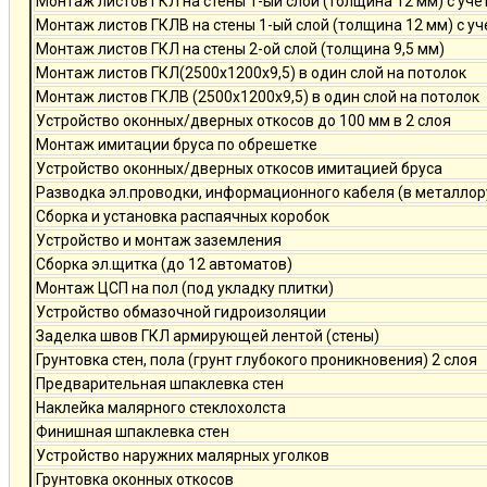
Монтаж листов ГКЛ на стены 1-ый слой (толщина 12 мм) с уче
Монтаж листов ГКЛВ на стены 1-ый слой (толщина 12 мм) с у
Монтаж листов ГКЛ на стены 2-ой слой (толщина 9,5 мм)
Монтаж листов ГКЛ(2500х1200х9,5) в один слой на потолок
Монтаж листов ГКЛВ (2500х1200х9,5) в один слой на потолок
Устройство оконных/дверных откосов до 100 мм в 2 слоя
Монтаж имитации бруса по обрешетке
Устройство оконных/дверных откосов имитацией бруса
Разводка эл.проводки, информационного кабеля (в металлор
Сборка и установка распаячных коробок
Устройство и монтаж заземления
Сборка эл.щитка (до 12 автоматов)
Монтаж ЦСП на пол (под укладку плитки)
Устройство обмазочной гидроизоляции
Заделка швов ГКЛ армирующей лентой (стены)
Грунтовка стен, пола (грунт глубокого проникновения) 2 слоя
Предварительная шпаклевка стен
Наклейка малярного стеклохолста
Финишная шпаклевка стен
Устройство наружних малярных уголков
Грунтовка оконных откосов