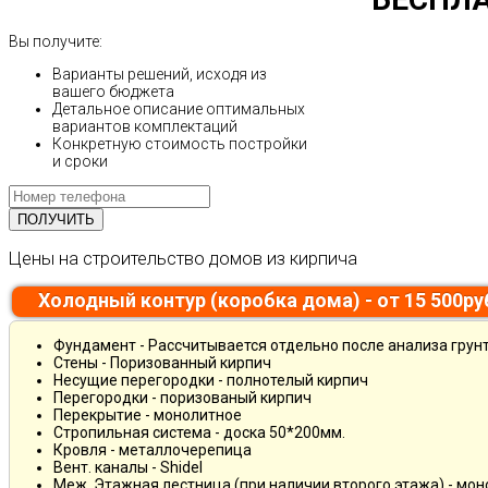
Вы получите:
Варианты решений, исходя из
вашего бюджета
Детальное описание оптимальных
вариантов комплектаций
Конкретную стоимость постройки
и сроки
Цены на строительство домов из кирпича
Холодный контур (коробка дома) - от 15 500р
Фундамент - Рассчитывается отдельно после анализа грун
Стены - Поризованный кирпич
Несущие перегородки - полнотелый кирпич
Перегородки - поризованый кирпич
Перекрытие - монолитное
Стропильная система - доска 50*200мм.
Кровля - металлочерепица
Вент. каналы - Shidel
Меж. Этажная лестница (при наличии второго этажа) - мо