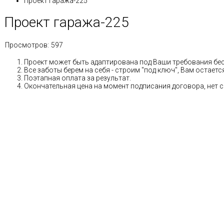
Проект гаража-225
Проект гаража-225
Просмотров:
597
Проект может быть адаптирована под Ваши требования бе
Все заботы берем на себя - строим "под ключ", Вам остае
Поэтапная оплата за результат.
Окончательная цена на момент подписания договора, нет 