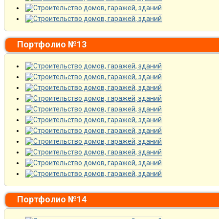
Портфолио №13
Портфолио №14