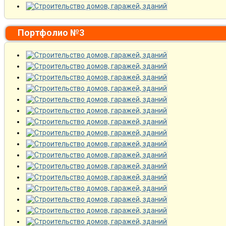
Портфолио №3