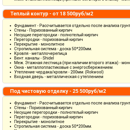
Теплый контур - от 18 500руб/м2
Фундамент - Рассчитывается отдельно после анализа грун
Стены - Поризованный кирпич
Несущие перегородки - полнотелый кирпич
Перегородки - поризованый кирпич
Перекрытие - монолитное
Стропильная система - доска 50*200мм.
Кровля - металлочерепица
Вент. каналы - Shidel
Меж. Этажная лестница (при наличии второго этажа) - мо
Окна - металлопластиковые с энергосбережением.
Утепление чердака/кровли - 200мм. (Rokwool)
Входная дверь - металлическая с утеплением
Под чистовую отделку - 25 500руб/м2
Фундамент - Рассчитывается отдельно после анализа грун
Стены - Поризованный кирпич
Несущие перегородки - полнотелый кирпич
Перегородки - поризованый кирпич
Перекрытие - монолитное
Стропильная система - доска 50*200мм.