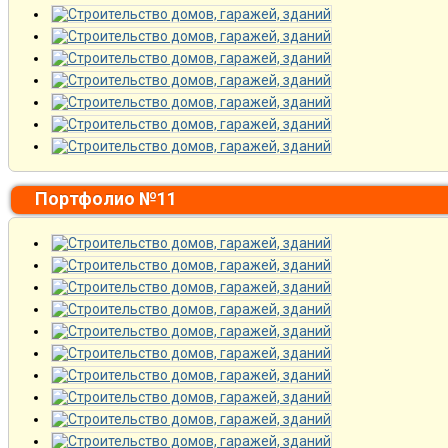
Портфолио №11