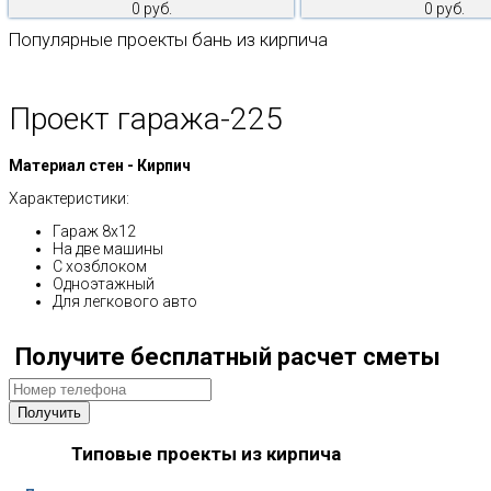
0 руб.
0 руб.
Популярные проекты бань из кирпича
Проект гаража-225
Материал стен - Кирпич
Характеристики:
Гараж 8х12
На две машины
С хозблоком
Одноэтажный
Для легкового авто
Получите бесплатный расчет сметы
Типовые проекты из кирпича