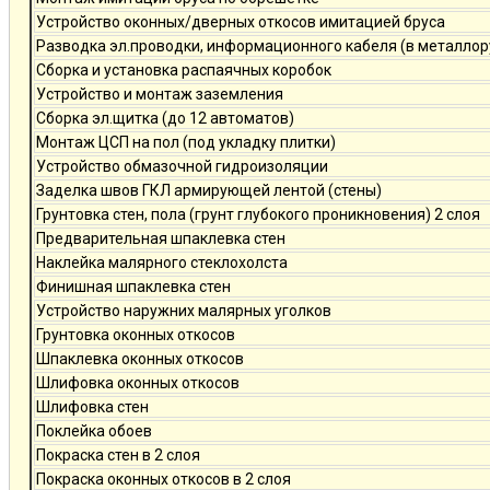
Устройство оконных/дверных откосов имитацией бруса
Разводка эл.проводки, информационного кабеля (в металлор
Сборка и установка распаячных коробок
Устройство и монтаж заземления
Сборка эл.щитка (до 12 автоматов)
Монтаж ЦСП на пол (под укладку плитки)
Устройство обмазочной гидроизоляции
Заделка швов ГКЛ армирующей лентой (стены)
Грунтовка стен, пола (грунт глубокого проникновения) 2 слоя
Предварительная шпаклевка стен
Наклейка малярного стеклохолста
Финишная шпаклевка стен
Устройство наружних малярных уголков
Грунтовка оконных откосов
Шпаклевка оконных откосов
Шлифовка оконных откосов
Шлифовка стен
Поклейка обоев
Покраска стен в 2 слоя
Покраска оконных откосов в 2 слоя