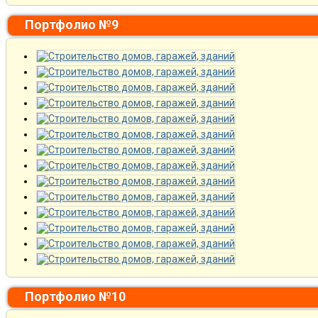
Портфолио №9
Портфолио №10