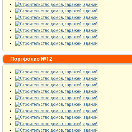
Портфолио №12