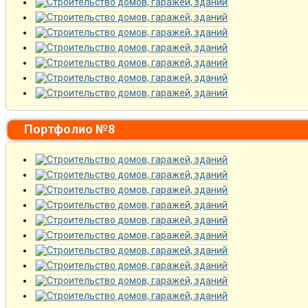
Портфолио №8