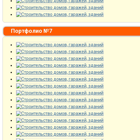
Портфолио №7