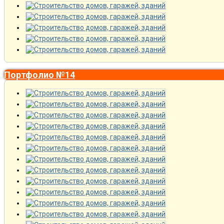
Портфолио №14