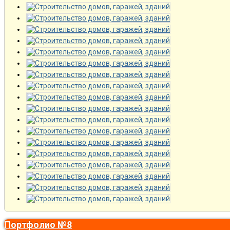
Портфолио №8