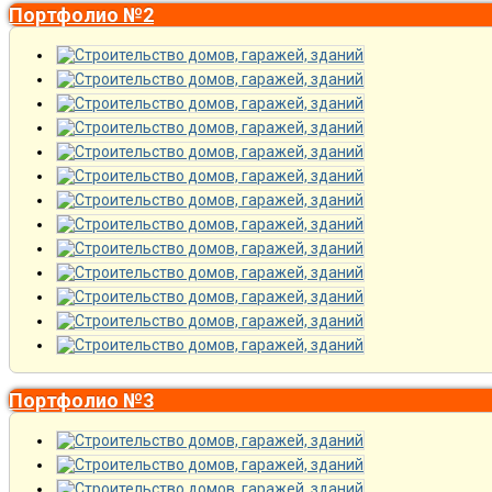
Портфолио №2
Портфолио №3