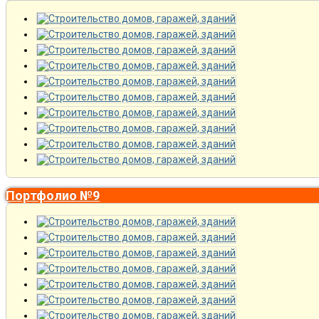
Портфолио №9