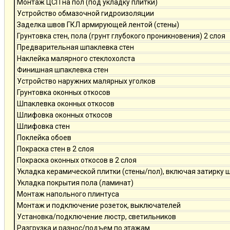
Монтаж ЦСП на пол (под укладку плитки)
Устройство обмазочной гидроизоляции
Заделка швов ГКЛ армирующей лентой (стены)
Грунтовка стен, пола (грунт глубокого проникновения) 2 слоя
Предварительная шпаклевка стен
Наклейка малярного стеклохолста
Финишная шпаклевка стен
Устройство наружних малярных уголков
Грунтовка оконных откосов
Шпаклевка оконных откосов
Шлифовка оконных откосов
Шлифовка стен
Поклейка обоев
Покраска стен в 2 слоя
Покраска оконных откосов в 2 слоя
Укладка керамической плитки (стены/пол), включая затирку 
Укладка покрытия пола (ламинат)
Монтаж напольного плинтуса
Монтаж и подключение розеток, выключателей
Установка/подключение люстр, светильников
Разгрузка и разнос/подъем по этажам