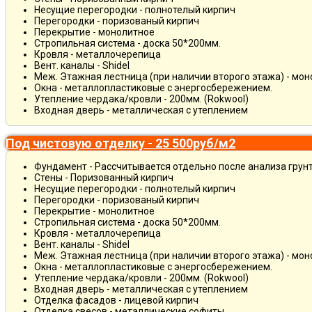
Несущие перегородки - полнотелый кирпич
Перегородки - поризованый кирпич
Перекрытие - монолитное
Стропильная система - доска 50*200мм.
Кровля - металлочерепица
Вент. каналы - Shidel
Меж. Этажная лестница (при наличии второго этажа) - мо
Окна - металлопластиковые с энергосбережением.
Утепление чердака/кровли - 200мм. (Rokwool)
Входная дверь - металлическая с утеплением
Под чистовую отделку - 25 500руб/м2
Фундамент - Рассчитывается отдельно после анализа грун
Стены - Поризованный кирпич
Несущие перегородки - полнотелый кирпич
Перегородки - поризованый кирпич
Перекрытие - монолитное
Стропильная система - доска 50*200мм.
Кровля - металлочерепица
Вент. каналы - Shidel
Меж. Этажная лестница (при наличии второго этажа) - мо
Окна - металлопластиковые с энергосбережением.
Утепление чердака/кровли - 200мм. (Rokwool)
Входная дверь - металлическая с утеплением
Отделка фасадов - лицевой кирпич
Отделка свесов - металлические софиты