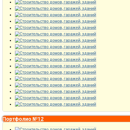
Портфолио №12