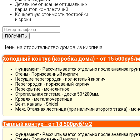
Детальное описание оптимальных
вариантов комплектаций
Конкретную стоимость постройки
и сроки
Цены на строительство домов из кирпича
Холодный контур (коробка дома) - от 15 500руб/
Фундамент - Рассчитывается отдельно после анализа грун
Стены - Поризованный кирпич
Несущие перегородки - полнотелый кирпич
Перегородки - поризованый кирпич
Перекрытие - монолитное
Стропильная система - доска 50*200мм.
Кровля - металлочерепица
Вент. каналы - Shidel
Меж. Этажная лестница (при наличии второго этажа) - мо
Теплый контур - от 18 500руб/м2
Фундамент - Рассчитывается отдельно после анализа грун
Стены - Поризованный кирпич