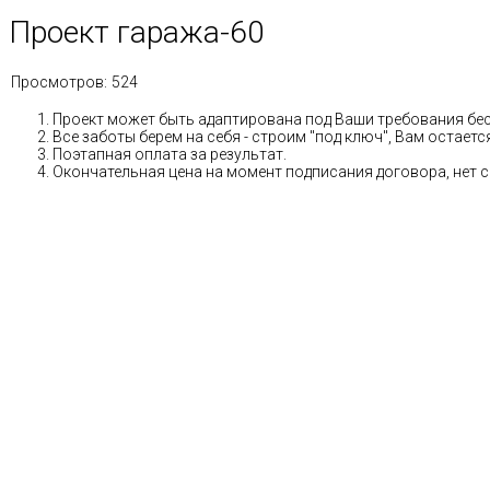
Проект гаража-60
Просмотров:
524
Проект может быть адаптирована под Ваши требования бе
Все заботы берем на себя - строим "под ключ", Вам остае
Поэтапная оплата за результат.
Окончательная цена на момент подписания договора, нет 