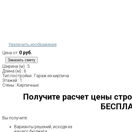
Увеличить изображение
0 руб.
Цена от:
Ширина (м)
:
5
Длина (м)
:
6
Тип постройки
:
Гараж из кирпича
Этажей
:
1
Стены
:
Кирпичные
Получите расчет цены стро
БЕСПЛА
Вы получите:
Варианты решений, исходя из
вашего бюджета