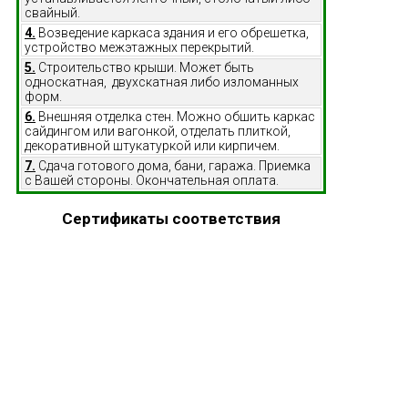
свайный.
4.
Возведение каркаса здания и его обрешетка,
устройство межэтажных перекрытий.
5.
Строительство крыши. Может быть
односкатная, двухскатная либо изломанных
форм.
6.
Внешняя отделка стен. Можно обшить каркас
сайдингом или вагонкой, отделать плиткой,
декоративной штукатуркой или кирпичем.
7.
Сдача готового дома, бани, гаража. Приемка
с Вашей стороны. Окончательная оплата.
Сертификаты соответствия