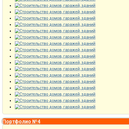
Портфолио №4