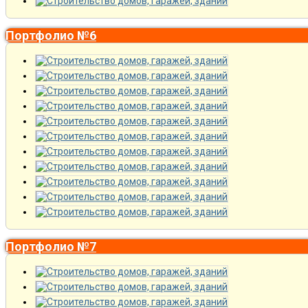
Портфолио №6
Портфолио №7