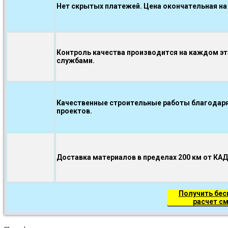
Нет скрытых платежей. Цена окончательная на
Контроль качества производится на каждом э
службами.
Качественные строительные работы благодаря
проектов.
Доставка материалов в пределах 200 км от КА
Получить бе
расчет с