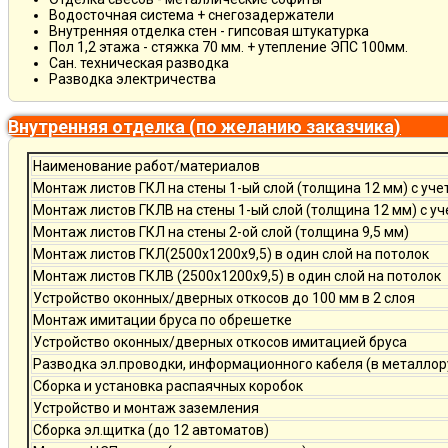
Водосточная система + снегозадержатели
Внутренняя отделка стен - гипсовая штукатурка
Пол 1,2 этажа - стяжка 70 мм. + утепление ЭПС 100мм.
Сан. техническая разводка
Разводка электричества
Внутренняя отделка (по желанию заказчика)
Наименование работ/материалов
Монтаж листов ГКЛ на стены 1-ый слой (толщина 12 мм) с уче
Монтаж листов ГКЛВ на стены 1-ый слой (толщина 12 мм) с у
Монтаж листов ГКЛ на стены 2-ой слой (толщина 9,5 мм)
Монтаж листов ГКЛ(2500х1200х9,5) в один слой на потолок
Монтаж листов ГКЛВ (2500х1200х9,5) в один слой на потолок
Устройство оконных/дверных откосов до 100 мм в 2 слоя
Монтаж имитации бруса по обрешетке
Устройство оконных/дверных откосов имитацией бруса
Разводка эл.проводки, информационного кабеля (в металлор
Сборка и установка распаячных коробок
Устройство и монтаж заземления
Сборка эл.щитка (до 12 автоматов)