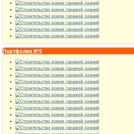
Портфолио №5