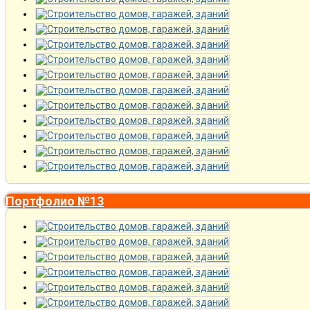
Портфолио №13