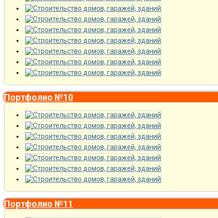
Портфолио №10
Портфолио №11