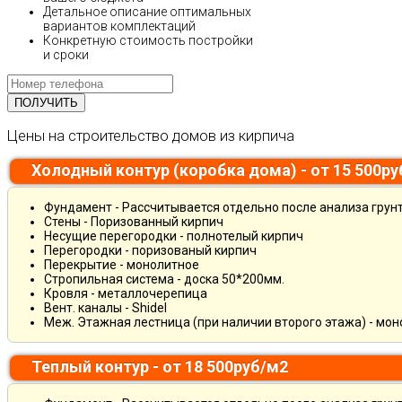
Детальное описание оптимальных
вариантов комплектаций
Конкретную стоимость постройки
и сроки
Цены на строительство домов из кирпича
Холодный контур (коробка дома) - от 15 500р
Фундамент - Рассчитывается отдельно после анализа грун
Стены - Поризованный кирпич
Несущие перегородки - полнотелый кирпич
Перегородки - поризованый кирпич
Перекрытие - монолитное
Стропильная система - доска 50*200мм.
Кровля - металлочерепица
Вент. каналы - Shidel
Меж. Этажная лестница (при наличии второго этажа) - мо
Теплый контур - от 18 500руб/м2