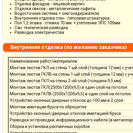
Отделка фасадов - лицевой кирпич
Отделка свесов - металлические софиты
Водосточная система + снегозадержатели
Внутренняя отделка стен - гипсовая штукатурка
Пол 1,2 этажа - стяжка 70 мм. + утепление ЭПС 100мм.
Сан. техническая разводка
Разводка электричества
Внутренняя отделка (по желанию заказчика)
Наименование работ/материалов
Монтаж листов ГКЛ на стены 1-ый слой (толщина 12 мм) с уче
Монтаж листов ГКЛВ на стены 1-ый слой (толщина 12 мм) с у
Монтаж листов ГКЛ на стены 2-ой слой (толщина 9,5 мм)
Монтаж листов ГКЛ(2500х1200х9,5) в один слой на потолок
Монтаж листов ГКЛВ (2500х1200х9,5) в один слой на потолок
Устройство оконных/дверных откосов до 100 мм в 2 слоя
Монтаж имитации бруса по обрешетке
Устройство оконных/дверных откосов имитацией бруса
Разводка эл.проводки, информационного кабеля (в металлор
Сборка и установка распаячных коробок