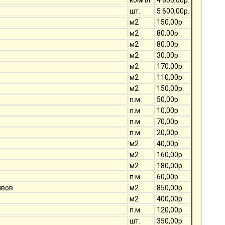
компл.
4 800,00р.
шт.
5 600,00р.
м2
150,00р.
м2
80,00р.
м2
80,00р.
м2
30,00р.
м2
170,00р.
м2
110,00р.
м2
150,00р.
п.м
50,00р.
п.м
10,00р.
п.м
70,00р.
п.м
20,00р.
м2
40,00р.
м2
160,00р.
м2
180,00р.
п.м
60,00р.
швов
м2
850,00р.
м2
400,00р.
п.м
120,00р.
шт.
350,00р.