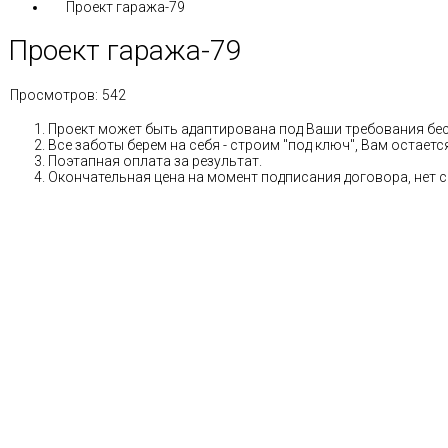
Проект гаража-79
Проект гаража-79
Просмотров:
542
Проект может быть адаптирована под Ваши требования бе
Все заботы берем на себя - строим "под ключ", Вам остае
Поэтапная оплата за результат.
Окончательная цена на момент подписания договора, нет 