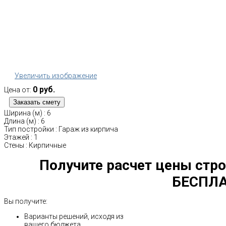
Увеличить изображение
0 руб.
Цена от:
Ширина (м)
:
6
Длина (м)
:
6
Тип постройки
:
Гараж из кирпича
Этажей
:
1
Стены
:
Кирпичные
Получите расчет цены стро
БЕСПЛА
Вы получите:
Варианты решений, исходя из
вашего бюджета