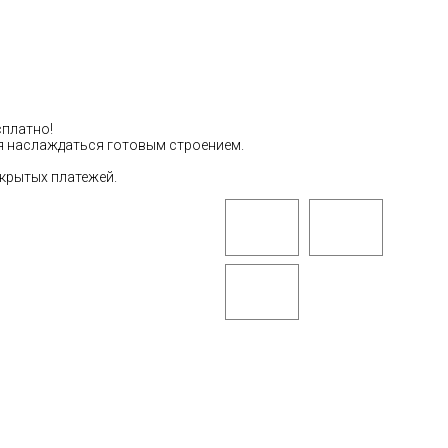
сплатно!
тся наслаждаться готовым строением.
скрытых платежей.