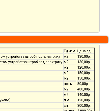
Ед.изм.
Цена ед.
том устройства штроб под электрику
м2
130,00р.
четом устройства штроб под электрику
м2
130,00р.
м2
120,00р.
м2
150,00р.
м2
150,00р.
пог.м
80,00р.
м2
400,00р.
м2
140,00р.
укаве)
п.м
120,00р.
шт.
300,00р.