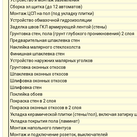
Устройство и монтаж заземления
Сборка эл.щитка (до 12 автоматов)
Монтаж ЦСП на пол (под укладку плитки)
Устройство обмазочной гидроизоляции
Заделка швов ГКЛ армирующей лентой (стены)
Грунтовка стен, пола (грунт глубокого проникновения) 2 слоя
Предварительная шпаклевка стен
Наклейка малярного стеклохолста
Финишная шпаклевка стен
Устройство наружних малярных уголков
Грунтовка оконных откосов
Шпаклевка оконных откосов
Шлифовка оконных откосов
Шлифовка стен
Поклейка обоев
Покраска стен в 2 слоя
Покраска оконных откосов в 2 слоя
Укладка керамической плитки (стены/пол), включая затирку 
Укладка покрытия пола (ламинат)
Монтаж напольного плинтуса
Монтаж и подключение розеток, выключателей