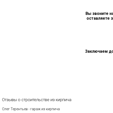
Вы звоните н
оставляете з
Заключаем д
Отзывы
о
строительстве
из
кирпича
Олег Терентьев - гараж из кирпича