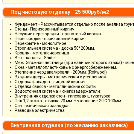
Под чистовую отделку - 25 500руб/м2
Фундамент - Рассчитывается отдельно после анализа грун
Стены - Поризованный кирпич
Несущие перегородки - полнотелый кирпич
Перегородки - поризованый кирпич
Перекрытие - монолитное
Стропильная система - доска 50*200мм.
Кровля - металлочерепица
Вент. каналы - Shidel
Меж. Этажная лестница (при наличии второго этажа) - мо
Окна - металлопластиковые с энергосбережением.
Утепление чердака/кровли - 200мм. (Rokwool)
Входная дверь - металлическая с утеплением
Отделка фасадов - лицевой кирпич
Отделка свесов - металлические софиты
Водосточная система + снегозадержатели
Внутренняя отделка стен - гипсовая штукатурка
Пол 1,2 этажа - стяжка 70 мм. + утепление ЭПС 100мм.
Сан. техническая разводка
Разводка электричества
Внутренняя отделка (по желанию заказчика)