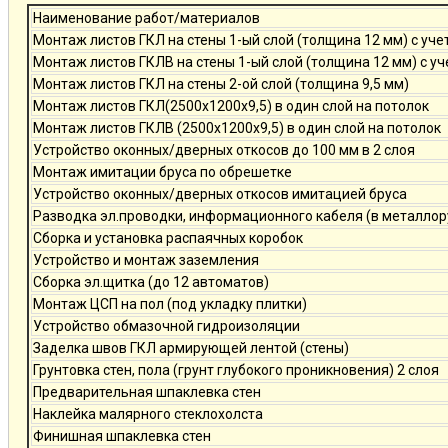
Наименование работ/материалов
Монтаж листов ГКЛ на стены 1-ый слой (толщина 12 мм) с уче
Монтаж листов ГКЛВ на стены 1-ый слой (толщина 12 мм) с у
Монтаж листов ГКЛ на стены 2-ой слой (толщина 9,5 мм)
Монтаж листов ГКЛ(2500х1200х9,5) в один слой на потолок
Монтаж листов ГКЛВ (2500х1200х9,5) в один слой на потолок
Устройство оконных/дверных откосов до 100 мм в 2 слоя
Монтаж имитации бруса по обрешетке
Устройство оконных/дверных откосов имитацией бруса
Разводка эл.проводки, информационного кабеля (в металлор
Сборка и установка распаячных коробок
Устройство и монтаж заземления
Сборка эл.щитка (до 12 автоматов)
Монтаж ЦСП на пол (под укладку плитки)
Устройство обмазочной гидроизоляции
Заделка швов ГКЛ армирующей лентой (стены)
Грунтовка стен, пола (грунт глубокого проникновения) 2 слоя
Предварительная шпаклевка стен
Наклейка малярного стеклохолста
Финишная шпаклевка стен