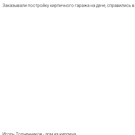
Заказывали постройку кирпичного гаража на даче, справились в 
Игорь Толченников - дом из кирпича