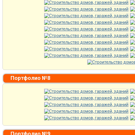
Портфолио №8
Портфолио №9