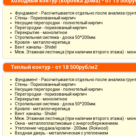
Холодный контур (коробка дома) - от 15 500р
Фундамент - Рассчитывается отдельно после анализа грун
Стены - Поризованный кирпич
Несущие перегородки - полнотелый кирпич
Перегородки - поризованый кирпич
Перекрытие - монолитное
Стропильная система - доска 50*200мм.
Кровля - металлочерепица
Вент. каналы - Shidel
Меж. Этажная лестница (при наличии второго этажа) - мо
Теплый контур - от 18 500руб/м2
Фундамент - Рассчитывается отдельно после анализа грун
Стены - Поризованный кирпич
Несущие перегородки - полнотелый кирпич
Перегородки - поризованый кирпич
Перекрытие - монолитное
Стропильная система - доска 50*200мм.
Кровля - металлочерепица
Вент. каналы - Shidel
Меж. Этажная лестница (при наличии второго этажа) - мо
Окна - металлопластиковые с энергосбережением.
Утепление чердака/кровли - 200мм. (Rokwool)
Входная дверь - металлическая с утеплением