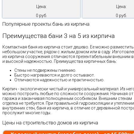
Цена:
Цена:
0 руб.
0 руб.
Популярные проекты бань из кирпича
Преимущества бани 3 на 5 из кирпича
Компактная баня из кирпича стоит дешево. Ее можно разместить
небольшом участке, рядом с жилым домом или в саду. Изготовл
из кирпича сооружения отличаются презентабельным внешним 
и высокой надежностью. Преимущества кирпичных бань:
Стены не подвержены гниению.
Быстро нагреваются и долго остывают.
Отличаются надежностью и практичностью.
Кирпич - экологически чистый и универсальный материал. Из нег
можно построить любые по сложности сооружения. Начиная от
гаража и заканчивая полноценным особняком. Внешним стенам
отделка не требуется. При правильной гидроизоляции и утеплении
внутренних стен, баня из кирпича, в отличие от деревянной постр
прослужит многие годы.
Цены на строительство домов из кирпича