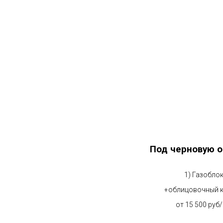
Под черновую о
1) Газобло
+облицовочный 
от 15 500 руб