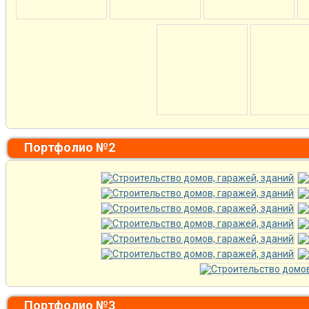
Портфолио №2
Портфолио №3