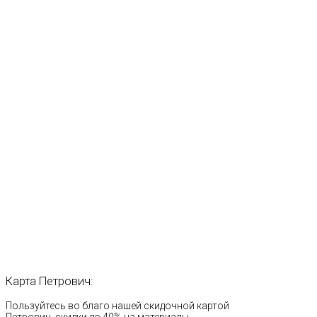
Карта
Петрович:
Пользуйтесь во благо нашей скидочной картой
Петрович, скидки до 40% на материалы.