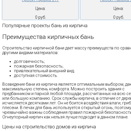
Цена:
Цена:
0 руб.
0 руб.
Популярные проекты бань из кирпича
Преимущества кирпичных бань
Строительство кирпичной бани дает массу преимуществ по срав
другими видами материалов:
долговечность;
пожарная безопасность;
привлекательный внешний вид;
доступная стоимость.
Возведение бани из кирпича является оптимальным выбором, д
максимальную степень комфорта. Можно построить здания с
предбанником и парной любой площади, рассчитанных на всю с
или большую компанию. Срок службы кирпича, в отличие от дере
исчисляется десятками лет. Он не боится воздействия влаги, гриб
плесени. В печах для бань используется открытый огонь, поэтом
чрезвычайно важны соблюдения правил пожарной безопасности
Огнеупорный кирпич как нельзя лучше подходит в данном плане.
Цены на строительство домов из кирпича