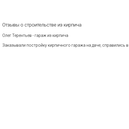
Отзывы
о
строительстве
из
кирпича
Олег Терентьев - гараж из кирпича
Заказывали постройку кирпичного гаража на даче, справились в 