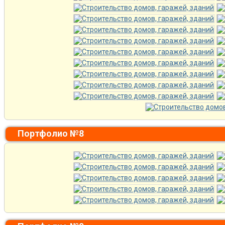
Портфолио №8