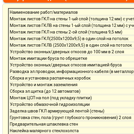
Наименование работ/материалов
Монтаж листов ГКЛ на стены 1-ый слой (толщина 12 мм) с уче
Монтаж листов ГКЛВ на стены 1-ый слой (толщина 12 мм) с у
Монтаж листов ГКЛ на стены 2-ой слой (толщина 9,5 мм)
Монтаж листов ГКЛ(2500х1200х9,5) в один слой на потолок
Монтаж листов ГКЛВ (2500х1200х9,5) в один слой на потолок
Устройство оконных/дверных откосов до 100 мм в 2 слоя
Монтаж имитации бруса по обрешетке
Устройство оконных/дверных откосов имитацией бруса
Разводка эл.проводки, информационного кабеля (в металлор
Сборка и установка распаячных коробок
Устройство и монтаж заземления
Сборка эл.щитка (до 12 автоматов)
Монтаж ЦСП на пол (под укладку плитки)
Устройство обмазочной гидроизоляции
Заделка швов ГКЛ армирующей лентой (стены)
Грунтовка стен, пола (грунт глубокого проникновения) 2 слоя
Предварительная шпаклевка стен
Наклейка малярного стеклохолста