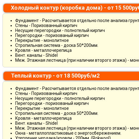
Холодный контур (коробка дома) - от 15 500р
Фундамент - Рассчитывается отдельно после анализа грун
Стены - Поризованный кирпич
Несущие перегородки - полнотелый кирпич
Перегородки - поризованый кирпич
Перекрытие - монолитное
Стропильная система - доска 50*200мм.
Кровля - металлочерепица
Вент. каналы - Shidel
Меж. Этажная лестница (при наличии второго этажа) - мо
Теплый контур - от 18 500руб/м2
Фундамент - Рассчитывается отдельно после анализа грун
Стены - Поризованный кирпич
Несущие перегородки - полнотелый кирпич
Перегородки - поризованый кирпич
Перекрытие - монолитное
Стропильная система - доска 50*200мм.
Кровля - металлочерепица
Вент. каналы - Shidel
Меж. Этажная лестница (при наличии второго этажа) - мо
Окна - металлопластиковые с энергосбережением.
Утепление чердака/кровли - 200мм. (Rokwool)