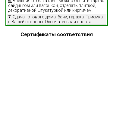
6.
Внешняя отделка стен. Можно обшить каркас
сайдингом или вагонкой, отделать плиткой,
декоративной штукатуркой или кирпичем.
7.
Сдача готового дома, бани, гаража. Приемка
с Вашей стороны. Окончательная оплата.
Сертификаты соответствия