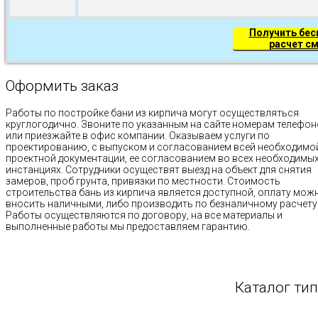
Получить бе
расчет с
Оформить заказ
Работы по постройке бани из кирпича могут осуществляться
круглогодично. Звоните по указанным на сайте номерам телефо
или приезжайте в офис компании. Оказываем услуги по
проектированию, с выпуском и согласованием всей необходимо
проектной документации, ее согласованием во всех необходимы
инстанциях. Сотрудники осуществят выезд на объект для снятия
замеров, проб грунта, привязки по местности. Стоимость
строительства бань из кирпича является доступной, оплату мож
вносить наличными, либо производить по безналичному расчету
Работы осуществляются по договору, на все материалы и
выполненные работы мы предоставляем гарантию.
Каталог ти