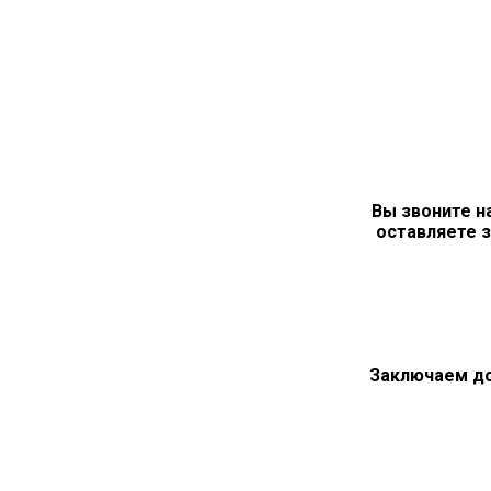
Вы звоните н
оставляете з
Заключаем д