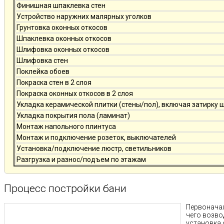
Финишная шпаклевка стен
Устройство наружних малярных уголков
Грунтовка оконных откосов
Шпаклевка оконных откосов
Шлифовка оконных откосов
Шлифовка стен
Поклейка обоев
Покраска стен в 2 слоя
Покраска оконных откосов в 2 слоя
Укладка керамической плитки (стены/пол), включая затирку 
Укладка покрытия пола (ламинат)
Монтаж напольного плинтуса
Монтаж и подключение розеток, выключателей
Установка/подключение люстр, светильников
Разгрузка и разнос/подъем по этажам
Процесс постройки бани
Первоначал
чего возво
установка 