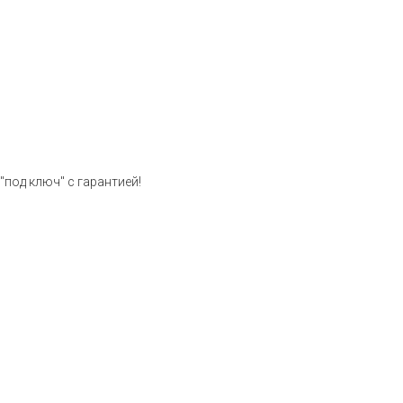
"под ключ" с гарантией!