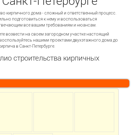
в Санкт-Петербурге
во кирпичного дома - сложный и ответственный процесс.
льно подготовиться к нему и воспользоваться
твечающим все вашим требованиям и нюансам.
ите возвести на своем загородном участке настоящий
 воспользуйтесь нашими проектами двухэтажного дома до
 кирпича в Санкт-Петербурге.
лио строительства кирпичных