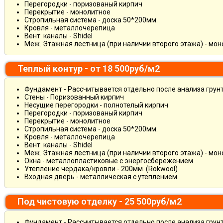
Перегородки - поризованый кирпич
Перекрытие - монолитное
Стропильная система - доска 50*200мм.
Кровля - металлочерепица
Вент. каналы - Shidel
Меж. Этажная лестница (при наличии второго этажа) - мо
Теплый контур - от 18 500руб/м2
Фундамент - Рассчитывается отдельно после анализа грун
Стены - Поризованный кирпич
Несущие перегородки - полнотелый кирпич
Перегородки - поризованый кирпич
Перекрытие - монолитное
Стропильная система - доска 50*200мм.
Кровля - металлочерепица
Вент. каналы - Shidel
Меж. Этажная лестница (при наличии второго этажа) - мо
Окна - металлопластиковые с энергосбережением.
Утепление чердака/кровли - 200мм. (Rokwool)
Входная дверь - металлическая с утеплением
Под чистовую отделку - 25 500руб/м2
Фундамент - Рассчитывается отдельно после анализа грун