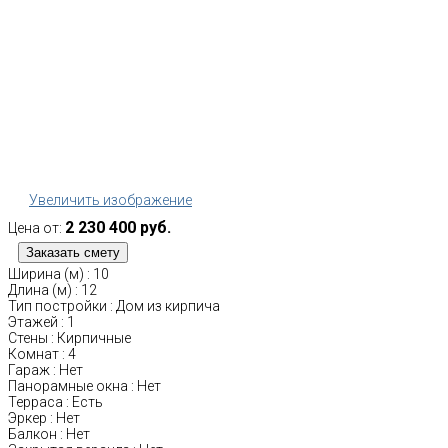
Увеличить изображение
2 230 400 руб.
Цена от:
Ширина (м)
:
10
Длина (м)
:
12
Тип постройки
:
Дом из кирпича
Этажей
:
1
Стены
:
Кирпичные
Комнат
:
4
Гараж
:
Нет
Панорамные окна
:
Нет
Терраса
:
Есть
Эркер
:
Нет
Балкон
:
Нет