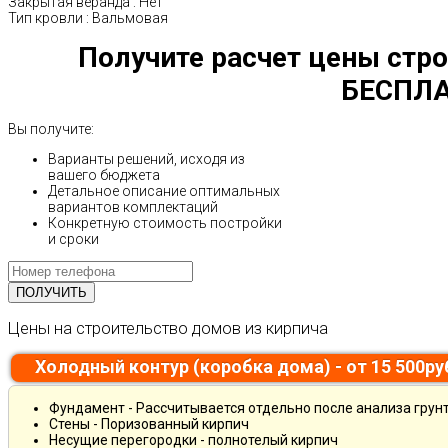
Закрытая веранда
:
Нет
Тип кровли
:
Вальмовая
Получите расчет цены стро
БЕСПЛА
Вы получите:
Варианты решений, исходя из
вашего бюджета
Детальное описание оптимальных
вариантов комплектаций
Конкретную стоимость постройки
и сроки
Цены на строительство домов из кирпича
Холодный контур (коробка дома) - от 15 500р
Фундамент - Рассчитывается отдельно после анализа грун
Стены - Поризованный кирпич
Несущие перегородки - полнотелый кирпич