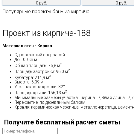
0 руб.
0 руб.
Популярные проекты бань из кирпича
Проект из кирпича-188
Материал стен - Кирпич
Одноэтажный с террасой
До 100 кв.м.
2
Общая площадь: 76,8 м
2
Площадь застройки: 96,0 м
3
Кубатура: 214,9 м
Высота: 6,09 м
Угол наклона кровли: 32°
2
Площадь крыши: 156,13 м
Минимальные размеры участка: ширина 17,88м x длина 17,
Перекрытие: по деревянным балкам
Кровля: керамическая черепица, металлочерепица, цемент
Получите бесплатный расчет сметы