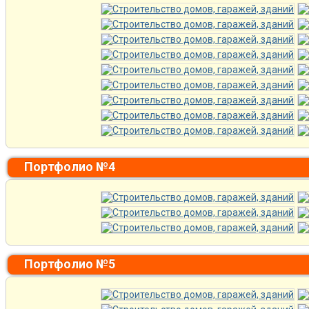
Портфолио №4
Портфолио №5