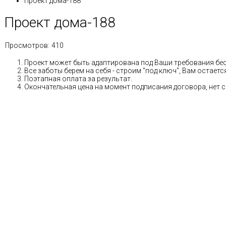
Проект дома-188
Проект дома-188
Просмотров:
410
Проект может быть адаптирована под Ваши требования бе
Все заботы берем на себя - строим "под ключ", Вам остае
Поэтапная оплата за результат.
Окончательная цена на момент подписания договора, нет 