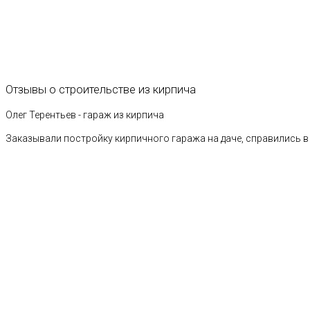
Отзывы
о
строительстве
из
кирпича
Олег Терентьев - гараж из кирпича
Заказывали постройку кирпичного гаража на даче, справились в 