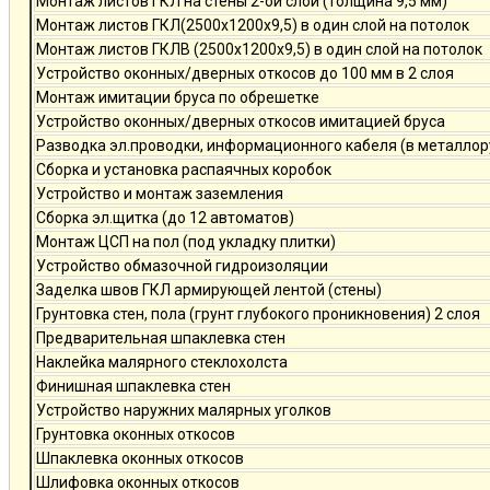
Монтаж листов ГКЛ на стены 2-ой слой (толщина 9,5 мм)
Монтаж листов ГКЛ(2500х1200х9,5) в один слой на потолок
Монтаж листов ГКЛВ (2500х1200х9,5) в один слой на потолок
Устройство оконных/дверных откосов до 100 мм в 2 слоя
Монтаж имитации бруса по обрешетке
Устройство оконных/дверных откосов имитацией бруса
Разводка эл.проводки, информационного кабеля (в металлор
Сборка и установка распаячных коробок
Устройство и монтаж заземления
Сборка эл.щитка (до 12 автоматов)
Монтаж ЦСП на пол (под укладку плитки)
Устройство обмазочной гидроизоляции
Заделка швов ГКЛ армирующей лентой (стены)
Грунтовка стен, пола (грунт глубокого проникновения) 2 слоя
Предварительная шпаклевка стен
Наклейка малярного стеклохолста
Финишная шпаклевка стен
Устройство наружних малярных уголков
Грунтовка оконных откосов
Шпаклевка оконных откосов
Шлифовка оконных откосов