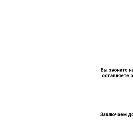
Вы звоните н
оставляете з
Заключаем д