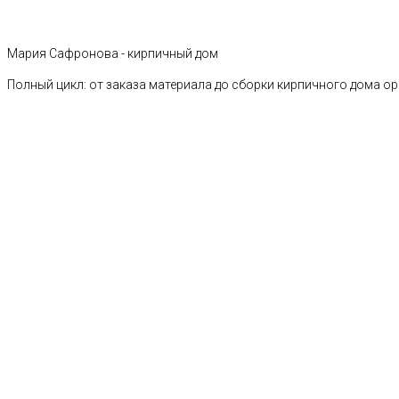
Мария Сафронова - кирпичный дом
Полный цикл: от заказа материала до сборки кирпичного дома о