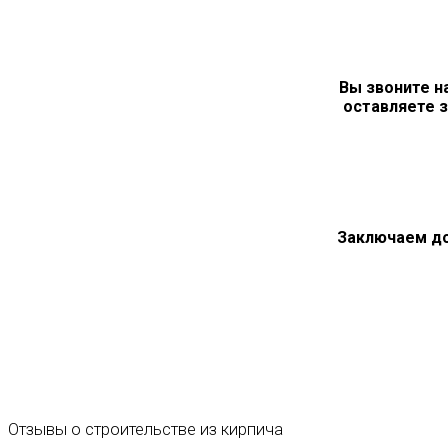
Вы звоните н
оставляете з
Заключаем д
Отзывы
о
строительстве
из
кирпича