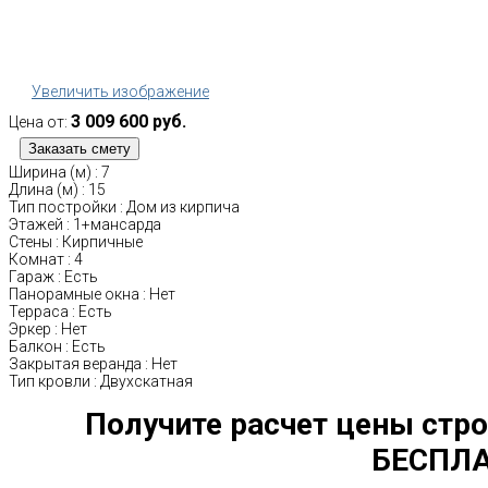
Увеличить изображение
3 009 600 руб.
Цена от:
Ширина (м)
:
7
Длина (м)
:
15
Тип постройки
:
Дом из кирпича
Этажей
:
1+мансарда
Стены
:
Кирпичные
Комнат
:
4
Гараж
:
Есть
Панорамные окна
:
Нет
Терраса
:
Есть
Эркер
:
Нет
Балкон
:
Есть
Закрытая веранда
:
Нет
Тип кровли
:
Двухскатная
Получите расчет цены стро
БЕСПЛА