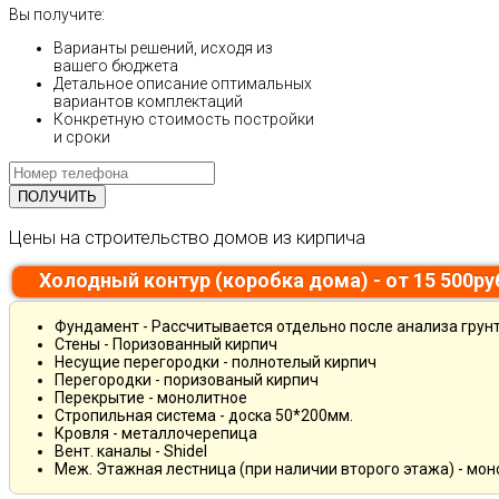
Вы получите:
Варианты решений, исходя из
вашего бюджета
Детальное описание оптимальных
вариантов комплектаций
Конкретную стоимость постройки
и сроки
Цены на строительство домов из кирпича
Холодный контур (коробка дома) - от 15 500р
Фундамент - Рассчитывается отдельно после анализа грун
Стены - Поризованный кирпич
Несущие перегородки - полнотелый кирпич
Перегородки - поризованый кирпич
Перекрытие - монолитное
Стропильная система - доска 50*200мм.
Кровля - металлочерепица
Вент. каналы - Shidel
Меж. Этажная лестница (при наличии второго этажа) - мо