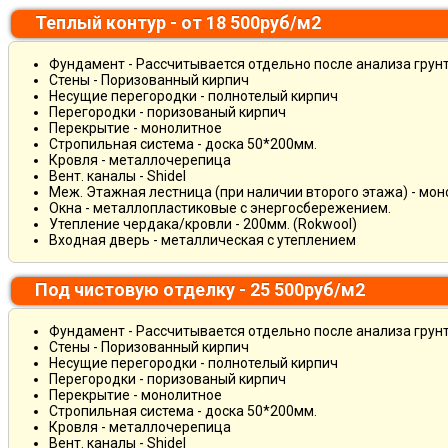
Теплый контур - от 18 500руб/м2
Фундамент - Рассчитывается отдельно после анализа грун
Стены - Поризованный кирпич
Несущие перегородки - полнотелый кирпич
Перегородки - поризованый кирпич
Перекрытие - монолитное
Стропильная система - доска 50*200мм.
Кровля - металлочерепица
Вент. каналы - Shidel
Меж. Этажная лестница (при наличии второго этажа) - мо
Окна - металлопластиковые с энергосбережением.
Утепление чердака/кровли - 200мм. (Rokwool)
Входная дверь - металлическая с утеплением
Под чистовую отделку - 25 500руб/м2
Фундамент - Рассчитывается отдельно после анализа грун
Стены - Поризованный кирпич
Несущие перегородки - полнотелый кирпич
Перегородки - поризованый кирпич
Перекрытие - монолитное
Стропильная система - доска 50*200мм.
Кровля - металлочерепица
Вент. каналы - Shidel