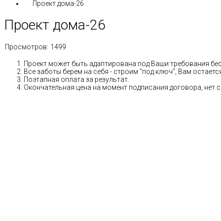
Проект дома-26
Проект дома-26
Просмотров:
1499
Проект может быть адаптирована под Ваши требования бе
Все заботы берем на себя - строим "под ключ", Вам остае
Поэтапная оплата за результат.
Окончательная цена на момент подписания договора, нет 