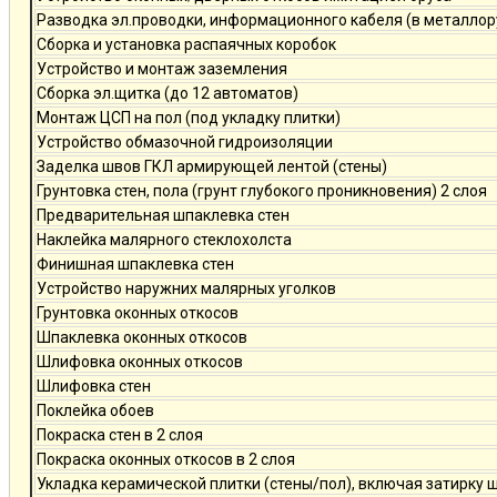
Разводка эл.проводки, информационного кабеля (в металлор
Сборка и установка распаячных коробок
Устройство и монтаж заземления
Сборка эл.щитка (до 12 автоматов)
Монтаж ЦСП на пол (под укладку плитки)
Устройство обмазочной гидроизоляции
Заделка швов ГКЛ армирующей лентой (стены)
Грунтовка стен, пола (грунт глубокого проникновения) 2 слоя
Предварительная шпаклевка стен
Наклейка малярного стеклохолста
Финишная шпаклевка стен
Устройство наружних малярных уголков
Грунтовка оконных откосов
Шпаклевка оконных откосов
Шлифовка оконных откосов
Шлифовка стен
Поклейка обоев
Покраска стен в 2 слоя
Покраска оконных откосов в 2 слоя
Укладка керамической плитки (стены/пол), включая затирку 