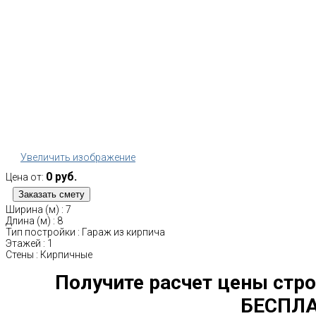
Увеличить изображение
0 руб.
Цена от:
Ширина (м)
:
7
Длина (м)
:
8
Тип постройки
:
Гараж из кирпича
Этажей
:
1
Стены
:
Кирпичные
Получите расчет цены стро
БЕСПЛА