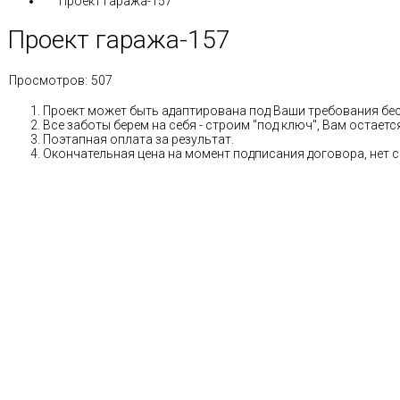
Проект гаража-157
Проект гаража-157
Просмотров:
507
Проект может быть адаптирована под Ваши требования бе
Все заботы берем на себя - строим "под ключ", Вам остае
Поэтапная оплата за результат.
Окончательная цена на момент подписания договора, нет 