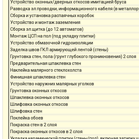
Устройство оконных/дверных откосов имитацией бруса
Разводка эл.проводки, информационного кабеля (в металлор
Сборка и установка распаячных коробок
Устройство и монтаж заземления
Сборка эл.щитка (до 12 автоматов)
Монтаж ЦСП на пол (под укладку плитки)
Устройство обмазочной гидроизоляции
Заделка швов ГКЛ армирующей лентой (стены)
Грунтовка стен, пола (грунт глубокого проникновения) 2 слоя
Предварительная шпаклевка стен
Наклейка малярного стеклохолста
Финишная шпаклевка стен
Устройство наружних малярных уголков
Грунтовка оконных откосов
Шпаклевка оконных откосов
Шлифовка оконных откосов
Шлифовка стен
Поклейка обоев
Покраска стен в 2 слоя
Покраска оконных откосов в 2 слоя
Укладка керамической плитки (стены/пол), включая затирку 