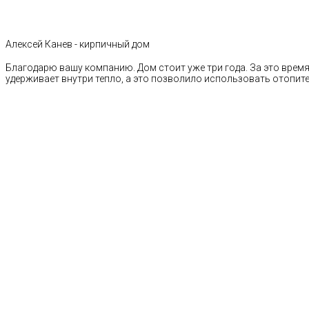
Алексей Канев - кирпичный дом
Благодарю вашу компанию. Дом стоит уже три года. За это время 
удерживает внутри тепло, а это позволило использовать отопи