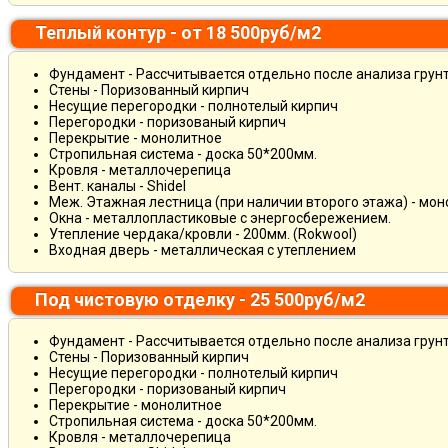
Теплый контур - от 18 500руб/м2
Фундамент - Рассчитывается отдельно после анализа грун
Стены - Поризованный кирпич
Несущие перегородки - полнотелый кирпич
Перегородки - поризованый кирпич
Перекрытие - монолитное
Стропильная система - доска 50*200мм.
Кровля - металлочерепица
Вент. каналы - Shidel
Меж. Этажная лестница (при наличии второго этажа) - мо
Окна - металлопластиковые с энергосбережением.
Утепление чердака/кровли - 200мм. (Rokwool)
Входная дверь - металлическая с утеплением
Под чистовую отделку - 25 500руб/м2
Фундамент - Рассчитывается отдельно после анализа грун
Стены - Поризованный кирпич
Несущие перегородки - полнотелый кирпич
Перегородки - поризованый кирпич
Перекрытие - монолитное
Стропильная система - доска 50*200мм.
Кровля - металлочерепица