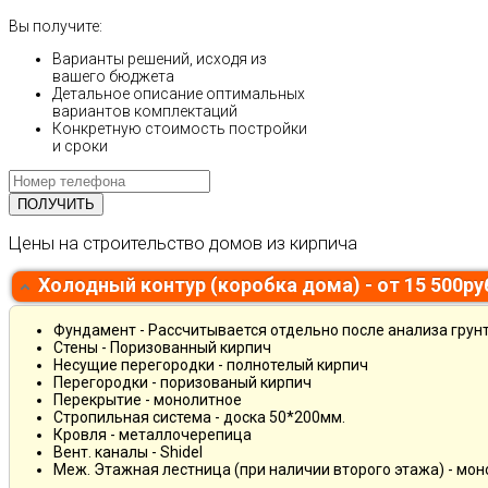
Вы получите:
Варианты решений, исходя из
вашего бюджета
Детальное описание оптимальных
вариантов комплектаций
Конкретную стоимость постройки
и сроки
Цены на строительство домов из кирпича
Холодный контур (коробка дома) - от 15 500р
Фундамент - Рассчитывается отдельно после анализа грун
Стены - Поризованный кирпич
Несущие перегородки - полнотелый кирпич
Перегородки - поризованый кирпич
Перекрытие - монолитное
Стропильная система - доска 50*200мм.
Кровля - металлочерепица
Вент. каналы - Shidel
Меж. Этажная лестница (при наличии второго этажа) - мо