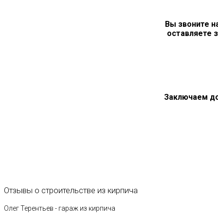
Вы звоните н
оставляете з
Заключаем д
Отзывы
о
строительстве
из
кирпича
Олег Терентьев - гараж из кирпича