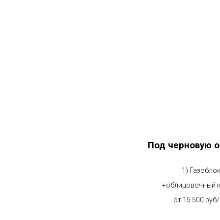
Под черновую о
1) Газобло
+облицовочный 
от 15 500 руб