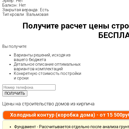
Эркер
:
Нет
Балкон
:
Нет
Закрытая веранда
:
Есть
Тип кровли
:
Вальмовая
Получите расчет цены стро
БЕСПЛА
Вы получите:
Варианты решений, исходя из
вашего бюджета
Детальное описание оптимальных
вариантов комплектаций
Конкретную стоимость постройки
и сроки
Цены на строительство домов из кирпича
Холодный контур (коробка дома) - от 15 500р
Фундамент - Рассчитывается отдельно после анализа грун