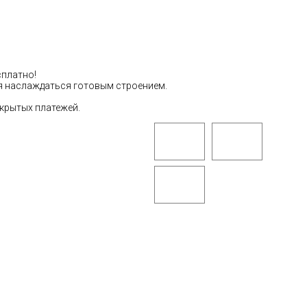
сплатно!
тся наслаждаться готовым строением.
скрытых платежей.