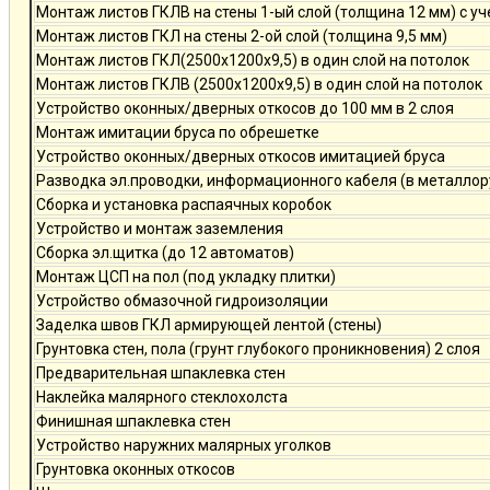
Монтаж листов ГКЛВ на стены 1-ый слой (толщина 12 мм) с у
Монтаж листов ГКЛ на стены 2-ой слой (толщина 9,5 мм)
Монтаж листов ГКЛ(2500х1200х9,5) в один слой на потолок
Монтаж листов ГКЛВ (2500х1200х9,5) в один слой на потолок
Устройство оконных/дверных откосов до 100 мм в 2 слоя
Монтаж имитации бруса по обрешетке
Устройство оконных/дверных откосов имитацией бруса
Разводка эл.проводки, информационного кабеля (в металлор
Сборка и установка распаячных коробок
Устройство и монтаж заземления
Сборка эл.щитка (до 12 автоматов)
Монтаж ЦСП на пол (под укладку плитки)
Устройство обмазочной гидроизоляции
Заделка швов ГКЛ армирующей лентой (стены)
Грунтовка стен, пола (грунт глубокого проникновения) 2 слоя
Предварительная шпаклевка стен
Наклейка малярного стеклохолста
Финишная шпаклевка стен
Устройство наружних малярных уголков
Грунтовка оконных откосов