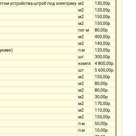
четом устройства штроб под электрику
м2
130,00р.
м2
120,00р.
м2
150,00р.
м2
150,00р.
пог.м
80,00р.
м2
400,00р.
м2
140,00р.
укаве)
п.м
120,00р.
шт.
300,00р.
компл.
4 800,00р.
шт.
5 600,00р.
м2
150,00р.
м2
80,00р.
м2
80,00р.
м2
30,00р.
м2
170,00р.
м2
110,00р.
м2
150,00р.
п.м
50,00р.
п.м
10,00р.