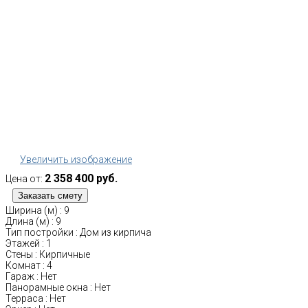
Увеличить изображение
2 358 400 руб.
Цена от:
Ширина (м)
:
9
Длина (м)
:
9
Тип постройки
:
Дом из кирпича
Этажей
:
1
Стены
:
Кирпичные
Комнат
:
4
Гараж
:
Нет
Панорамные окна
:
Нет
Терраса
:
Нет