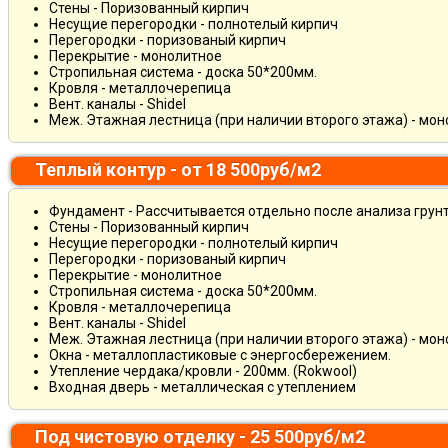
Стены - Поризованный кирпич
Несущие перегородки - полнотелый кирпич
Перегородки - поризованый кирпич
Перекрытие - монолитное
Стропильная система - доска 50*200мм.
Кровля - металлочерепица
Вент. каналы - Shidel
Меж. Этажная лестница (при наличии второго этажа) - мо
Теплый контур - от 18 500руб/м2
Фундамент - Рассчитывается отдельно после анализа грун
Стены - Поризованный кирпич
Несущие перегородки - полнотелый кирпич
Перегородки - поризованый кирпич
Перекрытие - монолитное
Стропильная система - доска 50*200мм.
Кровля - металлочерепица
Вент. каналы - Shidel
Меж. Этажная лестница (при наличии второго этажа) - мо
Окна - металлопластиковые с энергосбережением.
Утепление чердака/кровли - 200мм. (Rokwool)
Входная дверь - металлическая с утеплением
Под чистовую отделку - 25 500руб/м2