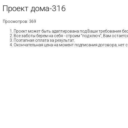
Проект дома-316
Просмотров:
369
Проект может быть адаптирована под Ваши требования бе
Все заботы берем на себя - строим "под ключ", Вам остае
Поэтапная оплата за результат.
Окончательная цена на момент подписания договора, нет 