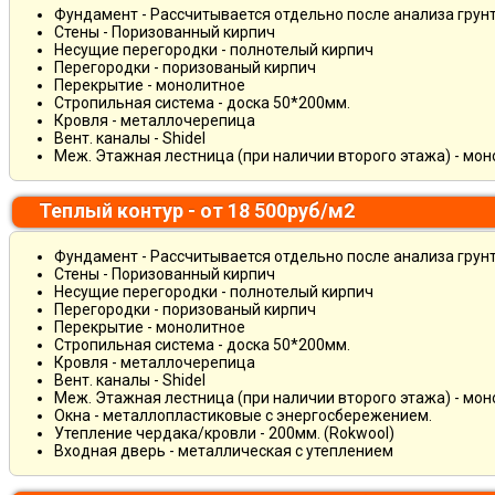
Фундамент - Рассчитывается отдельно после анализа грун
Стены - Поризованный кирпич
Несущие перегородки - полнотелый кирпич
Перегородки - поризованый кирпич
Перекрытие - монолитное
Стропильная система - доска 50*200мм.
Кровля - металлочерепица
Вент. каналы - Shidel
Меж. Этажная лестница (при наличии второго этажа) - мо
Теплый контур - от 18 500руб/м2
Фундамент - Рассчитывается отдельно после анализа грун
Стены - Поризованный кирпич
Несущие перегородки - полнотелый кирпич
Перегородки - поризованый кирпич
Перекрытие - монолитное
Стропильная система - доска 50*200мм.
Кровля - металлочерепица
Вент. каналы - Shidel
Меж. Этажная лестница (при наличии второго этажа) - мо
Окна - металлопластиковые с энергосбережением.
Утепление чердака/кровли - 200мм. (Rokwool)
Входная дверь - металлическая с утеплением