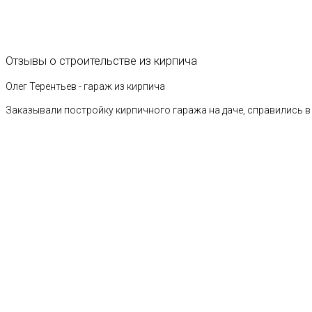
Отзывы
о
строительстве
из
кирпича
Олег Терентьев - гараж из кирпича
Заказывали постройку кирпичного гаража на даче, справились в 