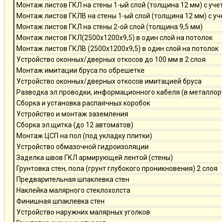
Монтаж листов ГКЛ на стены 1-ый слой (толщина 12 мм) с уче
Монтаж листов ГКЛВ на стены 1-ый слой (толщина 12 мм) с у
Монтаж листов ГКЛ на стены 2-ой слой (толщина 9,5 мм)
Монтаж листов ГКЛ(2500х1200х9,5) в один слой на потолок
Монтаж листов ГКЛВ (2500х1200х9,5) в один слой на потолок
Устройство оконных/дверных откосов до 100 мм в 2 слоя
Монтаж имитации бруса по обрешетке
Устройство оконных/дверных откосов имитацией бруса
Разводка эл.проводки, информационного кабеля (в металлор
Сборка и установка распаячных коробок
Устройство и монтаж заземления
Сборка эл.щитка (до 12 автоматов)
Монтаж ЦСП на пол (под укладку плитки)
Устройство обмазочной гидроизоляции
Заделка швов ГКЛ армирующей лентой (стены)
Грунтовка стен, пола (грунт глубокого проникновения) 2 слоя
Предварительная шпаклевка стен
Наклейка малярного стеклохолста
Финишная шпаклевка стен
Устройство наружних малярных уголков