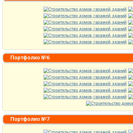
Портфолио №6
Портфолио №7