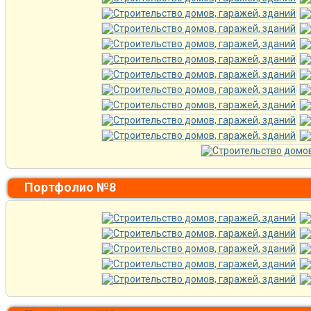
Портфолио №8