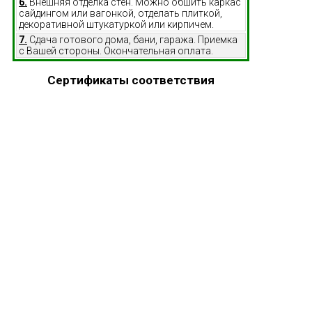
6.
Внешняя отделка стен. Можно обшить каркас
сайдингом или вагонкой, отделать плиткой,
декоративной штукатуркой или кирпичем.
7.
Сдача готового дома, бани, гаража. Приемка
с Вашей стороны. Окончательная оплата.
Сертификаты соответствия