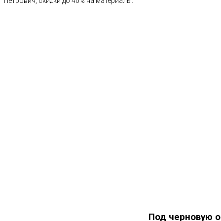
Петрович, скидки до 40% на материалы.
Под черновую о