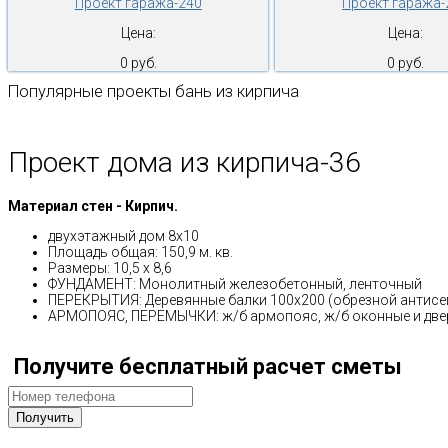
Проект гаража-240
Проект гаража-
Цена:
Цена:
0 руб.
0 руб.
Популярные проекты бань из кирпича
Проект дома из кирпича-36
Материал стен - Кирпич.
двухэтажный дом 8х10
Площадь общая: 150,9 м. кв.
Размеры: 10,5 x 8,6
ФУНДАМЕНТ: Монолитный железобетонный, ленточный
ПЕРЕКРЫТИЯ: Деревянные балки 100х200 (обрезной антис
АРМОПОЯС, ПЕРЕМЫЧКИ: ж/б армопояс, ж/б оконные и дверн
Получите бесплатный расчет сметы