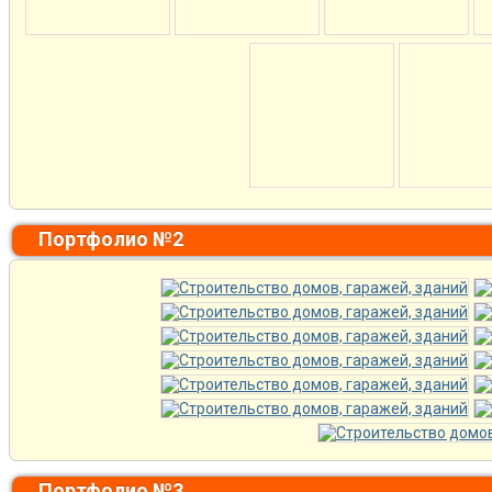
Портфолио №2
Портфолио №3