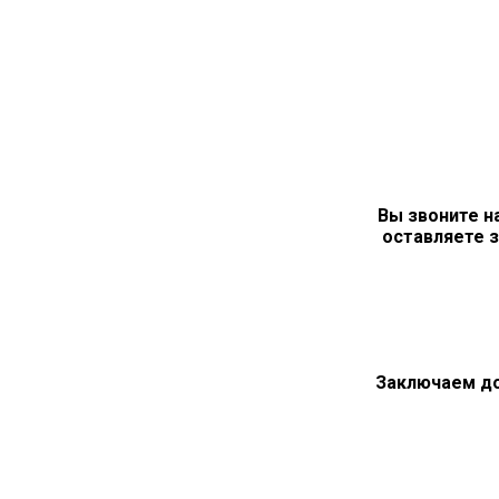
Вы звоните н
оставляете з
Заключаем д