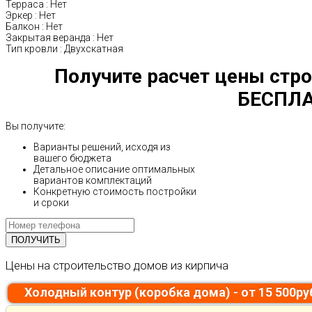
Терраса
:
Нет
Эркер
:
Нет
Балкон
:
Нет
Закрытая веранда
:
Нет
Тип кровли
:
Двухскатная
Получите расчет цены стро
БЕСПЛА
Вы получите:
Варианты решений, исходя из
вашего бюджета
Детальное описание оптимальных
вариантов комплектаций
Конкретную стоимость постройки
и сроки
Цены на строительство домов из кирпича
Холодный контур (коробка дома) - от 15 500р