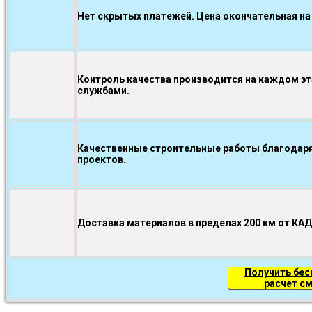
Нет скрытых платежей. Цена окончательная на
Контроль качества производится на каждом э
службами.
Качественные строительные работы благодаря
проектов.
Доставка материалов в пределах 200 км от КА
Получить бе
расчет с