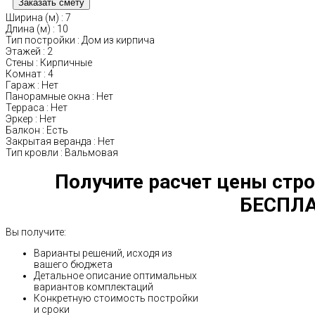
Ширина (м)
:
7
Длина (м)
:
10
Тип постройки
:
Дом из кирпича
Этажей
:
2
Стены
:
Кирпичные
Комнат
:
4
Гараж
:
Нет
Панорамные окна
:
Нет
Терраса
:
Нет
Эркер
:
Нет
Балкон
:
Есть
Закрытая веранда
:
Нет
Тип кровли
:
Вальмовая
Получите расчет цены стро
БЕСПЛА
Вы получите:
Варианты решений, исходя из
вашего бюджета
Детальное описание оптимальных
вариантов комплектаций
Конкретную стоимость постройки
и сроки