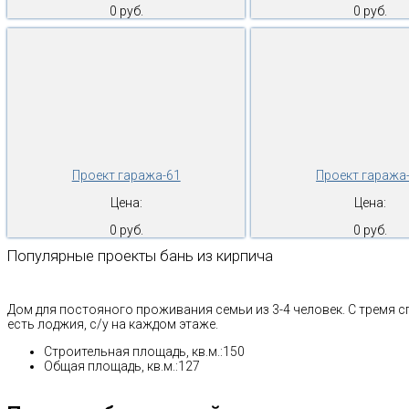
0 руб.
0 руб.
Проект гаража-61
Проект гаража
Цена:
Цена:
0 руб.
0 руб.
Популярные проекты бань из кирпича
Дом для постояного проживания семьи из 3-4 человек. С тремя сп
есть лоджия, с/у на каждом этаже.
Строительная площадь, кв.м.:150
Общая площадь, кв.м.:12
7