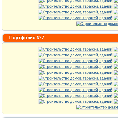
Портфолио №7