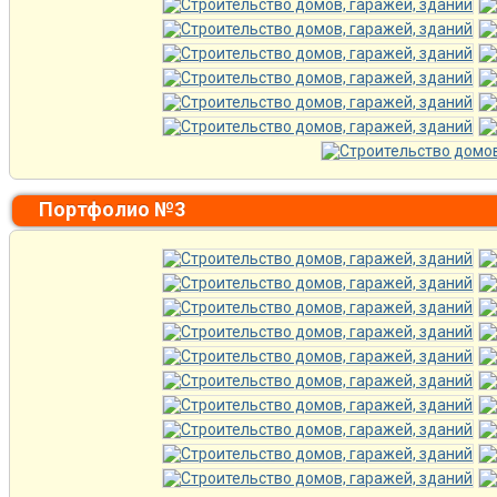
Портфолио №3