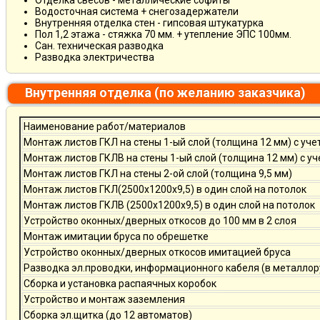
Отделка свесов - металлические софиты
Водосточная система + снегозадержатели
Внутренняя отделка стен - гипсовая штукатурка
Пол 1,2 этажа - стяжка 70 мм. + утепление ЭПС 100мм.
Сан. техническая разводка
Разводка электричества
Внутренняя отделка (по желанию заказчика)
Наименование работ/материалов
Монтаж листов ГКЛ на стены 1-ый слой (толщина 12 мм) с уче
Монтаж листов ГКЛВ на стены 1-ый слой (толщина 12 мм) с у
Монтаж листов ГКЛ на стены 2-ой слой (толщина 9,5 мм)
Монтаж листов ГКЛ(2500х1200х9,5) в один слой на потолок
Монтаж листов ГКЛВ (2500х1200х9,5) в один слой на потолок
Устройство оконных/дверных откосов до 100 мм в 2 слоя
Монтаж имитации бруса по обрешетке
Устройство оконных/дверных откосов имитацией бруса
Разводка эл.проводки, информационного кабеля (в металлор
Сборка и установка распаячных коробок
Устройство и монтаж заземления
Сборка эл.щитка (до 12 автоматов)