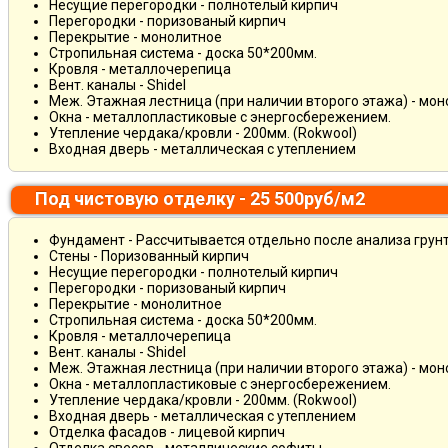
Несущие перегородки - полнотелый кирпич
Перегородки - поризованый кирпич
Перекрытие - монолитное
Стропильная система - доска 50*200мм.
Кровля - металлочерепица
Вент. каналы - Shidel
Меж. Этажная лестница (при наличии второго этажа) - мо
Окна - металлопластиковые с энергосбережением.
Утепление чердака/кровли - 200мм. (Rokwool)
Входная дверь - металлическая с утеплением
Под чистовую отделку - 25 500руб/м2
Фундамент - Рассчитывается отдельно после анализа грун
Стены - Поризованный кирпич
Несущие перегородки - полнотелый кирпич
Перегородки - поризованый кирпич
Перекрытие - монолитное
Стропильная система - доска 50*200мм.
Кровля - металлочерепица
Вент. каналы - Shidel
Меж. Этажная лестница (при наличии второго этажа) - мо
Окна - металлопластиковые с энергосбережением.
Утепление чердака/кровли - 200мм. (Rokwool)
Входная дверь - металлическая с утеплением
Отделка фасадов - лицевой кирпич