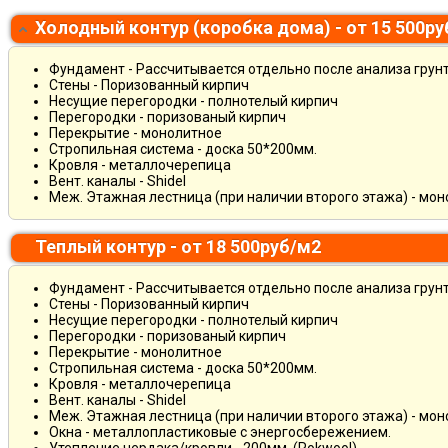
Холодный контур (коробка дома) - от 15 500р
Фундамент - Рассчитывается отдельно после анализа грун
Стены - Поризованный кирпич
Несущие перегородки - полнотелый кирпич
Перегородки - поризованый кирпич
Перекрытие - монолитное
Стропильная система - доска 50*200мм.
Кровля - металлочерепица
Вент. каналы - Shidel
Меж. Этажная лестница (при наличии второго этажа) - мо
Теплый контур - от 18 500руб/м2
Фундамент - Рассчитывается отдельно после анализа грун
Стены - Поризованный кирпич
Несущие перегородки - полнотелый кирпич
Перегородки - поризованый кирпич
Перекрытие - монолитное
Стропильная система - доска 50*200мм.
Кровля - металлочерепица
Вент. каналы - Shidel
Меж. Этажная лестница (при наличии второго этажа) - мо
Окна - металлопластиковые с энергосбережением.