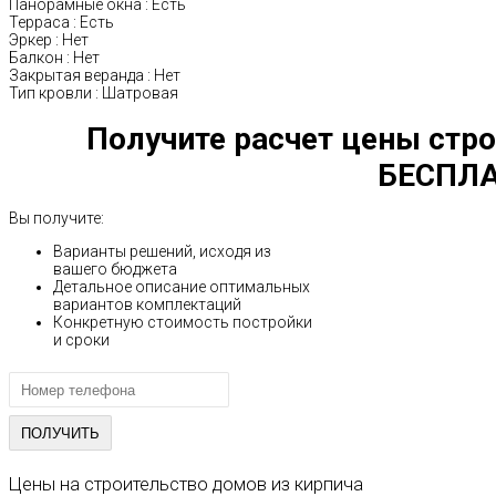
Панорамные окна
:
Есть
Терраса
:
Есть
Эркер
:
Нет
Балкон
:
Нет
Закрытая веранда
:
Нет
Тип кровли
:
Шатровая
Получите расчет цены стро
БЕСПЛА
Вы получите:
Варианты решений, исходя из
вашего бюджета
Детальное описание оптимальных
вариантов комплектаций
Конкретную стоимость постройки
и сроки
Цены на строительство домов из кирпича