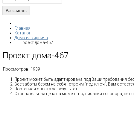
Главная
Каталог
Дома из кирпича
Проект дома-467
Проект дома-467
Просмотров:
1939
Проект может быть адаптирована под Ваши требования бе
Все заботы берем на себя - строим "под ключ", Вам остае
Поэтапная оплата за результат.
Окончательная цена на момент подписания договора, нет 