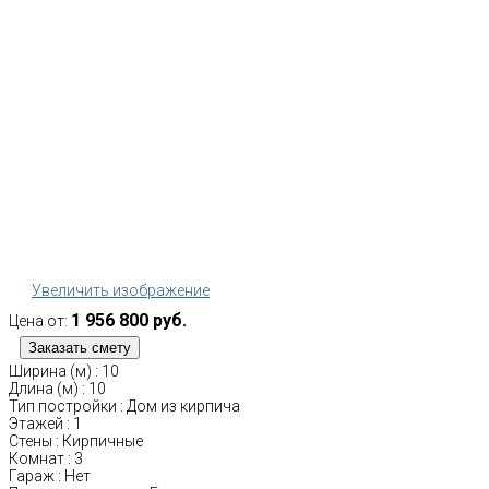
Увеличить изображение
1 956 800 руб.
Цена от:
Ширина (м)
:
10
Длина (м)
:
10
Тип постройки
:
Дом из кирпича
Этажей
:
1
Стены
:
Кирпичные
Комнат
:
3
Гараж
:
Нет