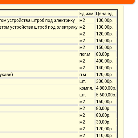
Ед.изм.
Цена ед.
том устройства штроб под электрику
м2
130,00р.
четом устройства штроб под электрику
м2
130,00р.
м2
120,00р.
м2
150,00р.
м2
150,00р.
пог.м
80,00р.
м2
400,00р.
м2
140,00р.
укаве)
п.м
120,00р.
шт.
300,00р.
компл.
4 800,00р.
шт.
5 600,00р.
м2
150,00р.
м2
80,00р.
м2
80,00р.
м2
30,00р.
м2
170,00р.
м2
110,00р.