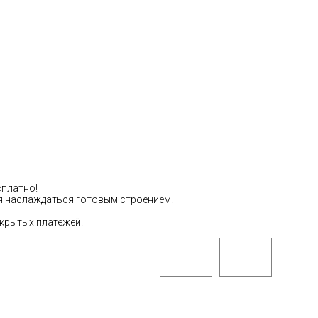
сплатно!
тся наслаждаться готовым строением.
скрытых платежей.