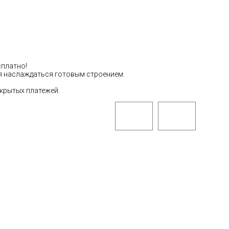
сплатно!
тся наслаждаться готовым строением.
скрытых платежей.