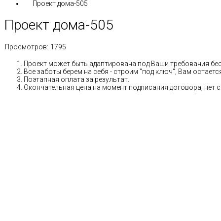
Проект дома-505
Проект дома-505
Просмотров:
1795
Проект может быть адаптирована под Ваши требования бе
Все заботы берем на себя - строим "под ключ", Вам остае
Поэтапная оплата за результат.
Окончательная цена на момент подписания договора, нет 