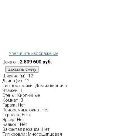
Увеличить изображение
2 809 600 руб.
Цена от:
Ширина (м)
:
12
Длина (м)
:
12
Тип постройки
:
Дом из кирпича
Этажей
:
1
Стены
:
Кирпичные
Комнат
:
3
Гараж
:
Нет
Панорамные окна
:
Нет
Терраса
:
Есть
Эркер
:
Нет
Балкон
:
Нет
Закрытая веранда
:
Нет
Тип кровли
:
Многощипцовая