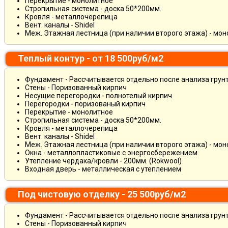
Перекрытие - монолитное
Стропильная система - доска 50*200мм.
Кровля - металлочерепица
Вент. каналы - Shidel
Меж. Этажная лестница (при наличии второго этажа) - мо
Теплый контур - от 18 500руб/м2
Фундамент - Рассчитывается отдельно после анализа грун
Стены - Поризованный кирпич
Несущие перегородки - полнотелый кирпич
Перегородки - поризованый кирпич
Перекрытие - монолитное
Стропильная система - доска 50*200мм.
Кровля - металлочерепица
Вент. каналы - Shidel
Меж. Этажная лестница (при наличии второго этажа) - мо
Окна - металлопластиковые с энергосбережением.
Утепление чердака/кровли - 200мм. (Rokwool)
Входная дверь - металлическая с утеплением
Под чистовую отделку - 25 500руб/м2
Фундамент - Рассчитывается отдельно после анализа грун
Стены - Поризованный кирпич