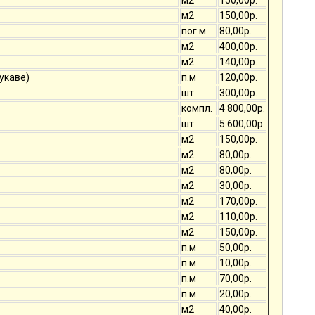
м2
150,00р.
м2
150,00р.
пог.м
80,00р.
м2
400,00р.
м2
140,00р.
укаве)
п.м
120,00р.
шт.
300,00р.
компл.
4 800,00р.
шт.
5 600,00р.
м2
150,00р.
м2
80,00р.
м2
80,00р.
м2
30,00р.
м2
170,00р.
м2
110,00р.
м2
150,00р.
п.м
50,00р.
п.м
10,00р.
п.м
70,00р.
п.м
20,00р.
м2
40,00р.