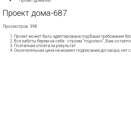
Проект дома-687
Проект дома-687
Просмотров:
398
Проект может быть адаптирована под Ваши требования бе
Все заботы берем на себя - строим "под ключ", Вам остае
Поэтапная оплата за результат.
Окончательная цена на момент подписания договора, нет 