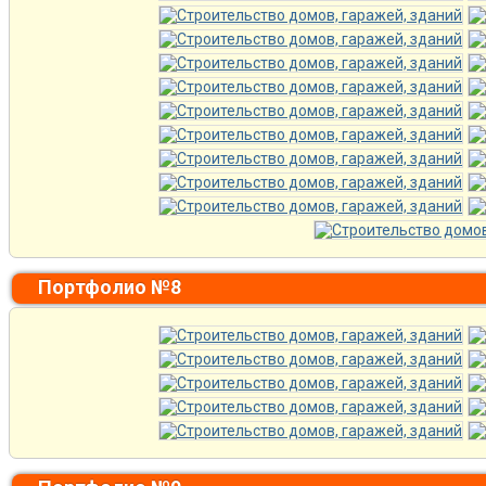
Портфолио №8