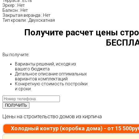
Терраса
:
Есть
Эркер
:
Нет
Балкон
:
Нет
Закрытая веранда
:
Нет
Тип кровли
:
Двухскатная
Получите расчет цены стро
БЕСПЛА
Вы получите:
Варианты решений, исходя из
вашего бюджета
Детальное описание оптимальных
вариантов комплектаций
Конкретную стоимость постройки
и сроки
Цены на строительство домов из кирпича
Холодный контур (коробка дома) - от 15 500р