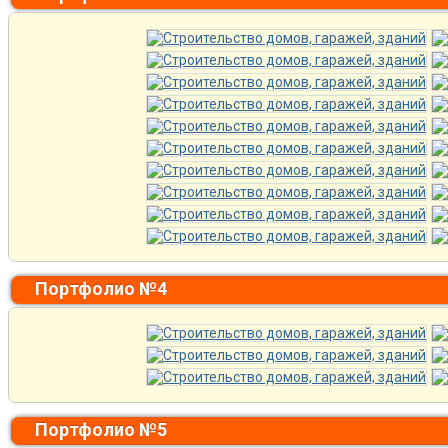
Портфолио №4
Портфолио №5