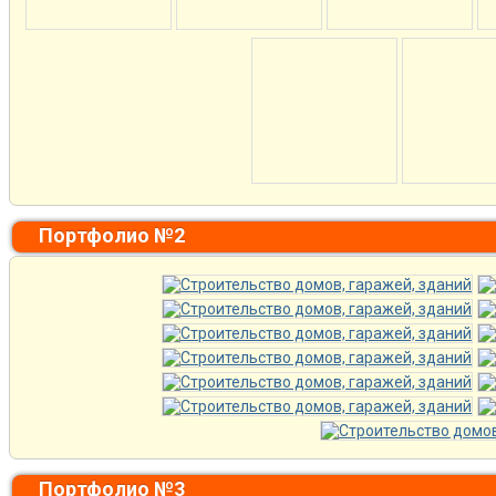
Портфолио №2
Портфолио №3