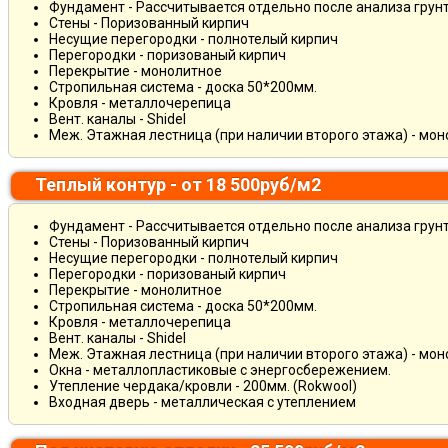
Фундамент - Рассчитывается отдельно после анализа грун
Стены - Поризованный кирпич
Несущие перегородки - полнотелый кирпич
Перегородки - поризованый кирпич
Перекрытие - монолитное
Стропильная система - доска 50*200мм.
Кровля - металлочерепица
Вент. каналы - Shidel
Меж. Этажная лестница (при наличии второго этажа) - мо
Теплый контур - от 18 500руб/м2
Фундамент - Рассчитывается отдельно после анализа грун
Стены - Поризованный кирпич
Несущие перегородки - полнотелый кирпич
Перегородки - поризованый кирпич
Перекрытие - монолитное
Стропильная система - доска 50*200мм.
Кровля - металлочерепица
Вент. каналы - Shidel
Меж. Этажная лестница (при наличии второго этажа) - мо
Окна - металлопластиковые с энергосбережением.
Утепление чердака/кровли - 200мм. (Rokwool)
Входная дверь - металлическая с утеплением