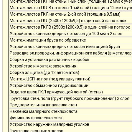
Монтаж листов ГКЛ на стены 1-ый слой (толщина 12 мм) с уче
Монтаж листов ГКЛВ на стены 1-ый слой (толщина 12 мм) с у
Монтаж листов ГКЛ на стены 2-ой слой (толщина 9,5 мм)
Монтаж листов ГКЛ(2500х1200х9,5) в один слой на потолок
Монтаж листов ГКЛВ (2500х1200х9,5) в один слой на потолок
Устройство оконных/дверных откосов до 100 мм в 2 слоя
Монтаж имитации бруса по обрешетке
Устройство оконных/дверных откосов имитацией бруса
Разводка эл.проводки, информационного кабеля (в металлор
Сборка и установка распаячных коробок
Устройство и монтаж заземления
Сборка эл.щитка (до 12 автоматов)
Монтаж ЦСП на пол (под укладку плитки)
Устройство обмазочной гидроизоляции
Заделка швов ГКЛ армирующей лентой (стены)
Грунтовка стен, пола (грунт глубокого проникновения) 2 слоя
Предварительная шпаклевка стен
Наклейка малярного стеклохолста
Финишная шпаклевка стен
Устройство наружних малярных уголков
Грунтовка оконных откосов