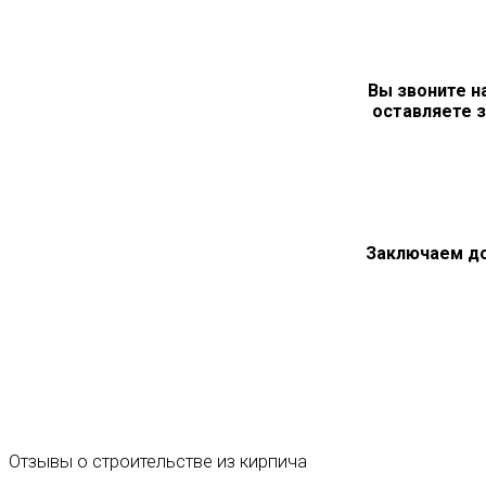
Вы звоните н
оставляете з
Заключаем д
Отзывы
о
строительстве
из
кирпича