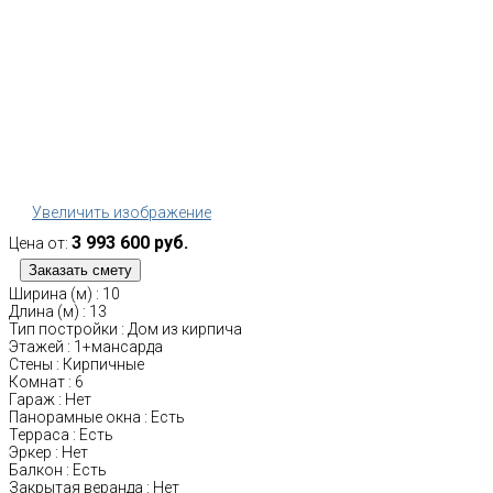
Увеличить изображение
3 993 600 руб.
Цена от:
Ширина (м)
:
10
Длина (м)
:
13
Тип постройки
:
Дом из кирпича
Этажей
:
1+мансарда
Стены
:
Кирпичные
Комнат
:
6
Гараж
:
Нет
Панорамные окна
:
Есть
Терраса
:
Есть
Эркер
:
Нет
Балкон
:
Есть
Закрытая веранда
:
Нет