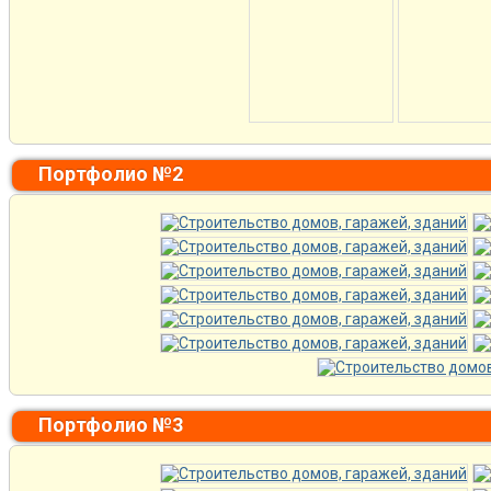
Портфолио №2
Портфолио №3