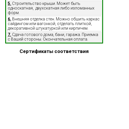
5.
Строительство крыши. Может быть
односкатная, двухскатная либо изломанных
форм.
6.
Внешняя отделка стен. Можно обшить каркас
сайдингом или вагонкой, отделать плиткой,
декоративной штукатуркой или кирпичем.
7.
Сдача готового дома, бани, гаража. Приемка
с Вашей стороны. Окончательная оплата.
Сертификаты соответствия