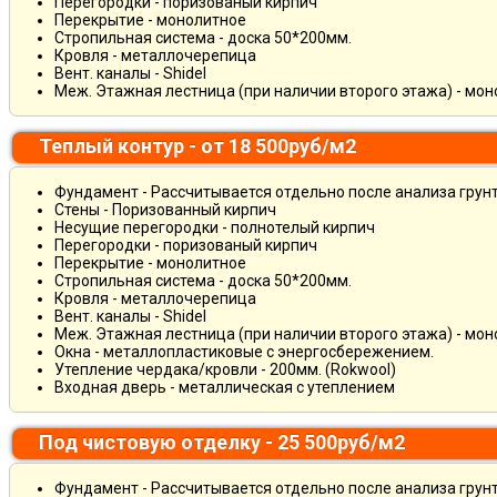
Перегородки - поризованый кирпич
Перекрытие - монолитное
Стропильная система - доска 50*200мм.
Кровля - металлочерепица
Вент. каналы - Shidel
Меж. Этажная лестница (при наличии второго этажа) - мо
Теплый контур - от 18 500руб/м2
Фундамент - Рассчитывается отдельно после анализа грун
Стены - Поризованный кирпич
Несущие перегородки - полнотелый кирпич
Перегородки - поризованый кирпич
Перекрытие - монолитное
Стропильная система - доска 50*200мм.
Кровля - металлочерепица
Вент. каналы - Shidel
Меж. Этажная лестница (при наличии второго этажа) - мо
Окна - металлопластиковые с энергосбережением.
Утепление чердака/кровли - 200мм. (Rokwool)
Входная дверь - металлическая с утеплением
Под чистовую отделку - 25 500руб/м2
Фундамент - Рассчитывается отдельно после анализа грун