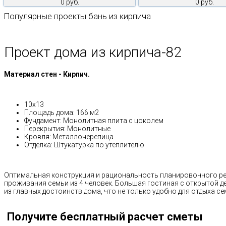
0 руб.
0 руб.
Популярные проекты бань из кирпича
Проект дома из кирпича-82
Материал стен - Кирпич.
10х13
Площадь дома: 166 м2
Фундамент: Монолитная плита с цоколем
Перекрытия: Монолитные
Кровля: Металлочерепица
Отделка: Штукатурка по утеплителю
Оптимальная конструкция и рациональность планировочного р
проживания семьи из 4 человек. Большая гостиная с открытой д
из главных достоинств дома, что не только удобно для отдыха с
Получите бесплатный расчет сметы