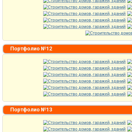
Портфолио №12
Портфолио №13