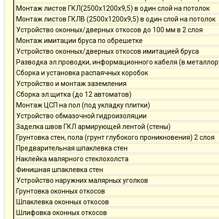
Монтаж листов ГКЛ(2500х1200х9,5) в один слой на потолок
Монтаж листов ГКЛВ (2500х1200х9,5) в один слой на потолок
Устройство оконных/дверных откосов до 100 мм в 2 слоя
Монтаж имитации бруса по обрешетке
Устройство оконных/дверных откосов имитацией бруса
Разводка эл.проводки, информационного кабеля (в металлор
Сборка и установка распаячных коробок
Устройство и монтаж заземления
Сборка эл.щитка (до 12 автоматов)
Монтаж ЦСП на пол (под укладку плитки)
Устройство обмазочной гидроизоляции
Заделка швов ГКЛ армирующей лентой (стены)
Грунтовка стен, пола (грунт глубокого проникновения) 2 слоя
Предварительная шпаклевка стен
Наклейка малярного стеклохолста
Финишная шпаклевка стен
Устройство наружних малярных уголков
Грунтовка оконных откосов
Шпаклевка оконных откосов
Шлифовка оконных откосов