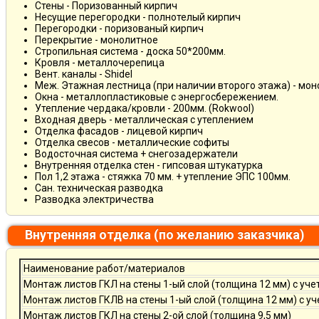
Стены - Поризованный кирпич
Несущие перегородки - полнотелый кирпич
Перегородки - поризованый кирпич
Перекрытие - монолитное
Стропильная система - доска 50*200мм.
Кровля - металлочерепица
Вент. каналы - Shidel
Меж. Этажная лестница (при наличии второго этажа) - мо
Окна - металлопластиковые с энергосбережением.
Утепление чердака/кровли - 200мм. (Rokwool)
Входная дверь - металлическая с утеплением
Отделка фасадов - лицевой кирпич
Отделка свесов - металлические софиты
Водосточная система + снегозадержатели
Внутренняя отделка стен - гипсовая штукатурка
Пол 1,2 этажа - стяжка 70 мм. + утепление ЭПС 100мм.
Сан. техническая разводка
Разводка электричества
Внутренняя отделка (по желанию заказчика)
Наименование работ/материалов
Монтаж листов ГКЛ на стены 1-ый слой (толщина 12 мм) с уче
Монтаж листов ГКЛВ на стены 1-ый слой (толщина 12 мм) с у
Монтаж листов ГКЛ на стены 2-ой слой (толщина 9,5 мм)