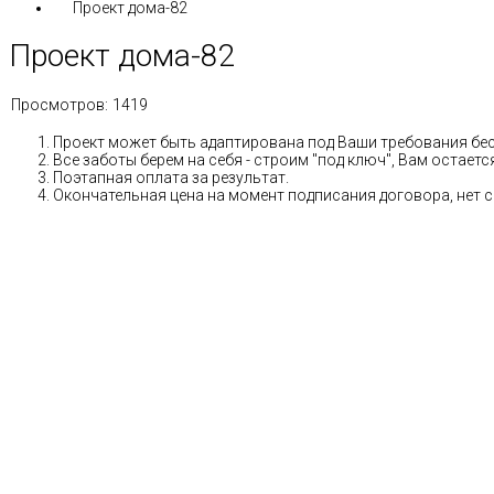
Проект дома-82
Проект дома-82
Просмотров:
1419
Проект может быть адаптирована под Ваши требования бе
Все заботы берем на себя - строим "под ключ", Вам остае
Поэтапная оплата за результат.
Окончательная цена на момент подписания договора, нет 