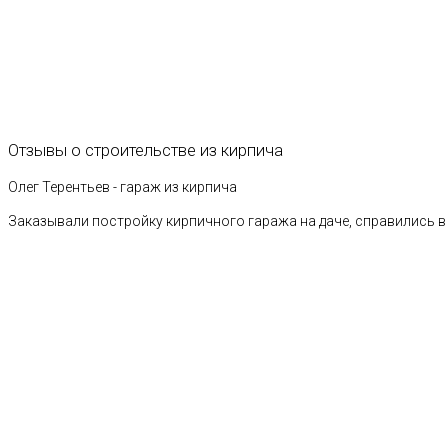
Отзывы
о
строительстве
из
кирпича
Олег Терентьев - гараж из кирпича
Заказывали постройку кирпичного гаража на даче, справились в 