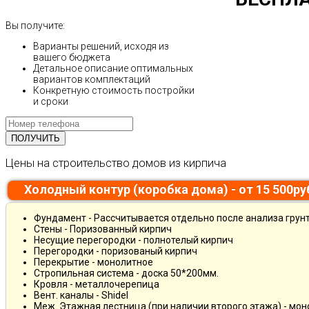
Вы получите:
Варианты решений, исходя из
вашего бюджета
Детальное описание оптимальных
вариантов комплектаций
Конкретную стоимость постройки
и сроки
Цены на строительство домов из кирпича
Холодный контур (коробка дома) - от 15 500р
Фундамент - Рассчитывается отдельно после анализа грун
Стены - Поризованный кирпич
Несущие перегородки - полнотелый кирпич
Перегородки - поризованый кирпич
Перекрытие - монолитное
Стропильная система - доска 50*200мм.
Кровля - металлочерепица
Вент. каналы - Shidel
Меж. Этажная лестница (при наличии второго этажа) - мо