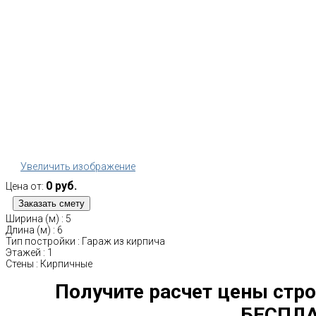
Увеличить изображение
0 руб.
Цена от:
Ширина (м)
:
5
Длина (м)
:
6
Тип постройки
:
Гараж из кирпича
Этажей
:
1
Стены
:
Кирпичные
Получите расчет цены стро
БЕСПЛА