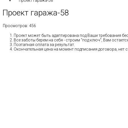
Проект гаража-58
Проект гаража-58
Просмотров:
456
Проект может быть адаптирована под Ваши требования бе
Все заботы берем на себя - строим "под ключ", Вам остае
Поэтапная оплата за результат.
Окончательная цена на момент подписания договора, нет 