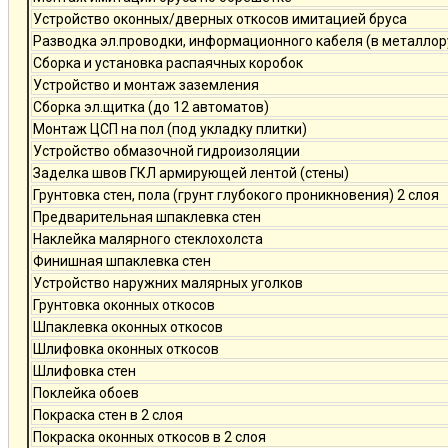
Устройство оконных/дверных откосов имитацией бруса
Разводка эл.проводки, информационного кабеля (в металлор
Сборка и установка распаячных коробок
Устройство и монтаж заземления
Сборка эл.щитка (до 12 автоматов)
Монтаж ЦСП на пол (под укладку плитки)
Устройство обмазочной гидроизоляции
Заделка швов ГКЛ армирующей лентой (стены)
Грунтовка стен, пола (грунт глубокого проникновения) 2 слоя
Предварительная шпаклевка стен
Наклейка малярного стеклохолста
Финишная шпаклевка стен
Устройство наружних малярных уголков
Грунтовка оконных откосов
Шпаклевка оконных откосов
Шлифовка оконных откосов
Шлифовка стен
Поклейка обоев
Покраска стен в 2 слоя
Покраска оконных откосов в 2 слоя