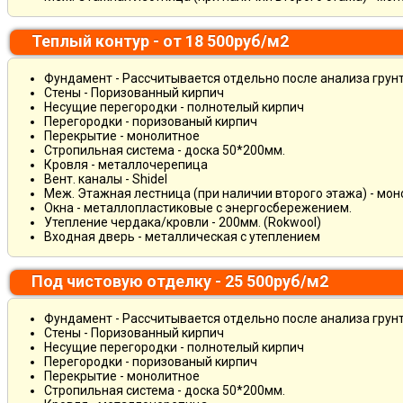
Теплый контур - от 18 500руб/м2
Фундамент - Рассчитывается отдельно после анализа грун
Стены - Поризованный кирпич
Несущие перегородки - полнотелый кирпич
Перегородки - поризованый кирпич
Перекрытие - монолитное
Стропильная система - доска 50*200мм.
Кровля - металлочерепица
Вент. каналы - Shidel
Меж. Этажная лестница (при наличии второго этажа) - мо
Окна - металлопластиковые с энергосбережением.
Утепление чердака/кровли - 200мм. (Rokwool)
Входная дверь - металлическая с утеплением
Под чистовую отделку - 25 500руб/м2
Фундамент - Рассчитывается отдельно после анализа грун
Стены - Поризованный кирпич
Несущие перегородки - полнотелый кирпич
Перегородки - поризованый кирпич
Перекрытие - монолитное
Стропильная система - доска 50*200мм.