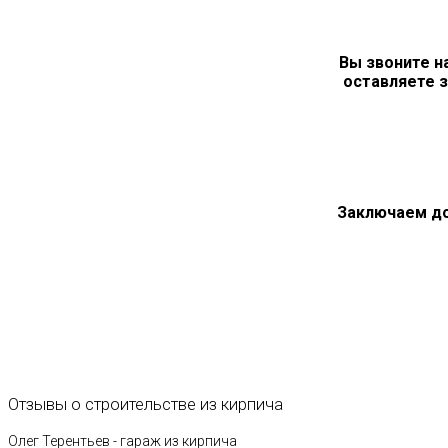
Вы звоните н
оставляете з
Заключаем д
Отзывы
о
строительстве
из
кирпича
Олег Терентьев - гараж из кирпича