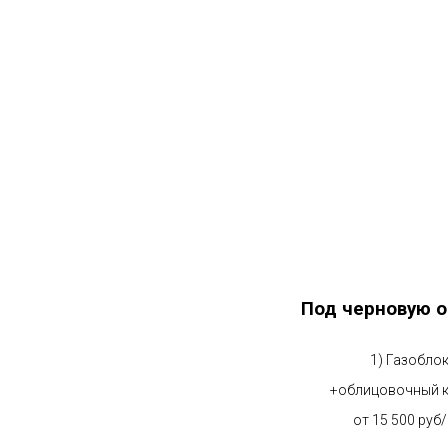
Под черновую о
1) Газобло
+облицовочный 
от 15 500 руб