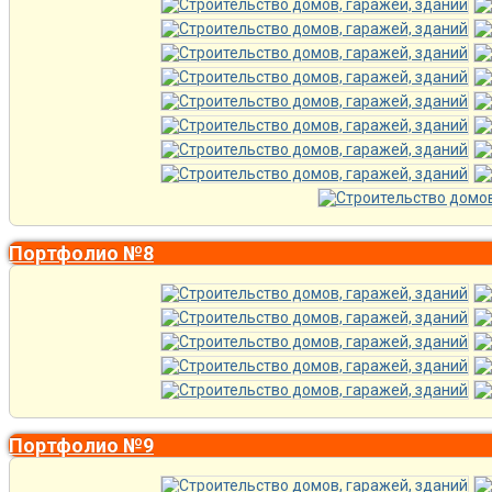
Портфолио №8
Портфолио №9