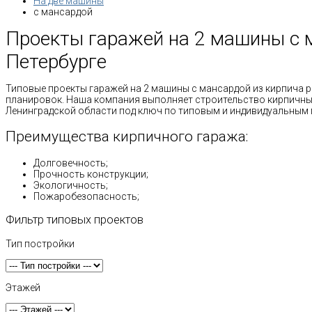
На две машины
с мансардой
Проекты гаражей на 2 машины с м
Петербурге
Типовые проекты гаражей на 2 машины с мансардой из кирпича 
планировок. Наша компания выполняет строительство кирпичных 
Ленинградской области под ключ по типовым и индивидуальным 
Преимущества кирпичного гаража:
Долговечность;
Прочность конструкции;
Экологичность;
Пожаробезопасность;
Фильтр типовых проектов
Тип постройки
Этажей