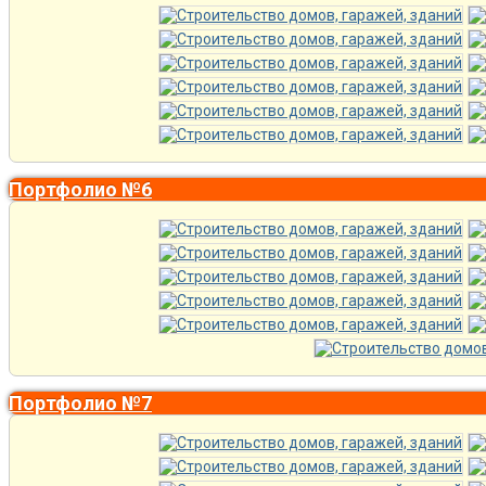
Портфолио №6
Портфолио №7