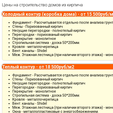
Цены на строительство домов из кирпича
Холодный контур (коробка дома) - от 15 500руб/
Фундамент - Рассчитывается отдельно после анализа грун
Стены - Поризованный кирпич
Несущие перегородки - полнотелый кирпич
Перегородки - поризованый кирпич
Перекрытие - монолитное
Стропильная система - доска 50*200мм.
Кровля - металлочерепица
Вент. каналы - Shidel
Меж. Этажная лестница (при наличии второго этажа) - мо
Теплый контур - от 18 500руб/м2
Фундамент - Рассчитывается отдельно после анализа грун
Стены - Поризованный кирпич
Несущие перегородки - полнотелый кирпич
Перегородки - поризованый кирпич
Перекрытие - монолитное
Стропильная система - доска 50*200мм.
Кровля - металлочерепица
Вент. каналы - Shidel
Меж. Этажная лестница (при наличии второго этажа) - мо
Окна - металлопластиковые с энергосбережением.