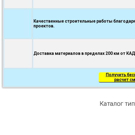
Качественные строительные работы благодаря
проектов.
Доставка материалов в пределах 200 км от КА
Получить бе
расчет с
Каталог ти