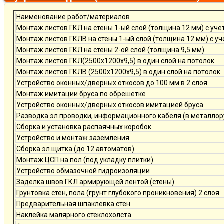
Наименование работ/материалов
Монтаж листов ГКЛ на стены 1-ый слой (толщина 12 мм) с уче
Монтаж листов ГКЛВ на стены 1-ый слой (толщина 12 мм) с у
Монтаж листов ГКЛ на стены 2-ой слой (толщина 9,5 мм)
Монтаж листов ГКЛ(2500х1200х9,5) в один слой на потолок
Монтаж листов ГКЛВ (2500х1200х9,5) в один слой на потолок
Устройство оконных/дверных откосов до 100 мм в 2 слоя
Монтаж имитации бруса по обрешетке
Устройство оконных/дверных откосов имитацией бруса
Разводка эл.проводки, информационного кабеля (в металлор
Сборка и установка распаячных коробок
Устройство и монтаж заземления
Сборка эл.щитка (до 12 автоматов)
Монтаж ЦСП на пол (под укладку плитки)
Устройство обмазочной гидроизоляции
Заделка швов ГКЛ армирующей лентой (стены)
Грунтовка стен, пола (грунт глубокого проникновения) 2 слоя
Предварительная шпаклевка стен
Наклейка малярного стеклохолста