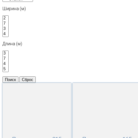
Ширина (м)
Длина (м)