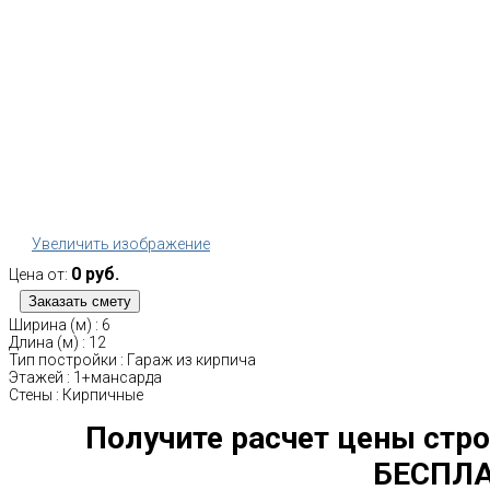
Увеличить изображение
0 руб.
Цена от:
Ширина (м)
:
6
Длина (м)
:
12
Тип постройки
:
Гараж из кирпича
Этажей
:
1+мансарда
Стены
:
Кирпичные
Получите расчет цены стро
БЕСПЛА