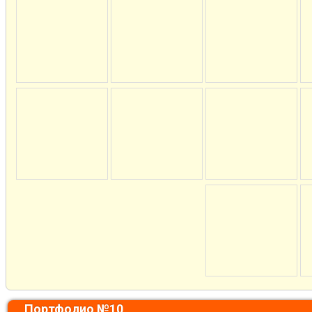
Портфолио №10