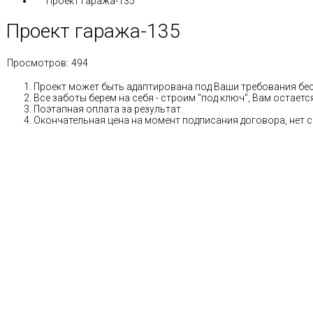
Проект гаража-135
Проект гаража-135
Просмотров:
494
Проект может быть адаптирована под Ваши требования бе
Все заботы берем на себя - строим "под ключ", Вам остае
Поэтапная оплата за результат.
Окончательная цена на момент подписания договора, нет 