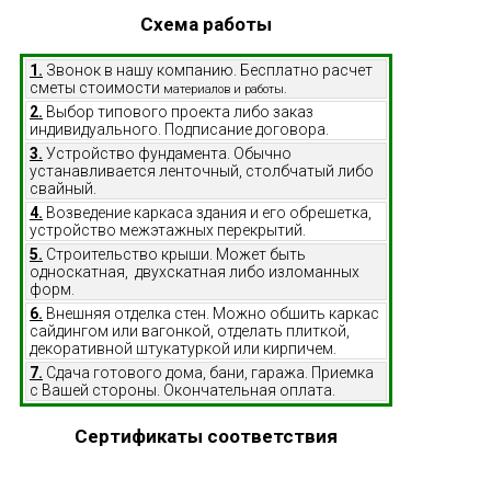
Схема работы
1.
Звонок в нашу компанию. Бесплатно расчет
сметы стоимости
материалов и работы.
2.
Выбор типового проекта либо заказ
индивидуального. Подписание договора.
3.
Устройство фундамента. Обычно
устанавливается ленточный, столбчатый либо
свайный.
4.
Возведение каркаса здания и его обрешетка,
устройство межэтажных перекрытий.
5.
Строительство крыши. Может быть
односкатная, двухскатная либо изломанных
форм.
6.
Внешняя отделка стен. Можно обшить каркас
сайдингом или вагонкой, отделать плиткой,
декоративной штукатуркой или кирпичем.
7.
Сдача готового дома, бани, гаража. Приемка
с Вашей стороны. Окончательная оплата.
Сертификаты соответствия