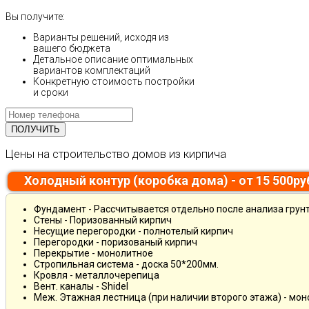
Вы получите:
Варианты решений, исходя из
вашего бюджета
Детальное описание оптимальных
вариантов комплектаций
Конкретную стоимость постройки
и сроки
Цены на строительство домов из кирпича
Холодный контур (коробка дома) - от 15 500р
Фундамент - Рассчитывается отдельно после анализа грун
Стены - Поризованный кирпич
Несущие перегородки - полнотелый кирпич
Перегородки - поризованый кирпич
Перекрытие - монолитное
Стропильная система - доска 50*200мм.
Кровля - металлочерепица
Вент. каналы - Shidel
Меж. Этажная лестница (при наличии второго этажа) - мо