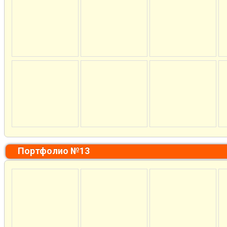
Портфолио №13