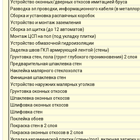
Устройство оконных/дверных откосов имитацией бруса
Разводка эл.проводки, информационного кабеля (в металлор
Сборка и установка распаячных коробок
Устройство и монтаж заземления
Сборка эл.щитка (до 12 автоматов)
Монтаж ЦСП на пол (под укладку плитки)
Устройство обмазочной гидроизоляции
Заделка швов ГКЛ армирующей лентой (стены)
Грунтовка стен, пола (грунт глубокого проникновения) 2 слоя
Предварительная шпаклевка стен
Наклейка малярного стеклохолста
Финишная шпаклевка стен
Устройство наружних малярных уголков
Грунтовка оконных откосов
Шпаклевка оконных откосов
Шлифовка оконных откосов
Шлифовка стен
Поклейка обоев
Покраска стен в 2 слоя
Покраска оконных откосов в 2 слоя
Укладка керамической плитки (стены/пол), включая затирку 