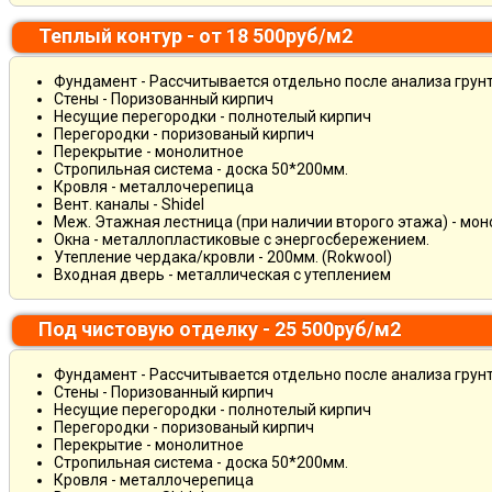
Теплый контур - от 18 500руб/м2
Фундамент - Рассчитывается отдельно после анализа грун
Стены - Поризованный кирпич
Несущие перегородки - полнотелый кирпич
Перегородки - поризованый кирпич
Перекрытие - монолитное
Стропильная система - доска 50*200мм.
Кровля - металлочерепица
Вент. каналы - Shidel
Меж. Этажная лестница (при наличии второго этажа) - мо
Окна - металлопластиковые с энергосбережением.
Утепление чердака/кровли - 200мм. (Rokwool)
Входная дверь - металлическая с утеплением
Под чистовую отделку - 25 500руб/м2
Фундамент - Рассчитывается отдельно после анализа грун
Стены - Поризованный кирпич
Несущие перегородки - полнотелый кирпич
Перегородки - поризованый кирпич
Перекрытие - монолитное
Стропильная система - доска 50*200мм.
Кровля - металлочерепица