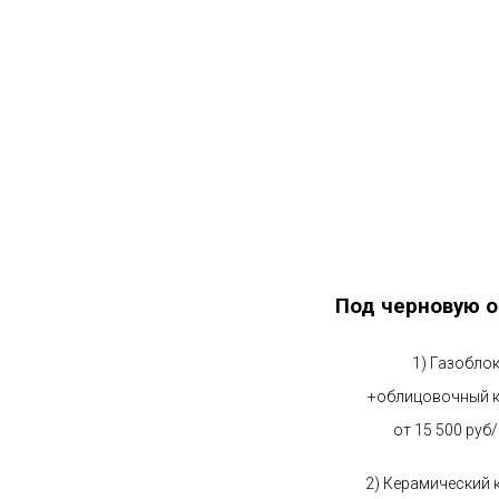
Под черновую о
1) Газобло
+облицовочный 
от 15 500 руб
2) Керамический 