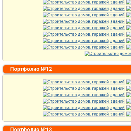
Портфолио №12
Портфолио №13