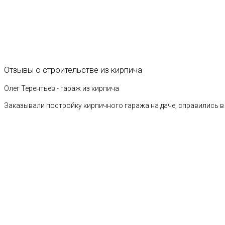
Отзывы
о
строительстве
из
кирпича
Олег Терентьев - гараж из кирпича
Заказывали постройку кирпичного гаража на даче, справились в 