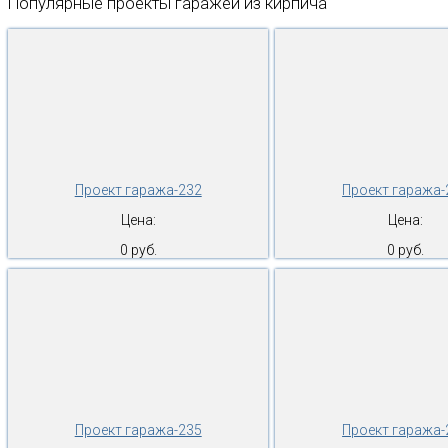
Популярные проекты гаражей из кирпича
Проект гаража-232
Проект гаража-
Цена:
Цена:
0 руб.
0 руб.
Проект гаража-235
Проект гаража-