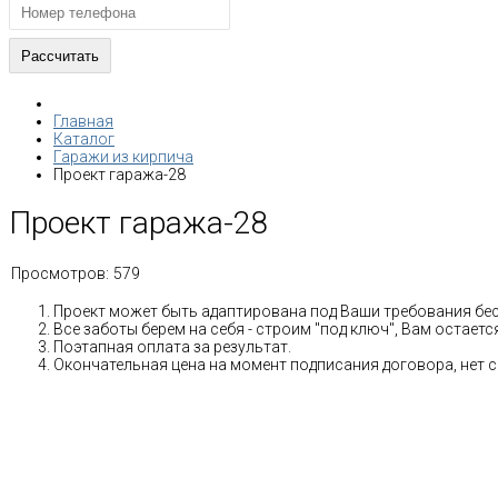
Главная
Каталог
Гаражи из кирпича
Проект гаража-28
Проект гаража-28
Просмотров:
579
Проект может быть адаптирована под Ваши требования бе
Все заботы берем на себя - строим "под ключ", Вам остае
Поэтапная оплата за результат.
Окончательная цена на момент подписания договора, нет 