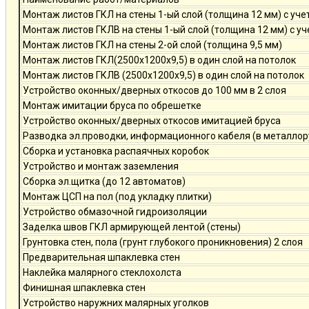
Монтаж листов ГКЛ на стены 1-ый слой (толщина 12 мм) с уче
Монтаж листов ГКЛВ на стены 1-ый слой (толщина 12 мм) с у
Монтаж листов ГКЛ на стены 2-ой слой (толщина 9,5 мм)
Монтаж листов ГКЛ(2500х1200х9,5) в один слой на потолок
Монтаж листов ГКЛВ (2500х1200х9,5) в один слой на потолок
Устройство оконных/дверных откосов до 100 мм в 2 слоя
Монтаж имитации бруса по обрешетке
Устройство оконных/дверных откосов имитацией бруса
Разводка эл.проводки, информационного кабеля (в металлор
Сборка и установка распаячных коробок
Устройство и монтаж заземления
Сборка эл.щитка (до 12 автоматов)
Монтаж ЦСП на пол (под укладку плитки)
Устройство обмазочной гидроизоляции
Заделка швов ГКЛ армирующей лентой (стены)
Грунтовка стен, пола (грунт глубокого проникновения) 2 слоя
Предварительная шпаклевка стен
Наклейка малярного стеклохолста
Финишная шпаклевка стен
Устройство наружних малярных уголков