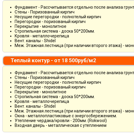
Фундамент - Рассчитывается отдельно после анализа грун
Стены - Поризованный кирпич
Несущие перегородки - полнотелый кирпич
Перегородки - поризованый кирпич
Перекрытие - монолитное
Стропильная система - доска 50*200мм.
Кровля - металлочерепица
Вент. каналы - Shidel
Меж. Этажная лестница (при наличии второго этажа) - мо
Теплый контур - от 18 500руб/м2
Фундамент - Рассчитывается отдельно после анализа грун
Стены - Поризованный кирпич
Несущие перегородки - полнотелый кирпич
Перегородки - поризованый кирпич
Перекрытие - монолитное
Стропильная система - доска 50*200мм.
Кровля - металлочерепица
Вент. каналы - Shidel
Меж. Этажная лестница (при наличии второго этажа) - мо
Окна - металлопластиковые с энергосбережением.
Утепление чердака/кровли - 200мм. (Rokwool)
Входная дверь - металлическая с утеплением