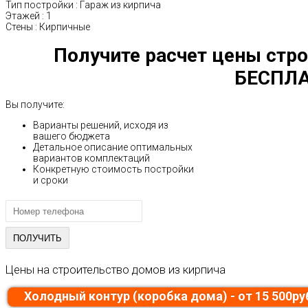
Тип постройки
:
Гараж из кирпича
Этажей
:
1
Стены
:
Кирпичные
Получите расчет цены стро
БЕСПЛА
Вы получите:
Варианты решений, исходя из
вашего бюджета
Детальное описание оптимальных
вариантов комплектаций
Конкретную стоимость постройки
и сроки
Цены на строительство домов из кирпича
Холодный контур (коробка дома) - от 15 500р