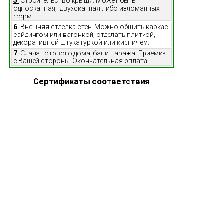
5.
Строительство крыши. Может быть
односкатная, двухскатная либо изломанных
форм.
6.
Внешняя отделка стен. Можно обшить каркас
сайдингом или вагонкой, отделать плиткой,
декоративной штукатуркой или кирпичем.
7.
Сдача готового дома, бани, гаража. Приемка
с Вашей стороны. Окончательная оплата.
Сертификаты соответствия