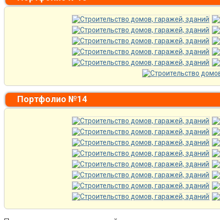
Портфолио №14