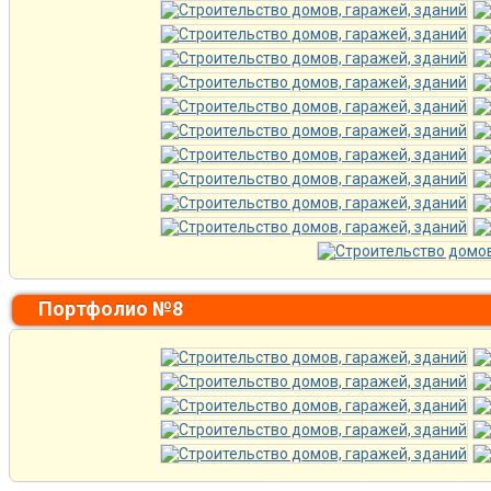
Портфолио №8