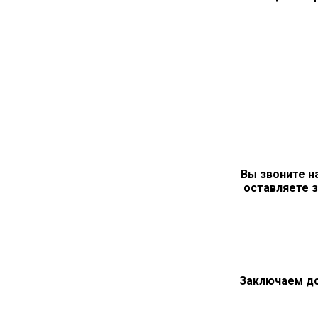
Вы звоните н
оставляете з
Заключаем д