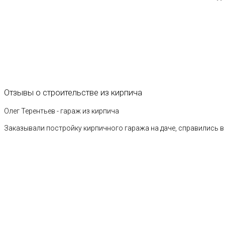
Отзывы
о
строительстве
из
кирпича
Олег Терентьев - гараж из кирпича
Заказывали постройку кирпичного гаража на даче, справились в 