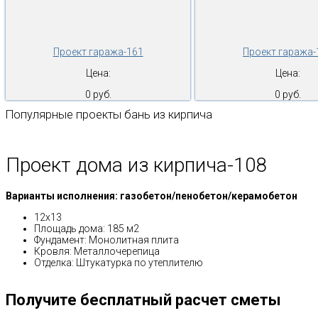
Проект гаража-161
Проект гаража-
Цена:
Цена:
0 руб.
0 руб.
Популярные проекты бань из кирпича
Проект дома из кирпича-108
Варианты исполнения: газобетон/пенобетон/керамобетон
12х13
Площадь дома: 185 м2
Фундамент: Монолитная плита
Кровля: Металлочерепица
Отделка: Штукатурка по утеплителю
Получите бесплатный расчет сметы