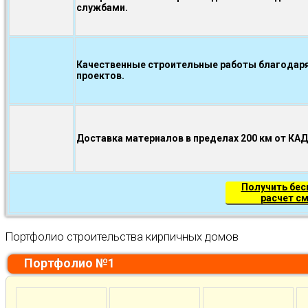
службами.
Качественные строительные работы благодаря
проектов.
Доставка материалов в пределах 200 км от КА
Получить бе
расчет с
Портфолио строительства кирпичных домов
Портфолио №1