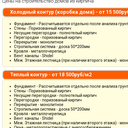
Цены на строительство домов из кирпича
Холодный контур (коробка дома) - от 15 500р
Фундамент - Рассчитывается отдельно после анализа грун
Стены - Поризованный кирпич
Несущие перегородки - полнотелый кирпич
Перегородки - поризованый кирпич
Перекрытие - монолитное
Стропильная система - доска 50*200мм.
Кровля - металлочерепица
Вент. каналы - Shidel
Меж. Этажная лестница (при наличии второго этажа) - мо
Теплый контур - от 18 500руб/м2
Фундамент - Рассчитывается отдельно после анализа грун
Стены - Поризованный кирпич
Несущие перегородки - полнотелый кирпич
Перегородки - поризованый кирпич
Перекрытие - монолитное
Стропильная система - доска 50*200мм.
Кровля - металлочерепица
Вент. каналы - Shidel
Меж. Этажная лестница (при наличии второго этажа) - мо
Окна - металлопластиковые с энергосбережением.