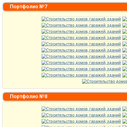
Портфолио №7
Портфолио №8