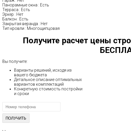
Гараж
:
Нет
Панорамные окна
:
Есть
Терраса
:
Есть
Эркер
:
Нет
Балкон
:
Есть
Закрытая веранда
:
Нет
Тип кровли
:
Многощипцовая
Получите расчет цены стро
БЕСПЛА
Вы получите:
Варианты решений, исходя из
вашего бюджета
Детальное описание оптимальных
вариантов комплектаций
Конкретную стоимость постройки
и сроки