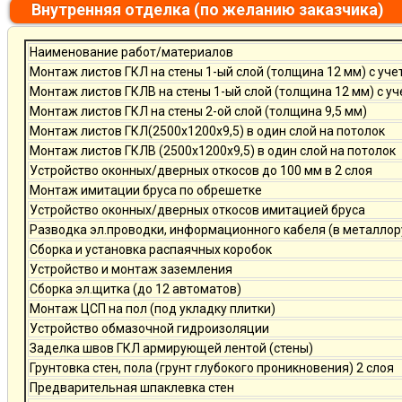
Внутренняя отделка (по желанию заказчика)
Наименование работ/материалов
Монтаж листов ГКЛ на стены 1-ый слой (толщина 12 мм) с уче
Монтаж листов ГКЛВ на стены 1-ый слой (толщина 12 мм) с у
Монтаж листов ГКЛ на стены 2-ой слой (толщина 9,5 мм)
Монтаж листов ГКЛ(2500х1200х9,5) в один слой на потолок
Монтаж листов ГКЛВ (2500х1200х9,5) в один слой на потолок
Устройство оконных/дверных откосов до 100 мм в 2 слоя
Монтаж имитации бруса по обрешетке
Устройство оконных/дверных откосов имитацией бруса
Разводка эл.проводки, информационного кабеля (в металлор
Сборка и установка распаячных коробок
Устройство и монтаж заземления
Сборка эл.щитка (до 12 автоматов)
Монтаж ЦСП на пол (под укладку плитки)
Устройство обмазочной гидроизоляции
Заделка швов ГКЛ армирующей лентой (стены)
Грунтовка стен, пола (грунт глубокого проникновения) 2 слоя
Предварительная шпаклевка стен