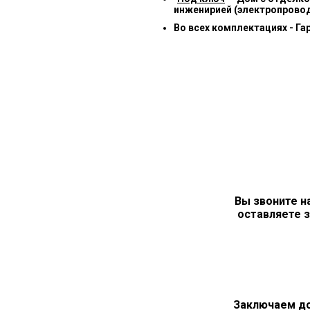
инженирией (электропровод
Во всех комплектациях - Га
Вы звоните н
оставляете з
Заключаем д