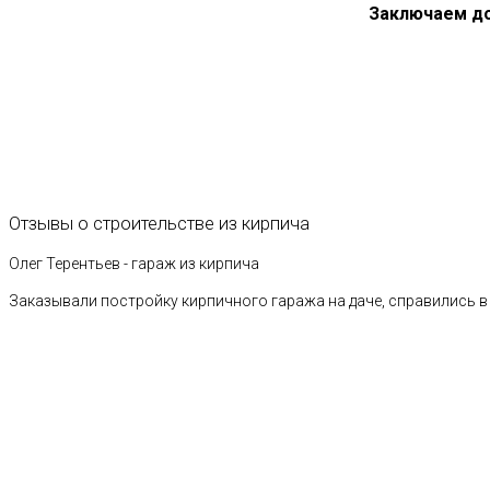
Заключаем д
Отзывы
о
строительстве
из
кирпича
Олег Терентьев - гараж из кирпича
Заказывали постройку кирпичного гаража на даче, справились в 