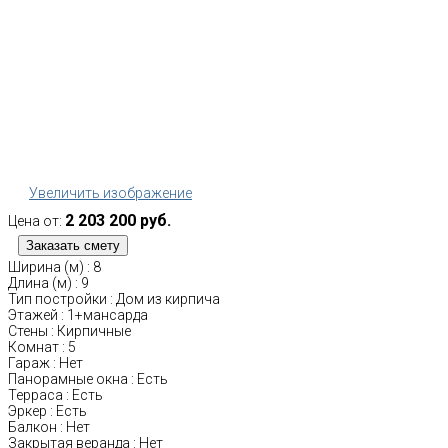
Увеличить изображение
2 203 200 руб.
Цена от:
Ширина (м)
:
8
Длина (м)
:
9
Тип постройки
:
Дом из кирпича
Этажей
:
1+мансарда
Стены
:
Кирпичные
Комнат
:
5
Гараж
:
Нет
Панорамные окна
:
Есть
Терраса
:
Есть
Эркер
:
Есть
Балкон
:
Нет
Закрытая веранда
:
Нет