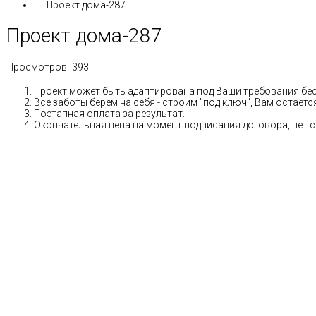
Проект дома-287
Проект дома-287
Просмотров:
393
Проект может быть адаптирована под Ваши требования бе
Все заботы берем на себя - строим "под ключ", Вам остае
Поэтапная оплата за результат.
Окончательная цена на момент подписания договора, нет 