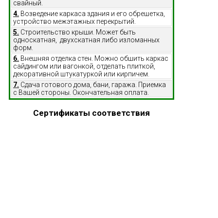
свайный.
4.
Возведение каркаса здания и его обрешетка,
устройство межэтажных перекрытий.
5.
Строительство крыши. Может быть
односкатная, двухскатная либо изломанных
форм.
6.
Внешняя отделка стен. Можно обшить каркас
сайдингом или вагонкой, отделать плиткой,
декоративной штукатуркой или кирпичем.
7.
Сдача готового дома, бани, гаража. Приемка
с Вашей стороны. Окончательная оплата.
Сертификаты соответствия