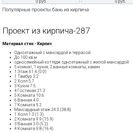
0 руб.
0 руб.
Популярные проекты бань из кирпича
Проект из кирпича-287
Материал стен - Кирпич
Одноэтажный с мансардой и террасой
До 100 кв.м.
односемейный коттедж одноэтажный с жилой мансардой
5 комнат, 1 кухня, 2 ванные комнаты, камин
1 Этаж 61.4 (0.0)
1 Тамбур 3.2
2 Холл 5.7
3 Кухня 7.5
4 Гостиная 21.2
5 Комната 10.6
6 Ванная 4.0
7 Комната 9.2
Мансардный этаж 24.0 (38.8)
1 Холл 1.3 (1.3)
2 Комната 9.9 (15.9)
3 Ванная 3.0 (5.2)
4 Комната 9.8 (16.4)