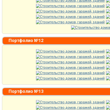
Портфолио №12
Портфолио №13