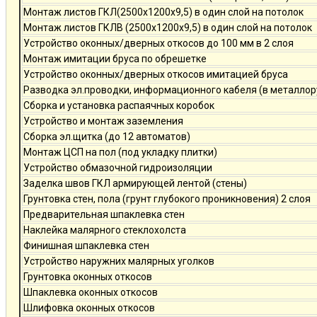
Монтаж листов ГКЛ(2500х1200х9,5) в один слой на потолок
Монтаж листов ГКЛВ (2500х1200х9,5) в один слой на потолок
Устройство оконных/дверных откосов до 100 мм в 2 слоя
Монтаж имитации бруса по обрешетке
Устройство оконных/дверных откосов имитацией бруса
Разводка эл.проводки, информационного кабеля (в металлор
Сборка и установка распаячных коробок
Устройство и монтаж заземления
Сборка эл.щитка (до 12 автоматов)
Монтаж ЦСП на пол (под укладку плитки)
Устройство обмазочной гидроизоляции
Заделка швов ГКЛ армирующей лентой (стены)
Грунтовка стен, пола (грунт глубокого проникновения) 2 слоя
Предварительная шпаклевка стен
Наклейка малярного стеклохолста
Финишная шпаклевка стен
Устройство наружних малярных уголков
Грунтовка оконных откосов
Шпаклевка оконных откосов
Шлифовка оконных откосов