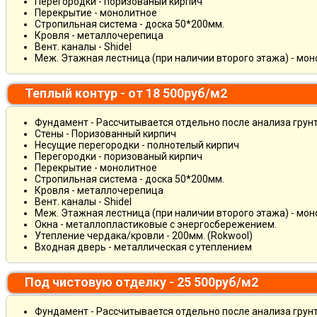
Перегородки - поризованый кирпич
Перекрытие - монолитное
Стропильная система - доска 50*200мм.
Кровля - металлочерепица
Вент. каналы - Shidel
Меж. Этажная лестница (при наличии второго этажа) - мо
Теплый контур - от 18 500руб/м2
Фундамент - Рассчитывается отдельно после анализа грун
Стены - Поризованный кирпич
Несущие перегородки - полнотелый кирпич
Перегородки - поризованый кирпич
Перекрытие - монолитное
Стропильная система - доска 50*200мм.
Кровля - металлочерепица
Вент. каналы - Shidel
Меж. Этажная лестница (при наличии второго этажа) - мо
Окна - металлопластиковые с энергосбережением.
Утепление чердака/кровли - 200мм. (Rokwool)
Входная дверь - металлическая с утеплением
Под чистовую отделку - 25 500руб/м2
Фундамент - Рассчитывается отдельно после анализа грун