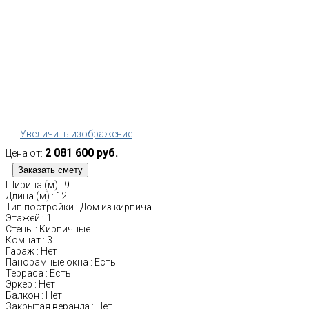
Увеличить изображение
2 081 600 руб.
Цена от:
Ширина (м)
:
9
Длина (м)
:
12
Тип постройки
:
Дом из кирпича
Этажей
:
1
Стены
:
Кирпичные
Комнат
:
3
Гараж
:
Нет
Панорамные окна
:
Есть
Терраса
:
Есть
Эркер
:
Нет
Балкон
:
Нет
Закрытая веранда
:
Нет