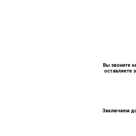
Вы звоните н
оставляете з
Заключаем д