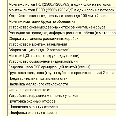
Монтаж листов ГКЛ(2500х1200х9,5) в один слой на потолок
Монтаж листов ГКЛВ (2500х1200х9,5) в один слой на потолок
Устройство оконных/дверных откосов до 100 мм в 2 слоя
Монтаж имитации бруса по обрешетке
Устройство оконных/дверных откосов имитацией бруса
Разводка эл.проводки, информационного кабеля (в металлор
Сборка и установка распаячных коробок
Устройство и монтаж заземления
Сборка эл.щитка (до 12 автоматов)
Монтаж ЦСП на пол (под укладку плитки)
Устройство обмазочной гидроизоляции
Заделка швов ГКЛ армирующей лентой (стены)
Грунтовка стен, пола (грунт глубокого проникновения) 2 слоя
Предварительная шпаклевка стен
Наклейка малярного стеклохолста
Финишная шпаклевка стен
Устройство наружних малярных уголков
Грунтовка оконных откосов
Шпаклевка оконных откосов
Шлифовка оконных откосов