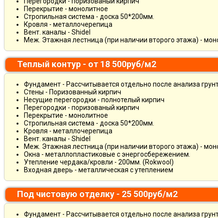
Перегородки - поризованый кирпич
Перекрытие - монолитное
Стропильная система - доска 50*200мм.
Кровля - металлочерепица
Вент. каналы - Shidel
Меж. Этажная лестница (при наличии второго этажа) - мо
Теплый контур - от 18 500руб/м2
Фундамент - Рассчитывается отдельно после анализа грун
Стены - Поризованный кирпич
Несущие перегородки - полнотелый кирпич
Перегородки - поризованый кирпич
Перекрытие - монолитное
Стропильная система - доска 50*200мм.
Кровля - металлочерепица
Вент. каналы - Shidel
Меж. Этажная лестница (при наличии второго этажа) - мо
Окна - металлопластиковые с энергосбережением.
Утепление чердака/кровли - 200мм. (Rokwool)
Входная дверь - металлическая с утеплением
Под чистовую отделку - 25 500руб/м2
Фундамент - Рассчитывается отдельно после анализа грун