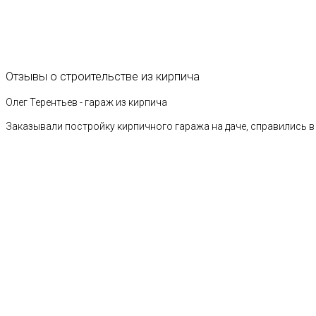
Отзывы
о
строительстве
из
кирпича
Олег Терентьев - гараж из кирпича
Заказывали постройку кирпичного гаража на даче, справились в 