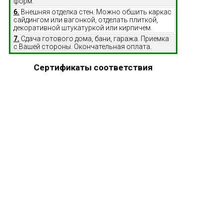
форм.
6.
Внешняя отделка стен. Можно обшить каркас
сайдингом или вагонкой, отделать плиткой,
декоративной штукатуркой или кирпичем.
7.
Сдача готового дома, бани, гаража. Приемка
с Вашей стороны. Окончательная оплата.
Сертификаты соответствия