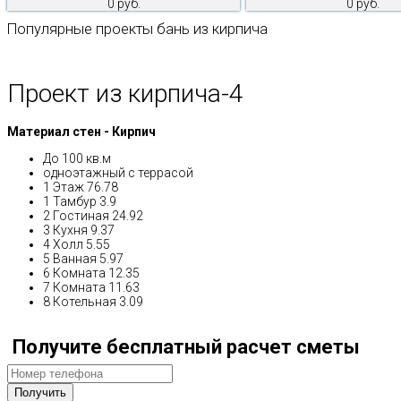
0 руб.
0 руб.
Популярные проекты бань из кирпича
Проект из кирпича-4
Материал стен - Кирпич
До 100 кв.м
одноэтажный с террасой
1 Этаж 76.78
1 Тамбур 3.9
2 Гостиная 24.92
3 Кухня 9.37
4 Холл 5.55
5 Ванная 5.97
6 Комната 12.35
7 Комната 11.63
8 Котельная 3.09
Получите бесплатный расчет сметы