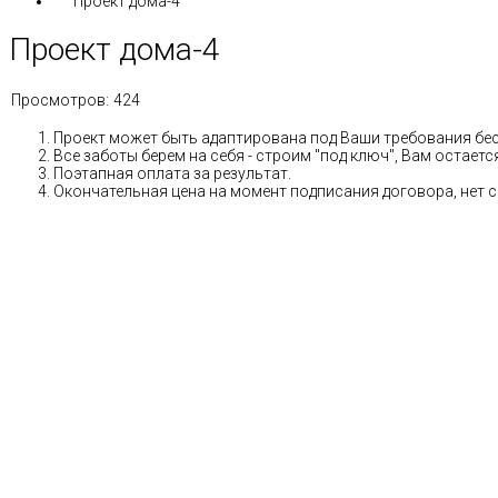
Проект дома-4
Проект дома-4
Просмотров:
424
Проект может быть адаптирована под Ваши требования бе
Все заботы берем на себя - строим "под ключ", Вам остае
Поэтапная оплата за результат.
Окончательная цена на момент подписания договора, нет 