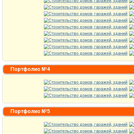
Портфолио №4
Портфолио №5