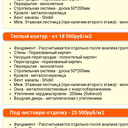
Перекрытие - монолитное
Стропильная система - доска 50*200мм.
Кровля - металлочерепица
Вент. каналы - Shidel
Меж. Этажная лестница (при наличии второго этажа) - мо
Теплый контур - от 18 500руб/м2
Фундамент - Рассчитывается отдельно после анализа грун
Стены - Поризованный кирпич
Несущие перегородки - полнотелый кирпич
Перегородки - поризованый кирпич
Перекрытие - монолитное
Стропильная система - доска 50*200мм.
Кровля - металлочерепица
Вент. каналы - Shidel
Меж. Этажная лестница (при наличии второго этажа) - мо
Окна - металлопластиковые с энергосбережением.
Утепление чердака/кровли - 200мм. (Rokwool)
Входная дверь - металлическая с утеплением
Под чистовую отделку - 25 500руб/м2
Фундамент - Рассчитывается отдельно после анализа грун