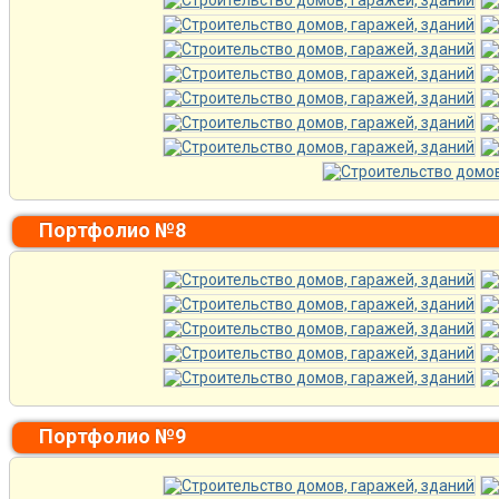
Портфолио №8
Портфолио №9