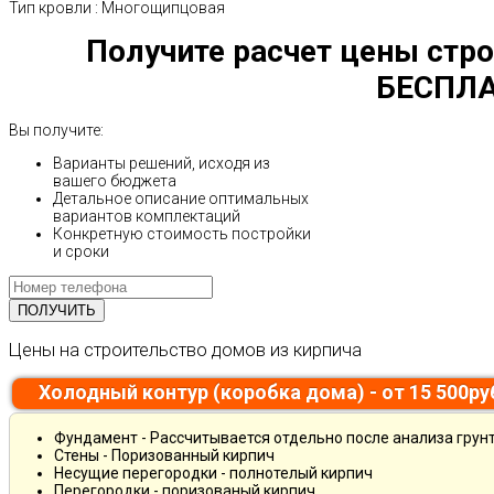
Тип кровли
:
Многощипцовая
Получите расчет цены стро
БЕСПЛА
Вы получите:
Варианты решений, исходя из
вашего бюджета
Детальное описание оптимальных
вариантов комплектаций
Конкретную стоимость постройки
и сроки
Цены на строительство домов из кирпича
Холодный контур (коробка дома) - от 15 500р
Фундамент - Рассчитывается отдельно после анализа грун
Стены - Поризованный кирпич
Несущие перегородки - полнотелый кирпич
Перегородки - поризованый кирпич