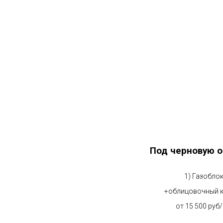
Под черновую о
1) Газобло
+облицовочный 
от 15 500 руб