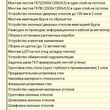
Монтаж листов ГКЛ(2500х1200х9,5) в один слой на потолок
Монтаж листов ГКЛВ (2500х1200х9,5) в один слой на потолок
Устройство оконных/дверных откосов до 100 мм в 2 слоя
Монтаж имитации бруса по обрешетке
Устройство оконных/дверных откосов имитацией бруса
Разводка эл.проводки, информационного кабеля (в металлор
Сборка и установка распаячных коробок
Устройство и монтаж заземления
Сборка эл.щитка (до 12 автоматов)
Монтаж ЦСП на пол (под укладку плитки)
Устройство обмазочной гидроизоляции
Заделка швов ГКЛ армирующей лентой (стены)
Грунтовка стен, пола (грунт глубокого проникновения) 2 слоя
Предварительная шпаклевка стен
Наклейка малярного стеклохолста
Финишная шпаклевка стен
Устройство наружних малярных уголков
Грунтовка оконных откосов
Шпаклевка оконных откосов
Шлифовка оконных откосов