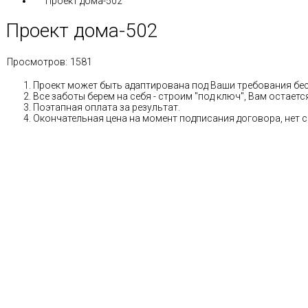
Проект дома-502
Проект дома-502
Просмотров:
1581
Проект может быть адаптирована под Ваши требования бе
Все заботы берем на себя - строим "под ключ", Вам остае
Поэтапная оплата за результат.
Окончательная цена на момент подписания договора, нет 