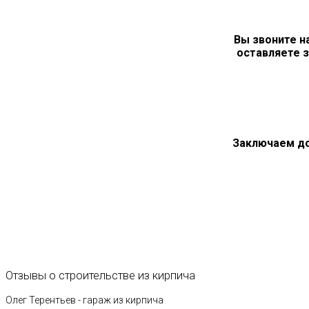
Вы звоните н
оставляете з
Заключаем д
Отзывы
о
строительстве
из
кирпича
Олег Терентьев - гараж из кирпича