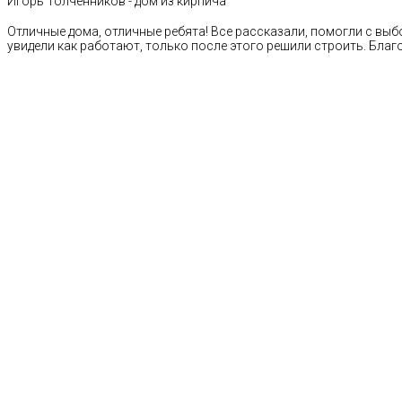
Игорь Толченников - дом из кирпича
Отличные дома, отличные ребята! Все рассказали, помогли с выб
увидели как работают, только после этого решили строить. Благ