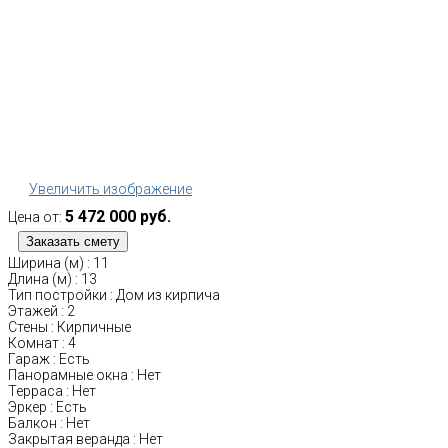
Увеличить изображение
5 472 000 руб.
Цена от:
Ширина (м)
:
11
Длина (м)
:
13
Тип постройки
:
Дом из кирпича
Этажей
:
2
Стены
:
Кирпичные
Комнат
:
4
Гараж
:
Есть
Панорамные окна
:
Нет
Терраса
:
Нет
Эркер
:
Есть
Балкон
:
Нет
Закрытая веранда
:
Нет