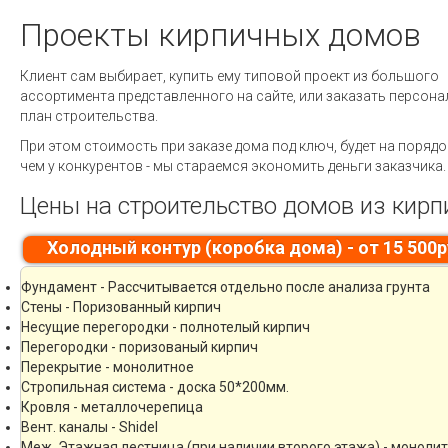
Проекты кирпичных домов
Клиент сам выбирает, купить ему типовой проект из большого
ассортимента представленного на сайте, или заказать персон
план строительства.
При этом стоимость при заказе дома под ключ, будет на порядо
чем у конкурентов - мы стараемся экономить деньги заказчика.
Цены на строительство домов из кирп
Холодный контур (коробка дома) - от 15 500
Фундамент - Рассчитывается отдельно после анализа грунта
Стены - Поризованный кирпич
Несущие перегородки - полнотелый кирпич
Перегородки - поризованый кирпич
Перекрытие - монолитное
Стропильная система - доска 50*200мм.
Кровля - металлочерепица
Вент. каналы - Shidel
Меж. Этажная лестница (при наличии второго этажа) - моноли