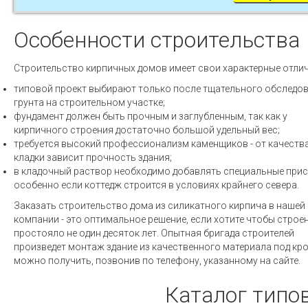
Особенности строительства
Строительство кирпичных домов имеет свои характерные отлич
типовой проект выбирают только после тщательного обследо
грунта на строительном участке;
фундамент должен быть прочным и заглубленным, так как у
кирпичного строения достаточно большой удельный вес;
требуется высокий профессионализм каменщиков - от качеств
кладки зависит прочность здания;
в кладочный раствор необходимо добавлять специальные прис
особенно если коттедж строится в условиях крайнего севера.
Заказать строительство дома из силикатного кирпича в нашей
компании - это оптимальное решение, если хотите чтобы строе
простояло не один десяток лет. Опытная бригада строителей
произведет монтаж здание из качественного материала под кр
можно получить, позвонив по телефону, указанному на сайте.
Каталог типов