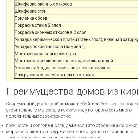
Шлифовка оконных откосов
Шлифовка стен
Поклейка обоев
Покраска стен в 2 слоя
Покраска оконных откосов в 2 слоя
Укладка керамической плитки (стены/пол), включая затирк
Укладка покрытия пола (ламинат)
Монтаж напольного плинтуса
Монтаж и подключение розеток, выключателей
Установка/подключение люстр, светильников
Разгрузка и разнос/подъем по этажам
Преимущества домов из кир
Современный домострой не может обойтись без такого прове
строительного материала как кирпич, у которого есть много
положительных характеристик:
прочность и долговечность, даже если это строение эконом-кл
морозостойкость - выдерживает много циклов оттаивания и
замораживания, не теряя своих характеристик;