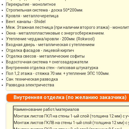
Перекрытие - монолитное
Стропильная система - доска 50*200мм.
Кровля - металлочерепица
Вент. каналы - Shidel
Меж. Этажная лестница (при наличии второго этажа) - моноли
Окна - металлопластиковые с энергосбережением.
Утепление чердака/кровли - 200мм. (Rokwool)
Входная дверь - металлическая с утеплением
Отделка фасадов - лицевой кирпич
Отделка свесов - металлические софиты
Водосточная система + снегозадержатели
Внутренняя отделка стен - гипсовая штукатурка
Пол 1,2 этажа - стяжка 70 мм. + утепление ЭПС 100мм.
Сан. техническая разводка
Разводка электричества
Внутренняя отделка (по желанию заказчика)
Наименование работ/материалов
Монтаж листов ГКЛ на стены 1-ый слой (толщина 12 мм) с 
Монтаж листов ГКЛВ на стены 1-ый слой (толщина 12 мм) с