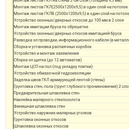
Монтаж листов ГКЛ на стены 2-ой слой (толщина 9,5 мм)
Монтаж листов ГКЛ(2500х1200х9,5) в один слой на потолок
Монтаж листов ГКЛВ (2500х1200х9,5) в один слой на потол
Устройство оконных/дверных откосов до 100 мм в 2 слоя
Монтаж имитации бруса по обрешетке
Устройство оконных/дверных откосов имитацией бруса
Разводка эл.проводки, информационного кабеля (в металл
Сборка и установка распаячных коробок
Устройство и монтаж заземления
Сборка эл.щитка (до 12 автоматов)
Монтаж ЦСП на пол (под укладку плитки)
Устройство обмазочной гидроизоляции
Заделка швов ГКЛ армирующей лентой (стены)
Грунтовка стен, пола (грунт глубокого проникновения) 2 сло
Предварительная шпаклевка стен
Наклейка малярного стеклохолста
Финишная шпаклевка стен
Устройство наружних малярных уголков
Грунтовка оконных откосов
Шпаклевка оконных откосов