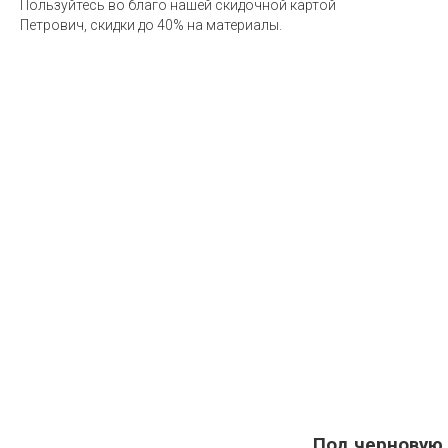
Пользуйтесь во благо нашей скидочной картой
Петрович, скидки до 40% на материалы.
Под черновую 