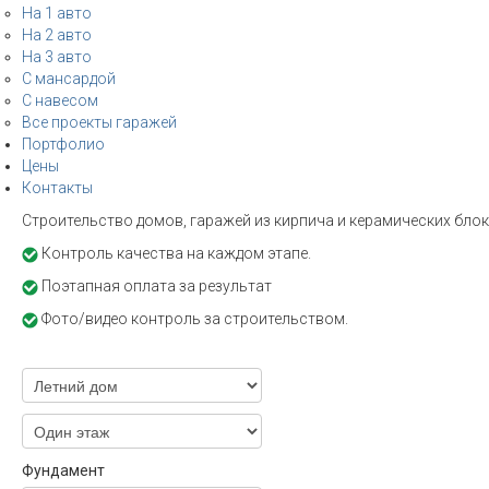
На 1 авто
На 2 авто
На 3 авто
С мансардой
С навесом
Все проекты гаражей
Портфолио
Цены
Контакты
Строительство домов, гаражей из кирпича и керамических блоко
Контроль качества на каждом этапе.
Поэтапная оплата за результат
Фото/видео контроль за строительством.
Фундамент