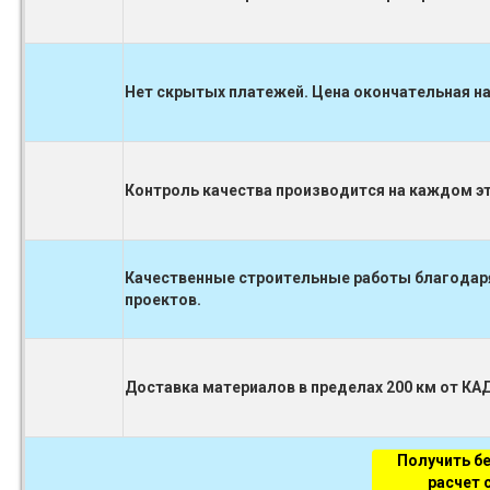
Нет скрытых платежей. Цена окончательная на
Контроль качества производится на каждом 
Качественные строительные работы благодаря
проектов.
Доставка материалов в пределах 200 км от КА
Получить б
расчет