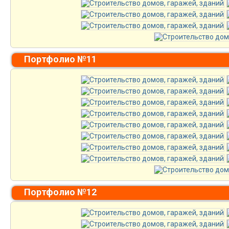
Портфолио №11
Портфолио №12