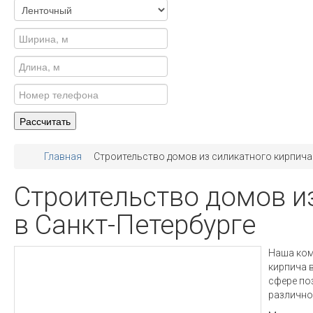
Главная
Строительство домов из силикатного кирпича
Строительство домов и
в Санкт-Петербурге
Наша ком
кирпича 
сфере по
различно