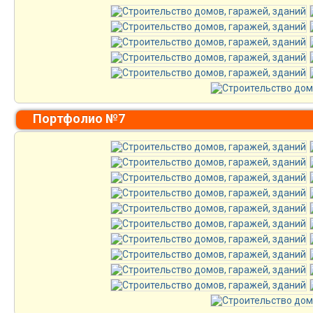
Портфолио №7