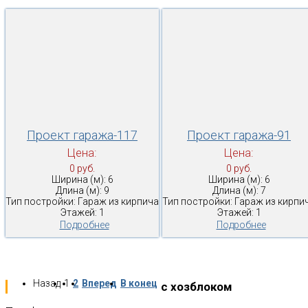
Проект гаража-117
Проект гаража-91
Цена:
Цена:
0 руб.
0 руб.
Ширина (м): 6
Ширина (м): 6
Длина (м): 9
Длина (м): 7
Тип постройки: Гараж из кирпича
Тип постройки: Гараж из кирпи
Этажей: 1
Этажей: 1
Подробнее
Подробнее
Назад
1
2
Вперед
В конец
с хозблоком