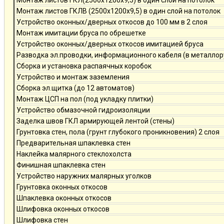
Монтаж листов ГКЛ(2500х1200х9,5) в один слой на потолок
Монтаж листов ГКЛВ (2500х1200х9,5) в один слой на потолок
Устройство оконных/дверных откосов до 100 мм в 2 слоя
Монтаж имитации бруса по обрешетке
Устройство оконных/дверных откосов имитацией бруса
Разводка эл.проводки, информационного кабеля (в металлор
Сборка и установка распаячных коробок
Устройство и монтаж заземления
Сборка эл.щитка (до 12 автоматов)
Монтаж ЦСП на пол (под укладку плитки)
Устройство обмазочной гидроизоляции
Заделка швов ГКЛ армирующей лентой (стены)
Грунтовка стен, пола (грунт глубокого проникновения) 2 слоя
Предварительная шпаклевка стен
Наклейка малярного стеклохолста
Финишная шпаклевка стен
Устройство наружних малярных уголков
Грунтовка оконных откосов
Шпаклевка оконных откосов
Шлифовка оконных откосов
Шлифовка стен