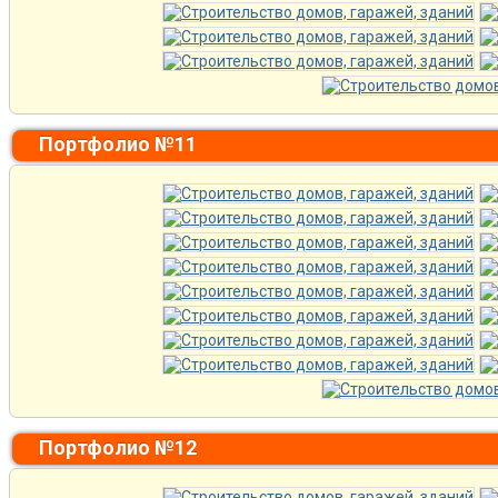
Портфолио №11
Портфолио №12