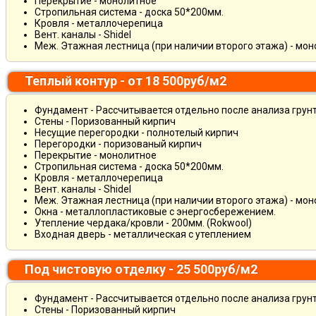
Перекрытие - монолитное
Стропильная система - доска 50*200мм.
Кровля - металлочерепица
Вент. каналы - Shidel
Меж. Этажная лестница (при наличии второго этажа) - мо
Теплый контур - от 18 500руб/м2
Фундамент - Рассчитывается отдельно после анализа грун
Стены - Поризованный кирпич
Несущие перегородки - полнотелый кирпич
Перегородки - поризованый кирпич
Перекрытие - монолитное
Стропильная система - доска 50*200мм.
Кровля - металлочерепица
Вент. каналы - Shidel
Меж. Этажная лестница (при наличии второго этажа) - мо
Окна - металлопластиковые с энергосбережением.
Утепление чердака/кровли - 200мм. (Rokwool)
Входная дверь - металлическая с утеплением
Под чистовую отделку - 25 500руб/м2
Фундамент - Рассчитывается отдельно после анализа грун
Стены - Поризованный кирпич