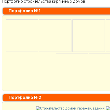
Портфолио строительства кирпичных домов
Портфолио №1
Портфолио №2