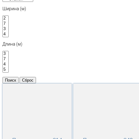
Ширина (м)
Длина (м)