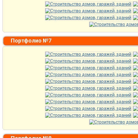
Портфолио №7