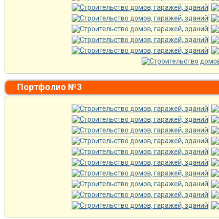
Портфолио №3