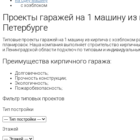
на одну машину
с хозблоком
Проекты гаражей на 1 машину из 
Петербурге
Типовые проекты гаражей на 1 машину из кирпича с хозблоком р
планировок. Наша компания выполняет строительство кирпичных
и Ленинградской области под ключ по типовым и индивидуальны
Преимущества кирпичного гаража:
Долговечность;
Прочность конструкции;
Экологичность;
Пожаробезопасность;
Фильтр типовых проектов
Тип постройки
Этажей